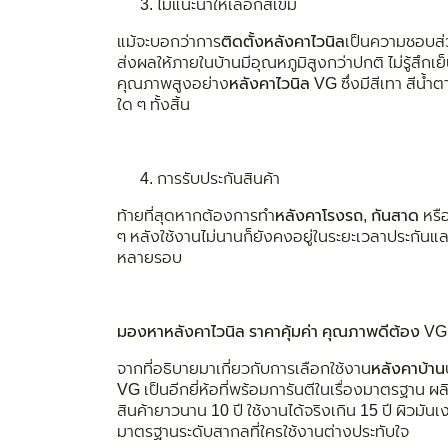
ไม่แนะนำให้เลือกสีเข้ม
แม้จะบอกว่าการ
ติดตั้งหลังคาไวนิล
เป็นความชอบส่ว
ส่งผลให้ภายในบ้านมีอุณหภูมิสูงกว่าปกติ ไม่รู้สึก
คุณภาพสูงอย่าง
หลังคาไวนิล
VG
ซึ่งมีสีเทา สีน้
ใด ๆ ทั้งสิ้น
การรับประกันสินค้า
ท้ายที่สุดหากต้องการทำ
หลังคาโรงรถ
,
กันสาด
หรือ
ๆ หลังใช้งานไม่นานก็ยังคงอยู่ในระยะเวลาประกันแล
หลายรอบ
มองหาหลังคาไวนิล ราคาคุ้มค่า คุณภาพดีต้อง
VG 
จากที่อธิบายมาเกี่ยวกับการเลือกใช้งาน
หลังคาบ้าน
VG
เป็นอีกยี่ห้อที่พร้อมการันตีในเรื่องมาตรฐาน 
สินค้ายาวนาน 10 ปี ใช้งานได้จริงเกิน 15 ปี ผิวมั
มาตรฐานระดับสากลที่ใครใช้งานต่างประทับใจ