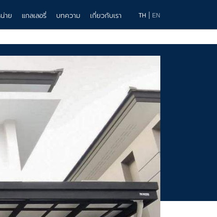
|
น่าย
แกลเลอรี่
บทความ
เกี่ยวกับเรา
TH
EN