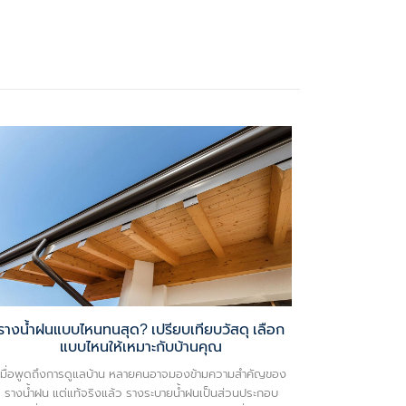
รางน้ำฝนแบบไหนทนสุด? เปรียบเทียบวัสดุ เลือก
แบบไหนให้เหมาะกับบ้านคุณ
เมื่อพูดถึงการดูแลบ้าน หลายคนอาจมองข้ามความสำคัญของ
รางน้ำฝน แต่แท้จริงแล้ว รางระบายน้ำฝนเป็นส่วนประกอบ