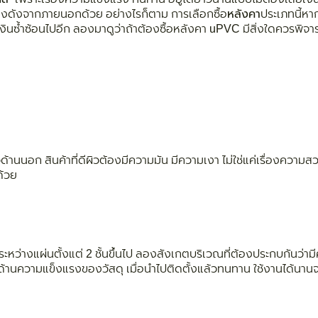
ียงดังจากภายนอกด้วย อย่างไรก็ตาม การเลือกซื้อ
หลังคา
ประเภทนี้หาก
ินซ้ำซ้อนไปอีก ลองมาดูว่าถ้าต้องซื้อหลังคา uPVC มีสิ่งใดควรพิจ
นนอก สินค้าที่ดีผิวต้องมีความมัน มีความเงา ไม่ใช่แค่เรื่องความสวย
ด้วย
ะหว่างแผ่นตั้งแต่ 2 ชั้นขึ้นไป ลองสังเกตบริเวณที่ต้องประกบกันว่าม
ในด้านความแข็งแรงของวัสดุ เมื่อนำไปติดตั้งแล้วทนทาน ใช้งานได้นานจ