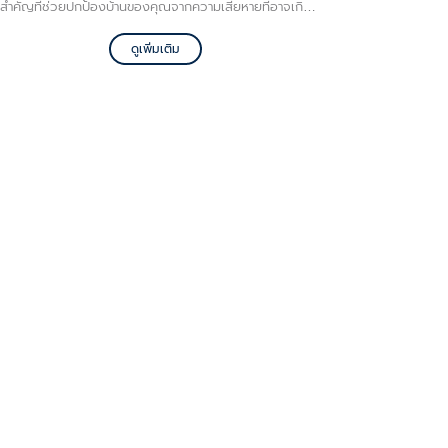
สำคัญที่ช่วยปกป้องบ้านของคุณจากความเสียหายที่อาจเกิด
จากน้ำฝน
ดูเพิ่มเติม