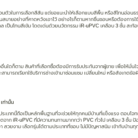
นตัวในการเลือกสีสัน แต่ขอแนะนำให้เลือกแบบสีพื้น หรือสีโทนอ่อนธ
เย็นสบายอย่างที่คาดหวังเอาไว้ อย่างไรก็ตามหากชื่นชอบหรือต้องการใช้
ำตาล เป็นโทนสีเข้ม โดดเด่นด้วยนวัตกรรม iR-uPVC เคลือบ 3 ชั้น สะท้อนร
อื่นใดก็ตาม สินค้าที่เลือกซื้อต้องมีการรับประกันจากผู้ขาย เพื่อให้ม
ะสามารถเรียกใช้บริการช่างเข้ามาซ่อมแซม เปลี่ยนใหม่ หรือสังเกตข้อผ
เท่านั้น
ประเภทนี้ถือเป็นหลักพื้นฐานที่จะช่วยให้ทุกคนมีบ้านที่แข็งแรง ตอบโจ
ผลิตจาก iR-uPVC ที่มีความทนทานมากกว่า PVC ทั่วไป เคลือบ 3 ชั้น ป้อ
นเงา สวยงาม เลือกรุ่นได้ตามประเภทที่ชอบ ไม่มีปัญหาสนิม เข้ากับบ้าน