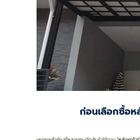
ก่อนเลือกซื้อห
เหตุผลสำคัญที่หลายคนตัดสินใจใช้งาน “
หลังคาไวน