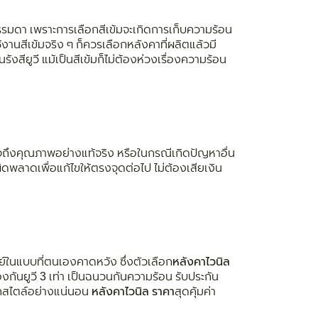
รรมดา เพราะการเลือกสีเข้มจะเกิดการเก็บความร้อน
งานสีเข้มจริง ๆ ก็ควรเลือกหลังคาที่ผลิตแล้วมี
ังสียูวี แม้เป็นสีเข้มก็ไม่ต้องห่วงเรื่องความร้อน
ั่นใจถึงคุณภาพอย่างแท้จริง หรือในกรณีเกิดปัญหาอื่น
ิดพลาดเพื่อแก้ไขให้ตรงจุดต่อไป ไม่ต้องเสียเงิน
ทย์ในแบบที่ตนเองคาดหวัง ซึ่งตัวเลือก
หลังคาไวนิล
งกันยูวี 3 เท่า เป็นฉนวนกันความร้อน รับประกัน
ทุกสไตล์อย่างแน่นอน
หลังคาไวนิล ราคา
สุดคุ้มค่า