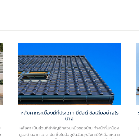
หลังคากระเบื้องมีกี่ประเภท มีข้อดี ข้อเสียอย่างไร
บ้าง
ม
หลังคา เป็นส่วนที่สำคัญอีกส่วนหนึ่งของบ้าน ทำหน้าที่ปกป้อง
ง
ดูแลบ้านจาก แดด ฝน ซึ่งในปัจจุบันวัสดุหลังคามีให้เลือกหลาก