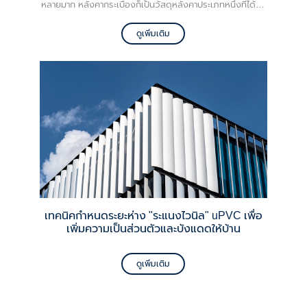
หลายมาก หลังคากระเบื้องก็เป็นวัสดุหลังคาประเภทหนึ่งที่ได้รับ
ความนิยมสูงมาก เนื่องจากมีความสวยงามเข้ากับบ้าน และ
สามารถป้องกันความร้อนได้ดี หลังคากระเบื้องมีอยู่หลาย
ดูเพิ่มเติม
ประเภท แต่ละประเภทมีข้อดี ข้อเสียแตกต่างกันออกไป วันนี้ VG
จะพามาเจาะลึกรายละเอียดของหลังคากระเบื้องแต่ละประเภท
เพื่อเป็นประโยชน์กับคุณเจ้าของบ้านกันครับ
เทคนิคกำหนดระยะห่าง "ระแนงไวนิล" uPVC เพื่อ
เพิ่มความเป็นส่วนตัวและบังแดดให้บ้าน
ดูเพิ่มเติม