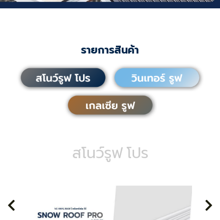
รายการสินค้า
สโนว์รูฟ โปร