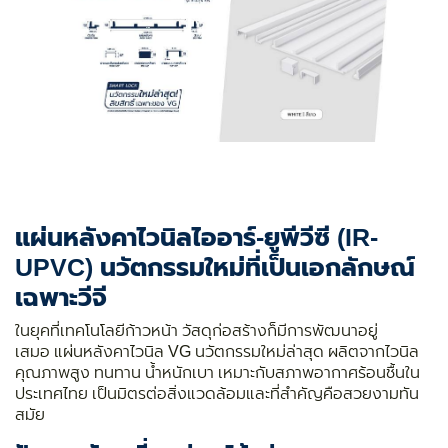
แผ่นหลังคาไวนิลไออาร์-ยูพีวีซี (IR-
UPVC) นวัตกรรมใหม่ที่เป็นเอกลักษณ์
เฉพาะวีจี
ในยุคที่เทคโนโลยีก้าวหน้า วัสดุก่อสร้างก็มีการพัฒนาอยู่
เสมอ แผ่นหลังคาไวนิล VG นวัตกรรมใหม่ล่าสุด ผลิตจากไวนิล
คุณภาพสูง ทนทาน น้ำหนักเบา เหมาะกับสภาพอากาศร้อนชื้นใน
ประเทศไทย เป็นมิตรต่อสิ่งแวดล้อมและที่สำคัญคือสวยงามทัน
สมัย