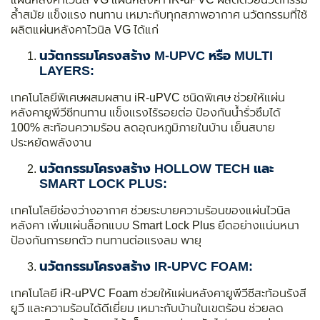
ล้ำสมัย แข็งแรง ทนทาน เหมาะกับทุกสภาพอากาศ นวัตกรรมที่ใช้
ผลิตแผ่นหลังคาไวนิล VG ได้แก่
นวัตกรรมโครงสร้าง M-UPVC หรือ MULTI
LAYERS:
เทคโนโลยีพิเศษผสมผสาน iR-uPVC ชนิดพิเศษ ช่วยให้แผ่น
หลังคายูพีวีซีทนทาน แข็งแรงไร้รอยต่อ ป้องกันน้ำรั่วซึมได้
100% สะท้อนความร้อน ลดอุณหภูมิภายในบ้าน เย็นสบาย
ประหยัดพลังงาน
นวัตกรรมโครงสร้าง HOLLOW TECH และ
SMART LOCK PLUS:
เทคโนโลยีช่องว่างอากาศ ช่วยระบายความร้อนของแผ่นไวนิล
หลังคา เพิ่มแผ่นล็อกแบบ Smart Lock Plus ยึดอย่างแน่นหนา
ป้องกันการยกตัว ทนทานต่อแรงลม พายุ
นวัตกรรมโครงสร้าง IR-UPVC FOAM:
เทคโนโลยี iR-uPVC Foam ช่วยให้แผ่นหลังคายูพีวีซีสะท้อนรังสี
ยูวี และความร้อนได้ดีเยี่ยม เหมาะกับบ้านในเขตร้อน ช่วยลด