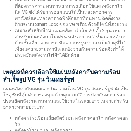
ที่ต้องการความทนทานสามารถเลือกใช้แผ่นหลังคาไว
นิล VG ซึ่งได้รับการออกแบบให้เป็นหลังคาอาคาร
พาณิชย์และหลังคาดาดฟ้าตึกแถวที่ทนทาน ติดตั้งง่าย
ด้วยระบบ Smart Lock ของ VG พร้อมด้วยดีไซน์ที่สวยงาม
เหมาะสำหรับบ้าน
: แผ่นหลังคาไวนิล VG ทั้ง 2 รุ่น เหมาะ
สำหรับเป็นหลังคาโมเดิร์น หลังคาบ้าน 2 ชั้น และหลังคา
บ้านชั้นเดียว สามารถเพิ่มความหรูหราและเป็นวัสดุที่ไม่
เพียงแค่สวยงามเท่านั้น แต่ยังช่วยกันความร้อนจึงทำให้
ประหยัดพลังงานไฟฟ้าได้อีกด้วย
เหตุผลที่ควรเลือกใช้แผ่นหลังคากันความร้อน
สำเร็จรูป VG รุ่น วินเทอร์รูฟ
แผ่นหลังคากันแดดและกันความร้อน VG รุ่น วินเทอร์รูฟ นับเป็น
โซลูชันที่คุ้มค่าการลงทุน ด้วยคุณสมบัติการป้องกันความร้อน
ประหยัดพลังงาน ทนทานและใช้งานในระยะยาว เหมาะสำหรับ
อาคารหลายประเภท
หลังคาโรงเรือนเลี้ยงสัตว์ เช่น หลังคาคอกไก่ หลังคาคอก
วัว
หลังคาโรงนาและหลังคาสวน