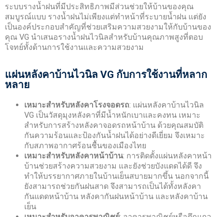
ระบบรางน้ำฝนที่มีประสิทธิภาพมีส่วนช่วยให้บ้านของคุณ
สมบูรณ์แบบ รางน้ำฝนไม่เพียงแต่ทำหน้าที่ระบายน้ำฝน แต่ยัง
เป็นองค์ประกอบสำคัญที่ช่วยเสริมความสวยงามให้กับบ้านของ
คุณ VG นำเสนอรางน้ำฝนไวนิลสำหรับบ้านคุณภาพสูงที่ตอบ
โจทย์ทั้งด้านการใช้งานและความสวยงาม
แผ่นหลังคาบ้านไวนิล VG กับการใช้งานที่หลาก
หลาย
เหมาะสำหรับ
หลังคาโรงจอดรถ
: แผ่นหลังคาบ้านไวนิล
VG เป็นวัสดุมุงหลังคาที่มีน้ำหนักเบาและคงทน เหมาะ
สำหรับการสร้างหลังคาจอดรถหน้าบ้าน ด้วยคุณสมบัติ
กันความร้อนและป้องกันน้ำฝนได้อย่างดีเยี่ยม จึงเหมาะ
กับสภาพอากาศร้อนชื้นของเมืองไทย
เหมาะสำหรับ
หลังคาหน้าบ้าน
: การติดตั้งแผ่นหลังคาหน้า
บ้านช่วยสร้างความสวยงาม และยังช่วยบังแดดได้ดี จึง
ทำให้บรรยากาศภายในบ้านเย็นสบายมากขึ้น นอกจากนี้
ยังสามารถช่วยกันฝนสาด จึงสามารถเป็นได้ทั้งหลังคา
กันแดดหน้าบ้าน หลังคากันฝนหน้าบ้าน และหลังคาบ้าน
เย็น
เหมาะสำหรับอาคารพาณิชย์
: อาคารพาณิชย์หรือตึกแถว