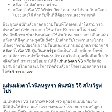
หลังคาโกดังกันความร้อน
หลังคาไวนิล VG Winter Roof สามารถใช้ร่วมกับหลังคา
โปร่งแสงได้ สำหรับพื้นที่ที่ต้องการแสงธรรมชาติ
ด้วยคุณสมบัติหลังคาลดความร้อนที่โดดเด่น ทำให้สามารถ
ประหยัดค่าไฟฟ้าจากการใช้เครื่องปรับอากาศได้อย่างมี
ประสิทธิภาพ ช่วยประหยัดค่าใช้จ่ายในระยะยาวการเลือกแผ่น
หลังคาที่มีคุณภาพสูงเป็นสิ่งจำเป็นสำหรับโรงงานและโกดัง
เนื่องจากช่วยป้องกันความร้อนและทนทานต่อทุกสภาพอากาศ
หลังคาไวนิล VG รุ่น วินเทอร์รูฟ
ถือเป็นตัวเลือกที่ตอบโจทย์
ความต้องการเหล่านี้อย่างครบถ้วน สนใจข้อมูลเพิ่มเติมเกี่ยวกับ
ผลิตภัณฑ์ สามารถเยี่ยมชมได้ที่
แผ่นหลังคา VG
หรือติดต่อ
ขอรับคำปรึกษาและบริการติดตั้งหลังคาโรงงานอุตสาหกรรม
ได้ที่
บริการของเรา
แผ่นหลังคาไวนิลหรูหรา ทันสมัย วีจี สโนว์รูฟ
โปร
แผ่นหลังคา VG รุ่น Snow Roof Pro ถูกออกแบบมาอย่าง
พิถีพิถันให้มีความแข็งแรง คงทนและไร้รอยต่อ หมดปัญหา
เรื่องการรั่วซึม ช่วยลดความร้อนภายในอาคาร ทำให้ลดการ