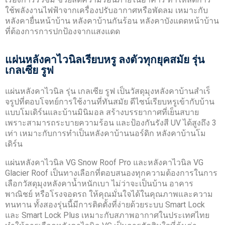
ใช้พลังงานไฟฟ้าจากเครื่องปรับอากาศหรือพัดลม เหมาะกับ
หลังคายื่นหน้าบ้าน หลังคาบ้านกันร้อน หลังคาบังแดดหน้าบ้าน
ที่ต้องการการปกป้องจากแสงแดด
แผ่นหลังคาไวนิลเรียบหรู ลงตัวทุกยุคสมัย รุ่น
เกลเซีย รูฟ
แผ่นหลังคาไวนิล รุ่น เกลเซีย รูฟ เป็นวัสดุมุงหลังคาบ้านสําเร็
จรูปที่ตอบโจทย์การใช้งานที่ทันสมัย ดีไซน์เรียบหรูเข้ากับบ้าน
แบบโมเดิร์นและบ้านมินิมอล สร้างบรรยากาศที่เย็นสบาย
เพราะสามารถระบายความร้อน และป้องกันรังสี UV ได้สูงถึง 3
เท่า เหมาะกับการทำเป็นหลังคาบ้านนอร์ดิก หลังคาบ้านโม
เดิร์น
แผ่นหลังคาไวนิล VG Snow Roof Pro และหลังคาไวนิล VG
Glacier Roof เป็นทางเลือกที่ตอบสนองทุกความต้องการในการ
เลือกวัสดุมุงหลังคาน้ำหนักเบา ไม่ว่าจะเป็นบ้าน อาคาร
พาณิชย์ หรือโรงจอดรถ ให้คุณมั่นใจได้ในคุณภาพและความ
ทนทาน ทั้งสองรุ่นนี้มีการติดตั้งที่ง่ายด้วยระบบ Smart Lock
และ Smart Lock Plus เหมาะกับสภาพอากาศในประเทศไทย