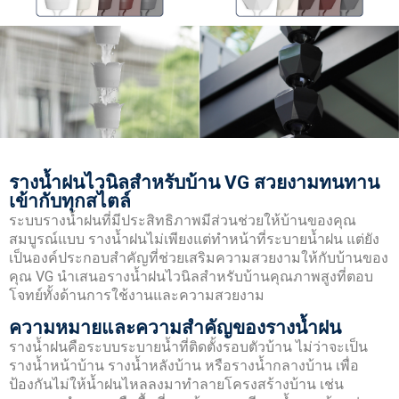
รางน้ำฝนไวนิลสำหรับบ้าน VG สวยงามทนทาน
เข้ากับทุกสไตล์
ระบบรางน้ำฝนที่มีประสิทธิภาพมีส่วนช่วยให้บ้านของคุณ
สมบูรณ์แบบ รางน้ำฝนไม่เพียงแต่ทำหน้าที่ระบายน้ำฝน แต่ยัง
เป็นองค์ประกอบสำคัญที่ช่วยเสริมความสวยงามให้กับบ้านของ
คุณ VG นำเสนอรางน้ำฝนไวนิลสำหรับบ้านคุณภาพสูงที่ตอบ
โจทย์ทั้งด้านการใช้งานและความสวยงาม
ความหมายและความสำคัญของรางน้ำฝน
รางน้ำฝนคือระบบระบายน้ำที่ติดตั้งรอบตัวบ้าน ไม่ว่าจะเป็น
รางน้ำหน้าบ้าน รางน้ำหลังบ้าน หรือรางน้ำกลางบ้าน เพื่อ
ป้องกันไม่ให้น้ำฝนไหลลงมาทำลายโครงสร้างบ้าน เช่น