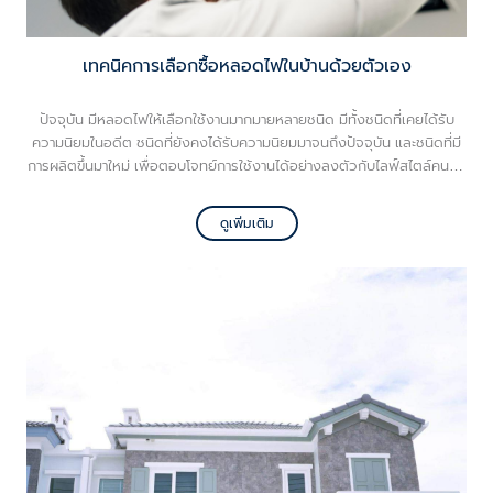
เทคนิคการเลือกซื้อหลอดไฟในบ้านด้วยตัวเอง
ปัจจุบัน มีหลอดไฟให้เลือกใช้งานมากมายหลายชนิด มีทั้งชนิดที่เคยได้รับ
ความนิยมในอดีต ชนิดที่ยังคงได้รับความนิยมมาจนถึงปัจจุบัน และชนิดที่มี
การผลิตขึ้นมาใหม่ เพื่อตอบโจทย์การใช้งานได้อย่างลงตัวกับไลฟ์สไตล์คนรุ่น
ใหม่ สำหรับใครที่กำลังมองหาหลอดไฟไว้ใช้งานในบ้านแต่ยังไม่รู้ว่าควรเลือก
หลอดไฟแบบไหนดี เรามีเทคนิคในการเลือกซื้อหลอดไฟแบบเข้าใจง่ายมา
ดูเพิ่มเติม
แนะนำกันค่ะ