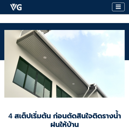
4 สเต็ปเริ่มต้น ก่อนตัดสินใจติดรางน้ำ
ฝนให้บ้าน