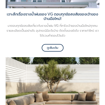
เจาะลึกเรื่องรางน้ำฝนของ VG ตอบทุกข้อสงสัยของเจ้าของ
บ้านมือใหม่!
มาตอบทุกข้อสงสัยเกี่ยวกับรางน้ำฝน VG ที่คาใจเจ้าของบ้านมือใหม่ทุกคน
รายละเอียดเป็นอย่างไร อุปกรณ์มีอะไรบ้าง ติดตั้งเองยังไง ราคาเท่าไหร่ เรา
ได้รวมคำตอบไว้แล้ว
ดูเพิ่มเติม