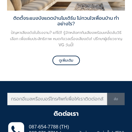
ติดตั้งระแนงบังแดดบ้านโมเดิร์น ไม่กวนใจเพื่อนบ้าน ทำ
อย่างไร?
ปัญหาเสียงดังในโรงงาน? แก้ได้! รู้จักหลังคากันเสียงพร้อมเคล็ดลับวิธี
เลือก เพื่อเพิ่มประสิทธิภาพ หมดกังวลเรื่องเสียงดัง! ปรึกษาผู้เชี่ยวชาญ
VG วันนี้!
ดูเพิ่มเติม
ส่ง
ติดต่อเรา
087-654-7788 (TH)