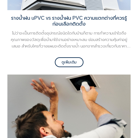
รางน้ำฝน uPVC vs รางน้ำฝน PVC ความแตกต่างที่ควรรู้
ก่อนเลือกติดตั้ง
ไม่ว่าจะเป็นการติดตั้งอุปกรณ์ชนิดใดกับบ้านก็ตาม การทำความเข้าใจถึง
คุณภาพของวัสดุเพื่อนำมาใช้งานอย่างเหมาะสม ย่อมสร้างความคุ้มค่าอยู่
เสมอ สำหรับใครที่วางแผนจะติดตั้งรางน้ำ นอกจากสำรวจเกี่ยวกับราคา
รางน้ำฝนแล้ว ยังอยากพามาทำความรู้จักกับ 2 วัสดุที่ได้รับความนิยมสูงมาก
อย่าง uPVC และ PVC มีความแตกต่างอย่างไร เลือกแบบไหนตอบโจทย์การ
ดูเพิ่มเติม
ใช้งานมากที่สุด