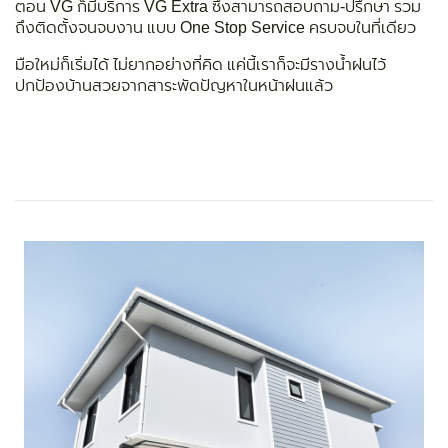
ตอน VG ก็มีบริการ VG Extra ซึ่งสามารถสอบถาม-ปรึกษา รวม
ถึงติดตั้งจนจบงาน แบบ One Stop Service ครบจบในที่เดียว
มือใหม่ก็เริ่มได้ ไม่ยากอย่างที่คิด แค่นี้เราก็จะมีรางน้ำฝนไว้
ปกป้องบ้านสวยจากสาระพัดปัญหาในหน้าฝนแล้ว