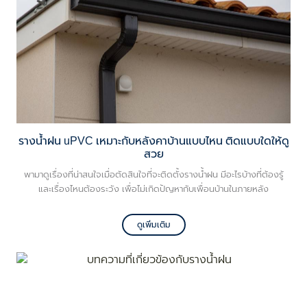
รางน้ำฝน uPVC เหมาะกับหลังคาบ้านแบบไหน ติดแบบใดให้ดู
สวย
พามาดูเรื่องที่น่าสนใจเมื่อตัดสินใจที่จะติดตั้งรางน้ำฝน มีอะไรบ้างที่ต้องรู้
และเรื่องไหนต้องระวัง เพื่อไม่เกิดปัญหากับเพื่อนบ้านในภายหลัง
ดูเพิ่มเติม