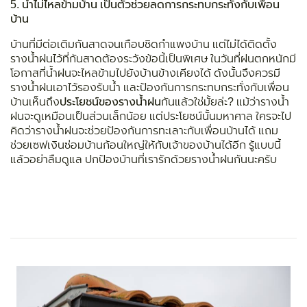
5.
น้ำไม่ไหลข้ามบ้าน เป็นตัวช่วยลดการกระทบกระทั่งกับเพื่อน
บ้าน
บ้านที่มีต่อเติมกันสาดจนเกือบชิดกำแพงบ้าน แต่ไม่ได้ติดตั้ง
รางน้ำฝนไว้ที่กันสาดต้องระวังข้อนี้เป็นพิเศษ ในวันที่ฝนตกหนักมี
โอกาสที่น้ำฝนจะไหลข้ามไปยังบ้านข้างเคียงได้ ดังนั้นจึงควรมี
รางน้ำฝนเอาไว้รองรับน้ำ และป้องกันการกระทบกระทั่งกับเพื่อน
บ้านเห็นถึง
ประโยชน์ของรางน้ำฝน
กันแล้วใช่มั้ยล่ะ? แม้ว่ารางน้ำ
ฝนจะดูเหมือนเป็นส่วนเล็กน้อย แต่ประโยชน์นั้นมหาศาล ใครจะไป
คิดว่ารางน้ำฝนจะช่วยป้องกันการทะเลาะกับเพื่อนบ้านได้ แถม
ช่วยเซฟเงินซ่อมบ้านก้อนใหญ่ให้กับเจ้าของบ้านได้อีก รู้แบบนี้
แล้วอย่าลืมดูแล ปกป้องบ้านที่เรารักด้วยรางน้ำฝนกันนะครับ