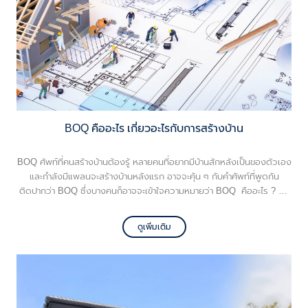
BOQ คืออะไร เกี่ยวอะไรกับการสร้างบ้าน
BOQ ศัพท์ที่คนสร้างบ้านต้องรู้ หลายคนที่อยากมีบ้านสักหลังเป็นของตัวเอง
และกำลังมีแพลนจะสร้างบ้านหลังแรก อาจจะคุ้น ๆ กับคำศัพท์ที่พูดกัน
ติดปากว่า BOQ ซึ่งบางคนก็อาจจะเข้าใจความหมายว่า BOQ คืออะไร ? แต่
ก็ยังมีคนอีกจำนวนมากที่ไม่รู้จักคำว่า BOQ โดยเฉพาะคนทั่วไปที่ไม่ได้อยู่ใน
แวดวงช่างหรือไม่ได้ใส่ใจเรื่องบ้านมากนัก วันนี้ VG พามาทำความรู้จัก
ดูเพิ่มเติม
BOQ คำศัพท์สำคัญที่ต้องรู้ก่อนเริ่มสร้างบ้าน