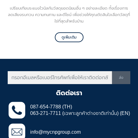
เปรียบเทียบระแนงไวนิลกับวัสดุยอดนิยมอื่น ๆ อย่างละเอียด ทั้งเรื่องการ
ลดเสียงรบกวน ความทนทาน และดีไซน์ เพื่อช่วยให้คุณตัดสินใจเลือกวัสดุที่
ใช่ที่สุดสำหรับบ้าน
ดูเพิ่มเติม
ส่ง
ติดต่อเรา
087-654-7788 (TH)
063-271-7711 (เฉพาะลูกค้าต่างชาติเท่านั้น) (EN)
info@mycnpgroup.com