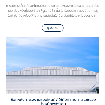
การติดรางน้ำฝนสักชุดให้กับบ้านที่เรารัก นอกเหนือจากเรื่องของความจำเป็น
แล้ว มีสิ่งหนึ่งที่ต้องศึกษาให้รู้และเข้าใจ นั่นคือเรื่องประเภทของวัสดุ การรู้
ข้อดี-ข้อเสียจะช่วยให้เราสามารถตัดสินใจเลือกวัสดุให้เหมาะกับงบประมาณ
และดีไซน์บ้านตัวเอง นอกจากนี้ยังช่วยเซฟเงินในอนาคตได้ด้วย ไม่ต้องคอย
ซ่อมนู่น เปลี่ยนนั่น แก้นี่ จุกจิกไม่รู้จบ
ดูเพิ่มเติม
เลือกหลังคาโรงงานแบบไหนดี? ให้คุ้มค่า ทนทาน และช่วย
ประหยัดพลังงาน