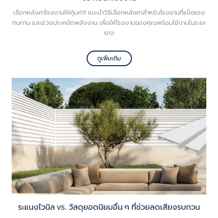
เลือกหลังคาโรงงานให้คุ้มค่า! แนะนำวิธีเลือกหลังคาสำหรับโรงงานที่แข็งแรง
ทนทาน และช่วยประหยัดพลังงาน เพื่อให้โรงงานของคุณพร้อมใช้งานในระยะ
ยาว
ดูเพิ่มเติม
ระแนงไวนิล vs. วัสดุยอดนิยมอื่น ๆ ที่ช่วยลดเสียงรบกวน