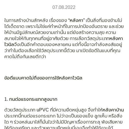
07.08.2022
ในการสร้างบ้านสักหลัง เรื่องของ “
หลังคา
” เป็นสิ่งที่มองข้ามไม่
ได้เด็ดขาด เพราะไม่ใช่แค่ทำหน้าที่ในการปกป้องอันตราย และช่วย
ให้บ้านมีรูปลักษณ์สวยงามเท่านั้น แต่ยังสร้างความสุข ความ
สบายใจให้กับทุกคนที่อยู่อาศัยด้วย การเลือกวัสดุประเภท
หลังคา
ไวนิล
จึงเป็นอีกคำตอบของหลายคน แต่ทั้งนี้อาจกำลังสงสัยอยู่
ว่าทำไมต้องเลือกใช้วัสดุประเภทนี้ด้วย มาเปิดข้อดีในแบบที่คุณ
คาดไม่ถึงกันเลยดีกว่า
ข้อดีแบบคาดไม่ถึงของการใช้หลังคาไวนิล
1. ทนต่อแรงกระแทกสูงมาก
ด้วยวัสดุประเภท uPVC ที่มีความยืดหยุ่นสูง จึงทำให้
หลังคาบ้าน
ประเภทนี้ทนต่อแรงกระแทก ไม่ว่าจะเป็นของแข็ง ลูกเห็บ หรือสิ่ง
ใด ๆ ร่วงหล่นมาใส่ก็มั่นใจว่าไม่มีปัญหาเรื่องการทะลุ พังเสียหาย
ให้ต้องเครียด และด้วยความยืดหยุ่นนี่เองจึงทำให้ใช้งานได้