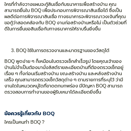
ใครที่กำลังวางแผนจะกู้สินเชื่อกับธนาคารเพื่อสร้างบ้าน คุณ
สามารถยื่นใบ
BOQ
เพื่อประกอบการพิจารณาสินเชื่อได้ ซึ่งเป็น
ผลดีต่อการพิจารณาสินเชื่อ ทางธนาคารจะพิจารณาวงเงินที่คุณ
ขอกู้ว่าสอดคล้องกับ
BOQ
งานก่อสร้างบ้านหรือไม่ เป็นตัวช่วยที่
ดีในการยื่นขอสินเชื่อกับทางธนาคารให้ราบรื่นยิ่งขึ้น
BOQ ใช้ในการตรวจงานและมาตรฐานของวัสดุได้
BOQ
พูดง่าย ๆ ก็เหมือนใบตรวจเช็กสำเร็จรูป โดยคุณเจ้าของ
บ้านไม่จำเป็นต้องมานั่งลิสต์รายละเอียดบ้านที่ต้องตรวจเช็กอยู่
เรื่อย ๆ ทั้งก่อนเริ่มสร้างบ้าน ขณะสร้างบ้าน และหลังสร้างบ้าน
เสร็จ คุณสามารถตรวจเช็กวัสดุต่าง ๆ ตามรายการที่ระบุไว้ ว่ามี
งานใดในหมวดหมู่ใดที่ขาดตกบกพร่อง มีปัญหา
BOQ
สามารถ
ตรวจสอบการทำงานของผู้รับเหมาได้ละเอียดยิ่งขึ้น
ข้อควรรู้เกี่ยวกับ
BOQ
ใครเป็นคนทำ
BOQ ?