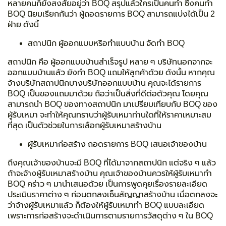
หลายคนก็ยังสงสัยอยู่ว่า
BOQ
สรุปแล้วใครเป็นคนทำ ซึ่งคนทำ
BOQ นิยมเรียกกันว่า ผู้
ถอดรายการ BOQ
สามารถแบ่งได้เป็น 2
ฝ่าย ดังนี้
สถาปนิก ผู้ออกแบบหริอทำแบบบ้าน จัดทำ BOQ
สถาปนิก คือ ผู้ออกแบบบ้านสำเร็จรูป หลาย ๆ บริษัทนอกจากจะ
ออกแบบบ้านแล้ว ยังทำ BOQ แถมให้ลูกค้าด้วย ดังนั้น หากคุณ
จ้างบริษัทสถาปนิกบางบริษัทออกแบบบ้าน คุณจะได้รายการ
BOQ เป็นของแถมมาด้วย ถือว่าเป็นสิ่งที่ดีต่อตัวคุณ โดยคุณ
สามารถนำ BOQ ของทางสถาปนิก มาเปรียบเทียบกับ BOQ ของ
ผู้รับเหมา จะทำให้คุณทราบว่าผู้รับเหมาท่านใดที่ให้ราคาเหมาะสม
ที่สุด เป็นตัวช่วยในการเลือกผู้รับเหมาสร้างบ้าน
ผู้รับเหมาก่อสร้าง ถอดรายการ BOQ เสนอเจ้าของบ้าน
ถึงคุณเจ้าของบ้านจะมี BOQ ที่ได้มาจากสถาปนิก แต่จริง ๆ แล้ว
ถ้าจะจ้างผู้รับเหมาสร้างบ้าน คุณเจ้าของบ้านควรให้ผู้รับเหมาทำ
BOQ คร่าว ๆ มานำเสนอด้วย เป็นการพูดคุยเรื่องรายละเอียด
ประเมินราคาต่าง ๆ ก่อนตกลงเซ็นสัญญาสร้างบ้าน เมื่อตกลงจะ
ว่าจ้างผู้รับเหมาแล้ว ก็ต้องให้ผู้รับเหมาทำ BOQ แบบละเอียด
เพราะการก่อสร้างจะดำเนินการตามรายการวัสดุต่าง ๆ ใน BOQ