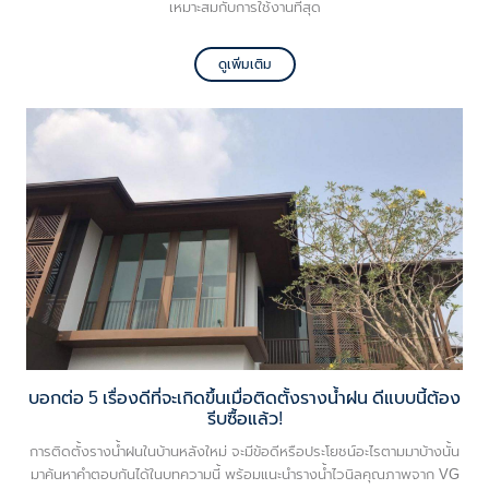
เหมาะสมกับการใช้งานที่สุด
ดูเพิ่มเติม
บอกต่อ 5 เรื่องดีที่จะเกิดขึ้นเมื่อติดตั้งรางน้ำฝน ดีแบบนี้ต้อง
รีบซื้อแล้ว!
การติดตั้งรางน้ำฝนในบ้านหลังใหม่ จะมีข้อดีหรือประโยชน์อะไรตามมาบ้างนั้น
มาค้นหาคำตอบกันได้ในบทความนี้ พร้อมแนะนำรางน้ำไวนิลคุณภาพจาก VG