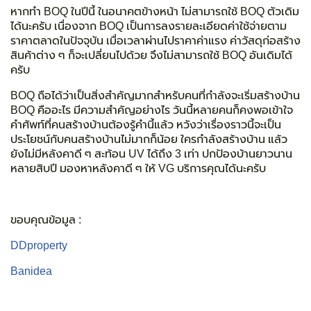
หากทำ BOQ ในปีนี้ ในอนาคตข้างหน้า ไม่สามารถใช้ BOQ ตัวเดิม
ได้นะครับ เนื่องจาก BOQ เป็นการลงรายละเอียดค่าใช้จ่ายตาม
ราคาตลาดในปัจจุบัน เมื่อเวลาผ่านไปราคาค่าแรง ค่าวัสดุก่อสร้าง
สินค้าต่าง ๆ ก็จะเปลี่ยนไปด้วย จึงไม่สามารถใช้ BOQ อันเดิมได้
ครับ
BOQ
ถือได้ว่าเป็นสิ่งสำคัญมากสำหรับคนที่กำลังจะเริ่มสร้างบ้าน
BOQ คืออะไร
มีความสำคัญอย่างไร วันนี้หลายคนก็คงพอเข้าใจ
คำศัพท์ที่คนสร้างบ้านต้องรู้คำนี้แล้ว หวังว่าเรื่องราวนี้จะเป็น
ประโยชน์กับคนสร้างบ้านไม่มากก็น้อย ใครกำลังสร้างบ้าน แล้ว
ยังไม่มีหลังคาดี ๆ สะท้อน UV ได้ถึง 3 เท่า ปกป้องบ้านยาวนาน
หลายสิบปี มองหาหลังคาดี ๆ ให้ VG บริการคุณได้นะครับ
ขอบคุณข้อมูล :
DDproperty
Banidea