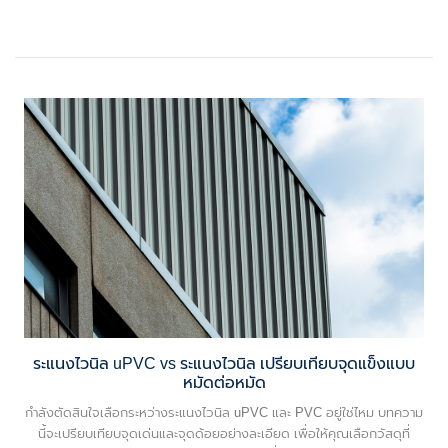
ระแนงไวนิล uPVC vs ระแนงไวนิล เปรียบเทียบจุดแข็งแบบ
หมัดต่อหมัด
กำลังตัดสินใจเลือกระหว่างระแนงไวนิล uPVC และ PVC อยู่ใช่ไหม บทความ
นี้จะเปรียบเทียบจุดเด่นและจุดด้อยอย่างละเอียด เพื่อให้คุณเลือกวัสดุที่