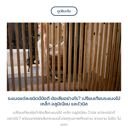
ดูเพิ่มเติม
ระแนงแต่ละชนิดมีข้อดี-ข้อเสียอย่างไร? เปรียบเทียบระแนงไม้
เหล็ก อลูมิเนียม และไวนิล
เปรียบเทียบข้อดี-ข้อเสียระแนงไม้ เหล็ก อลูมิเนียม ไวนิล แต่ละชนิดดี
อย่างไร? พร้อมเทคนิคเลือกระแนงไวนิลคุณภาพที่ทนทาน สวยงาม ไม่ซีด ไม่
แตก