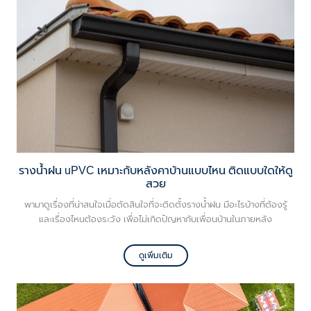
รางน้ำฝน uPVC เหมาะกับหลังคาบ้านแบบไหน ติดแบบใดให้ดู
สวย
พามาดูเรื่องที่น่าสนใจเมื่อตัดสินใจที่จะติดตั้งรางน้ำฝน มีอะไรบ้างที่ต้องรู้
และเรื่องไหนต้องระวัง เพื่อไม่เกิดปัญหากับเพื่อนบ้านในภายหลัง
ดูเพิ่มเติม