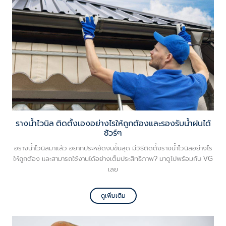
รางน้ำไวนิล ติดตั้งเองอย่างไรให้ถูกต้องและรองรับน้ำฝนได้
ชัวร์ๆ
อรางน้ำไวนิลมาแล้ว อยากประหยัดงบขั้นสุด มีวิธีติดตั้งรางน้ำไวนิลอย่างไร
ให้ถูกต้อง และสามารถใช้งานได้อย่างเต็มประสิทธิภาพ? มาดูไปพร้อมกับ VG
เลย
ดูเพิ่มเติม