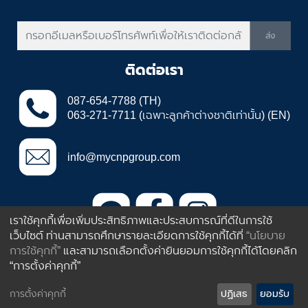
ส่ง
ติดต่อเรา
087-654-7788 (TH)
063-271-7711 (เฉพาะลูกค้าต่างชาติเท่านั้น) (EN)
info@mycnpgroup.com
เราใช้คุกกี้เพื่อเพิ่มประสิทธิภาพและประสบการณ์ที่ดีในการใช้
เว็บไซต์ ท่านสามารถศึกษารายละเอียดการใช้คุกกี้ได้ที่
“นโยบาย
385 ถนนอ่อนนุช ประเวศ กรุงเทพฯ
การใช้คุกกี้”
และสามารถเลือกตั้งค่ายินยอมการใช้คุกกี้ได้โดยคลิก
ประเทศไทย 10250
“การตั้งค่าคุกกี้”
Inbox
Call
Line
© 2013 by CNP Plastic Industries Co.,Ltd
การตั้งค่าคุกกี้
ปฏิเสธ
ยอมรับ