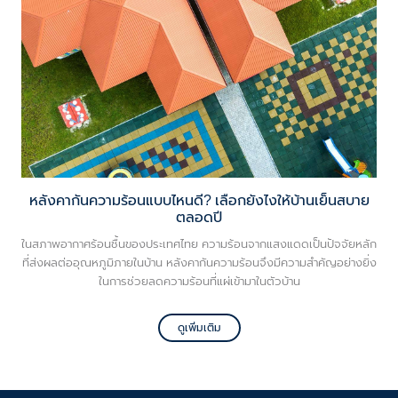
หลังคากันความร้อนแบบไหนดี? เลือกยังไงให้บ้านเย็นสบาย
ตลอดปี
ในสภาพอากาศร้อนชื้นของประเทศไทย ความร้อนจากแสงแดดเป็นปัจจัยหลัก
ที่ส่งผลต่ออุณหภูมิภายในบ้าน หลังคากันความร้อนจึงมีความสำคัญอย่างยิ่ง
ในการช่วยลดความร้อนที่แผ่เข้ามาในตัวบ้าน
ดูเพิ่มเติม