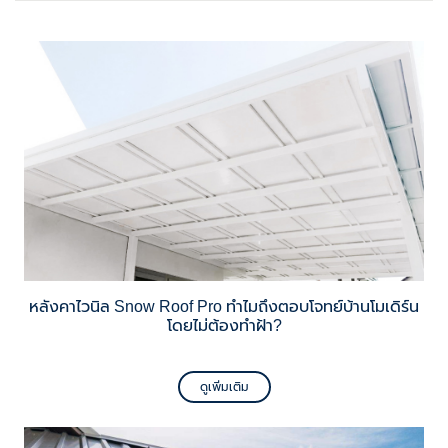
หลังคาไวนิล Snow Roof Pro ทำไมถึงตอบโจทย์บ้านโมเดิร์น
โดยไม่ต้องทำฝ้า?
ดูเพิ่มเติม