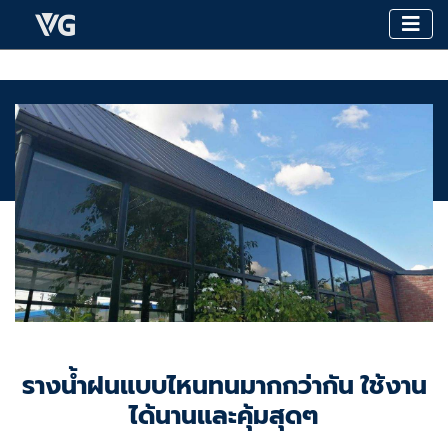
รางน้ำฝนแบบไหนทนมากกว่ากัน ใช้งาน
ได้นานและคุ้มสุดๆ