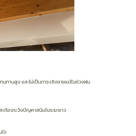
มทนทานสูง และไม่เป็นภาระเชิงชายแม้ในช่วงฝน
 และต้องระวังปัญหาสนิมในระยะยาว
นใจ