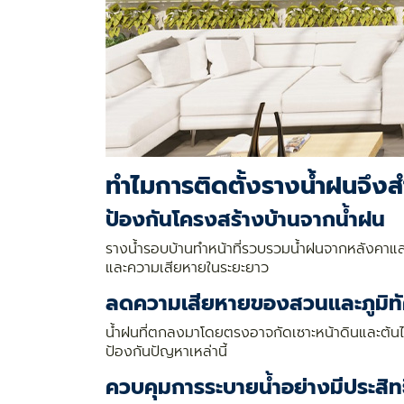
ทำไมการติดตั้งรางน้ำฝนจึง
ป้องกันโครงสร้างบ้านจากน้ำฝน
รางน้ำรอบบ้านทำหน้าที่รวบรวมน้ำฝนจากหลังคาและ
และความเสียหายในระยะยาว
ลดความเสียหายของสวนและภูมิทั
น้ำฝนที่ตกลงมาโดยตรงอาจกัดเซาะหน้าดินและต้นไม
ป้องกันปัญหาเหล่านี้
ควบคุมการระบายน้ำอย่างมีประสิท