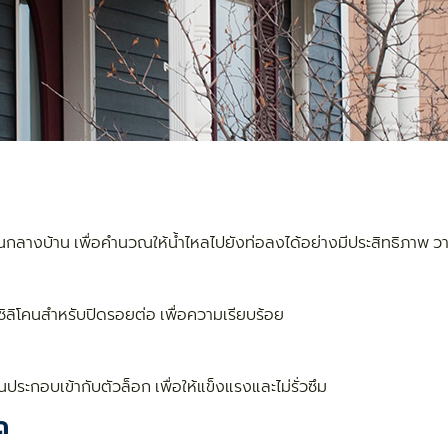
ำฝนกลางบ้าน เพื่อคำนวณให้น้ำไหลไปยังท่อลงได้อย่างมีประสิทธิภ
วซิลิโคนสำหรับปิดรอยต่อ เพื่อความเรียบร้อย
ประกอบเข้ากับตัวล็อก เพื่อให้แข็งแรงและไม่รั่วซึม
ด