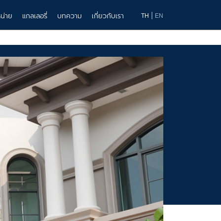
|
น่าย
แกลเลอรี่
บทความ
เกี่ยวกับเรา
TH
EN