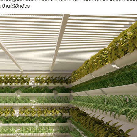
 บ้านได้อีกด้วย