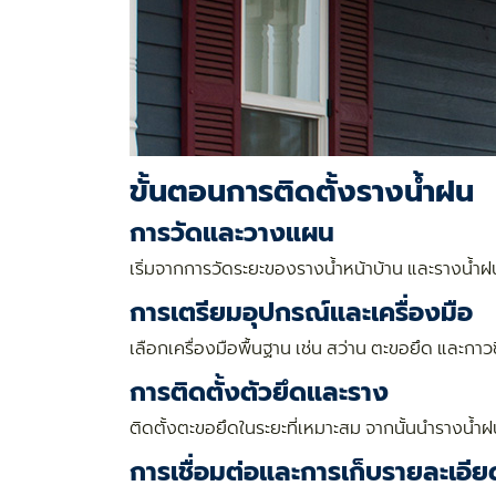
ขั้นตอนการติดตั้งรางน้ำฝน
การวัดและวางแผน
เริ่มจากการวัดระยะของรางน้ำหน้าบ้าน และรางน้
การเตรียมอุปกรณ์และเครื่องมือ
เลือกเครื่องมือพื้นฐาน เช่น สว่าน ตะขอยึด และกา
การติดตั้งตัวยึดและราง
ติดตั้งตะขอยึดในระยะที่เหมาะสม จากนั้นนำรางน้ำฝน
การเชื่อมต่อและการเก็บรายละเอีย