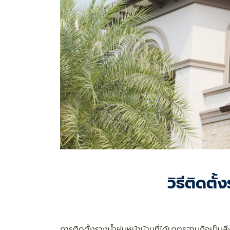
วิธีติดตั
การติดตั้งรางน้ำฝนหน้าบ้านที่ได้มาตรฐานถือเป็น