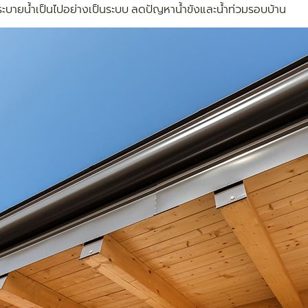
ะบายน้ำเป็นไปอย่างเป็นระบบ ลดปัญหาน้ำขังและน้ำท่วมรอบบ้าน