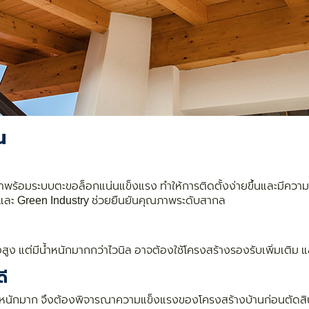
น
มาพร้อมระบบตะขอล็อกแน่นแข็งแรง ทำให้การติดตั้งง่ายขึ้นและมีควา
และ Green Industry ช่วยยืนยันคุณภาพระดับสากล
ูง แต่มีน้ำหนักมากกว่าไวนิล อาจต้องใช้โครงสร้างรองรับเพิ่มเติม
ี
้ำหนักมาก จึงต้องพิจารณาความแข็งแรงของโครงสร้างบ้านก่อนตัดสิ