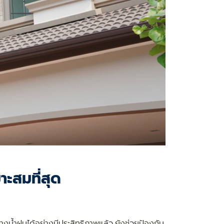
าะสมที่สุด
างน้ำฝนได้อย่างมีประสิทธิภาพแล้ว ยังช่วยป้องกัน