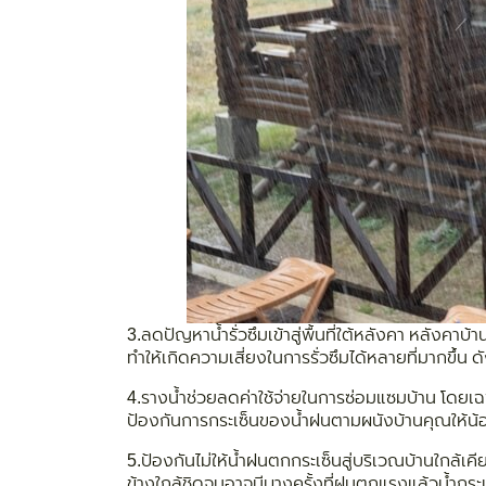
3.
ลดปัญหาน้ำรั่วซึมเข้าสู่พื้นที่ใต้หลังคา หลังค
ทำให้เกิดความเสี่ยงในการรั่วซึมได้หลายที่มากขึ้น ดั
4.
รางน้ำช่วยลดค่าใช้จ่ายในการซ่อมแซมบ้าน โดยเฉ
ป้องกันการกระเซ็นของน้ำฝนตามผนังบ้านคุณให้น้อย
5.
ป้องกันไม่ให้น้ำฝนตกกระเซ็นสู่บริเวณบ้านใกล้เค
ข้างใกล้ชิดจนอาจมีบางครั้งที่ฝนตกแรงแล้วน้ำกระเซ