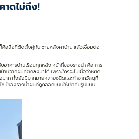
คาดไม่ถึง!
สิ่งที่ติดตั้งคู่กับ ชายหลังคาบ้าน แล้วเชื่อมต่อ
รับอาคารบ้านเรือนทุกหลัง หน้าที่ของรางน้ำ คือ การ
นบ้านจากฝนที่ตกลงมาได้ เพราะใครจะไปเชื่อว่าหยด
างมาก ทั้งยังมีมากมายหลายชนิดและทำจากวัสดุที่
ซน์ของรางน้ำฝนที่ถูกออกแบบให้เข้ากับรูปแบบ