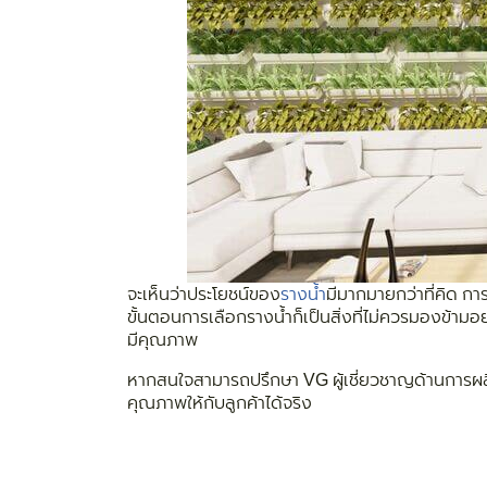
จะเห็นว่าประโยชน์ของ
รางน้ำ
มีมากมายกว่าที่คิด กา
ขั้นตอนการเลือกรางน้ำก็เป็นสิ่งที่ไม่ควรมองข้าม
มีคุณภาพ
หากสนใจสามารถปรึกษา VG ผู้เชี่ยวชาญด้านการผลิตแ
คุณภาพให้กับลูกค้าได้จริง