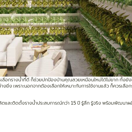
รเลือกรางน้ำที่ดี ก็ช่วยปกป้องบ้านคุณสวยเหมือนใหม่ได้ไม่ยาก ทั้งยั
อย่างยิ่ง เพราะนอกจากต้องเลือกให้เหมาะกับการใช้งานแล้ว ก็ควรเลือ
ละติดตั้งรางน้ำประสบการณ์กว่า 15 ปี รู้ลึก รู้จริง พร้อมพัฒนาผลิต