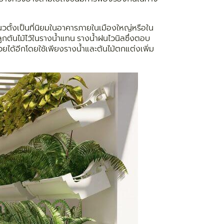
นวตั้งเป็นที่นิยมในอาคารภายในเมืองใหญ่หรือใน
ลูกต้นไม้ไว้ในรางน้ำแทน รางน้ำฝนไวนิลซึ่งตอบ
็สวยได้อีกโดยใช้เพียงรางน้ำและต้นไม้ตกแต่งเพิ่ม