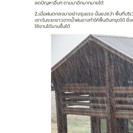
ลดปัญหาอื่นๆ ตามมาอีกมากมายได้
2.
เมื่อฝนตกลงมาอย่างรุนแรง นั้นแปลว่า พื้นที่บริ
เซาะในระยะยาวจากน้ำฝนอาจทำให้พื้นดินทรุดได้ ยิ่ง
ใช้งานได้นานขึ้นได้