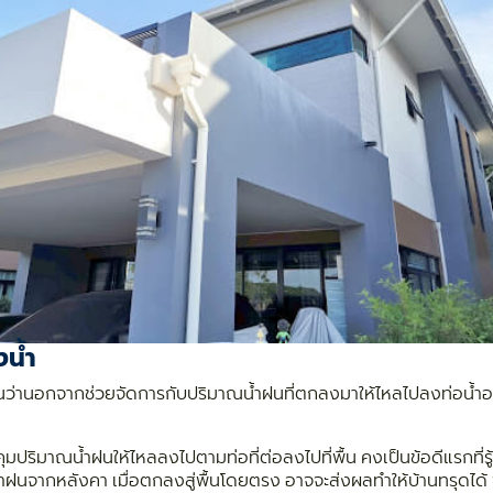
างน้ำ
กันว่านอกจากช่วยจัดการกับปริมาณน้ำฝนที่ตกลงมาให้ไหลไปลงท่อน้ำอ
มปริมาณน้ำฝนให้ไหลลงไปตามท่อที่ต่อลงไปที่พื้น
คงเป็นข้อดีแรกที่
นจากหลังคา เมื่อตกลงสู่พื้นโดยตรง อาจจะส่งผลทำให้บ้านทรุดได้