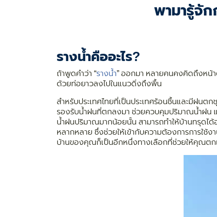
พามารู้จั
รางน้ำคืออะไร?
ถ้าพูดคำว่า “
รางน้ำ
” ออกมา หลายคนคงคิดถึงหน้าตาขอ
ด้วยท่อยาวลงไปในแนวดิ่งถึงพื้น
สำหรับประเทศไทยที่เป็นประเทศร้อนชื้นและมีฝนตกชุกเ
รองรับน้ำฝนที่ตกลงมา ช่วยควบคุมปริมาณน้ำฝน แล้
น้ำฝนปริมาณมากน้อยนั้น สามารถทำให้บ้านทรุดได้อย่
หลากหลาย ซึ่งช่วยให้เข้ากับความต้องการการใช้
บ้านของคุณก็เป็นอีกหนึ่งทางเลือกที่ช่วยให้คุณต