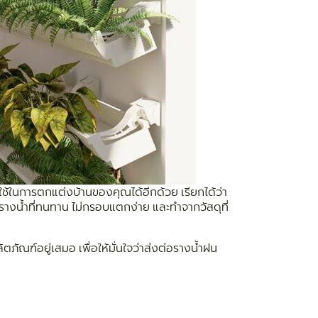
งใช้ในการตกแต่งบ้านของคุณได้อีกด้วย เรียกได้ว่า
กรางน้ำที่ทนทาน ไม่กรอบแตกง่าย และทำจากวัสดุที่
ภัณฑ์อยู่เสมอ เพื่อให้มั่นใจว่าส่งต่อรางน้ำฝน