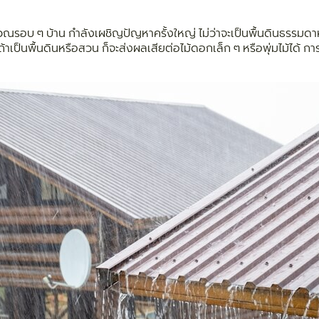
เวณรอบ ๆ บ้าน กำลังเผชิญปัญหาครั้งใหญ่ ไม่ว่าจะเป็นพื้นดินธรรมดาหร
ถ้าเป็นพื้นดินหรือสวน ก็จะส่งผลเสียต่อไม้ดอกเล็ก ๆ หรือพุ่มไม้ได้ 