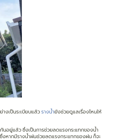
ย่างเป็นระเบียบแล้ว
รางน้ำ
ยังช่วยดูแลเรื่องไหนให้
รู้กันอยู่แล้ว ซึ่งเป็นการช่วยลดแรงกระแทกของน้ำ
 ซึ่งหากมีรางน้ำฝนช่วยลดแรงกระแทกของฝน ก็จะ