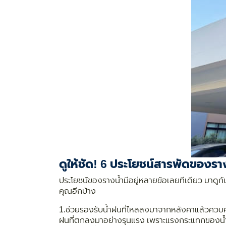
ดูให้ชัด! 6 ประโยชน์สารพัดของร
ประโยชน์ของรางน้ำมีอยู่หลายข้อเลยทีเดียว มาดู
คุณอีกบ้าง
1.
ช่วยรองรับน้ำฝนที่ไหลลงมาจากหลังคาแล้วควบคุ
ฝนที่ตกลงมาอย่างรุนแรง เพราะแรงกระแทกของน้ำฝ