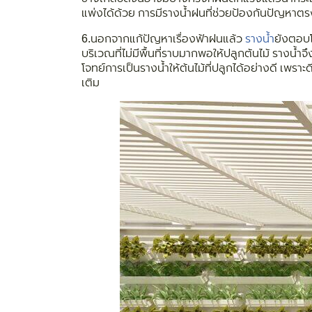
แพ่งได้ด้วย การมีรางน้ำฝนที่ช่วยป้องกันปัญหาตรงนี
6
.
นอกจากแก้ปัญหาเรื่องฟ้าฝนแล้ว
รางน้ำ
ยังตอบโ
บริเวณที่ไม่มีพื้นที่ราบมากพอให้ปลูกต้นไม้ รางน้
โจทย์การเป็นรางน้ำให้ต้นไม้ที่ปลูกได้อย่างดี เพรา
เติม