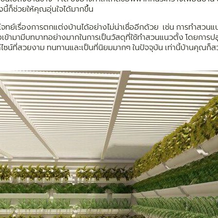
้ก็ช่วยให้คุณอุ่นใจได้มากขึ้น
จทย์เรื่องการตกแต่งบ้านได้อย่างไม่น่าเชื่ออีกด้วย เช่น การทำสวนแ
ำจึงเข้ามามีบทบาทอย่างมากในการเป็นวัสดุที่ใช้ทำสวนแนวตั้ง โดยการป
ะดีไซน์ที่สวยงาม ทนทานและเป็นที่นิยมมากๆ ในปัจจุบัน เท่านี้บ้านคุณก