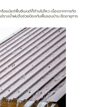
ือแม้แต่พื้นซีเมนต์ก็ต้านไม่ไหว เนื่องจากการกัด
การมีรางน้ำฝนจึงช่วยป้องกันพื้นรอบบ้าน ยืดอายุการ