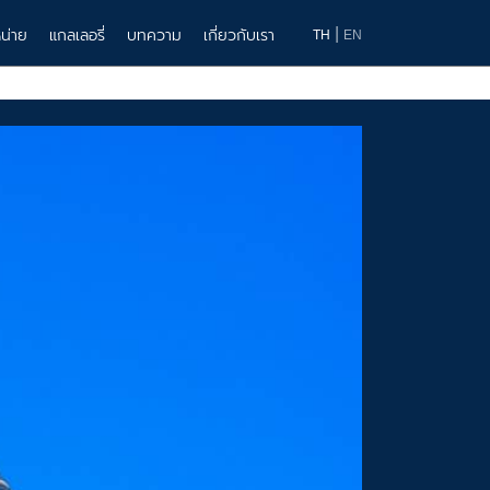
|
น่าย
แกลเลอรี่
บทความ
เกี่ยวกับเรา
TH
EN