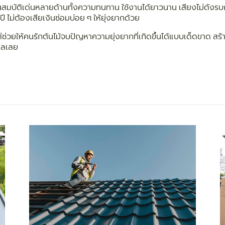
ณสมบัติเด่นหลายด้านทั้งความทนทาน ใช้งานได้ยาวนาน เสียงไม่ดังรบ
ปี ไม่ต้องเสียเงินซ่อมบ่อย ๆ ให้ยุ่งยากด้วย
ต่ช่วยให้คนรักต้นไม้จบปัญหาความยุ่งยากที่เกิดขึ้นได้แบบเด็ดขาด สร้า
ไกลเลย