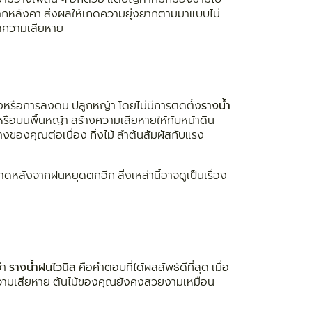
จากหลังคา ส่งผลให้เกิดความยุ่งยากตามมาแบบไม่
กิดความเสียหาย
งหรือการลงดิน ปลูกหญ้า โดยไม่มีการติดตั้ง
รางน้ำ
หรือบนพื้นหญ้า สร้างความเสียหายให้กับหน้าดิน
งของคุณต่อเนื่อง กิ่งไม้ ลำต้นสัมผัสกับแรง
หลังจากฝนหยุดตกอีก สิ่งเหล่านี้อาจดูเป็นเรื่อง
ว่า
รางน้ำฝนไวนิล
คือคำตอบที่ได้ผลลัพธ์ดีที่สุด เมื่อ
ิดความเสียหาย ต้นไม้ของคุณยังคงสวยงามเหมือน