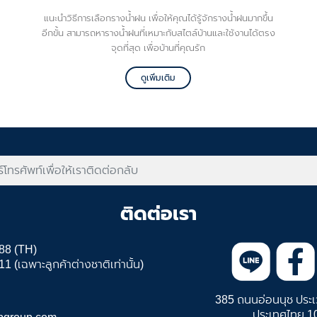
แนะนำวิธีการเลือกรางน้ำฝน เพื่อให้คุณได้รู้จักรางน้ำฝนมากขึ้น
อีกขั้น สามารถหารางน้ำฝนที่เหมาะกับสไตล์บ้านและใช้งานได้ตรง
จุดที่สุด เพื่อบ้านที่คุณรัก
ดูเพิ่มเติม
ติดต่อเรา
88 (TH)
 (เฉพาะลูกค้าต่างชาติเท่านั้น)
385 ถนนอ่อนนุช ประเ
ประเทศไทย 1