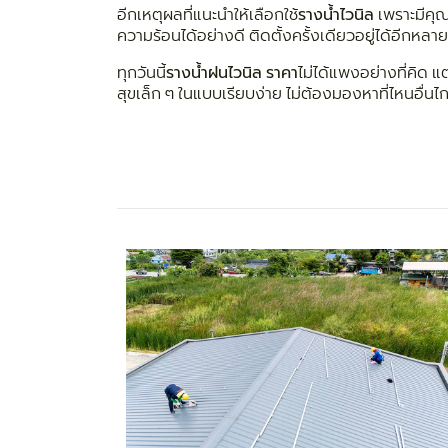
อีกเหตุผลที่แนะนำให้เลือกใช้
รางน้ำไวนิล
เพราะมีคุ
ความร้อนได้อย่างดี ติดตั้งครั้งเดียวอยู่ได้อีกหลาย
ทุกวันนี้
รางน้ำฝนไวนิล ราคา
ไม่ได้แพงอย่างที่คิด แ
สุขเล็ก ๆ ในแบบเรียบง่าย ไม่ต้องมองหาที่ไหนอื่น