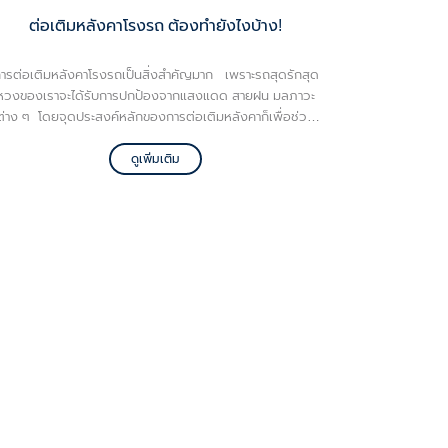
ต่อเติมหลังคาโรงรถ ต้องทำยังไงบ้าง!
ารต่อเติมหลังคาโรงรถเป็นสิ่งสำคัญมาก เพราะรถสุดรักสุด
หวงของเราจะได้รับการปกป้องจากแสงแดด สายฝน มลภาวะ
ต่าง ๆ โดยจุดประสงค์หลักของการต่อเติมหลังคาก็เพื่อช่วย
บำรุงรักษาอายุการใช้งานรถ ทั้งนี้ในการก่อสร้างควรคำนึงถึง
วัสดุของหลังคาที่นำมาต่อเติม นอกจากนี้หลายคนยังไม่รู้ว่าจะ
ดูเพิ่มเติม
ริ่มต้นอย่างไรดี หากต้องการต่อเติมหลังคาโรงรถ ต้องเริ่มต้น
ากจุดไหน วันนี้ VG จะมาแนะนำวิธีต่อเติมหลังคาโรงรถตั้งแต่
ต้นจนจบ