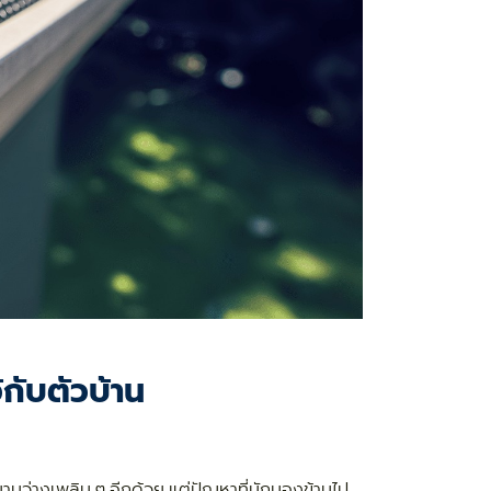
้กับตัวบ้าน
มยามว่างเพลิน ๆ อีกด้วย แต่ปัญหาที่มักมองข้ามไป