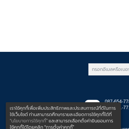
087-654-77
063-271-7711
เราใช้คุกกี้เพื่อเพิ่มประสิทธิภาพและประสบการณ์ที่ดีในการ
(EN)
ใช้เว็บไซต์ ท่านสามารถศึกษารายละเอียดการใช้คุกกี้ได้ที่
“นโยบายการใช้คุกกี้”
และสามารถเลือกตั้งค่ายินยอมการ
ใช้คุกกี้ได้โดยคลิก “การตั้งค่าคุกกี้”