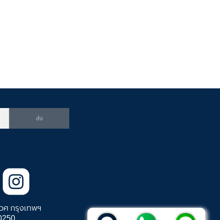
ส่ง
วศ กรุงเทพฯ
0250