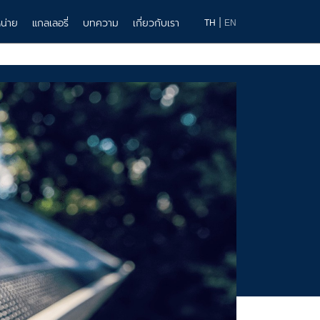
|
น่าย
แกลเลอรี่
บทความ
เกี่ยวกับเรา
TH
EN