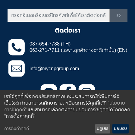
ส่ง
ติดต่อเรา
087-654-7788 (TH)
063-271-7711 (เฉพาะลูกค้าต่างชาติเท่านั้น) (EN)
info@mycnpgroup.com
เราใช้คุกกี้เพื่อเพิ่มประสิทธิภาพและประสบการณ์ที่ดีในการใช้
เว็บไซต์ ท่านสามารถศึกษารายละเอียดการใช้คุกกี้ได้ที่
“นโยบาย
385 ถนนอ่อนนุช ประเวศ กรุงเทพฯ
การใช้คุกกี้”
และสามารถเลือกตั้งค่ายินยอมการใช้คุกกี้ได้โดยคลิก
ประเทศไทย 10250
“การตั้งค่าคุกกี้”
Inbox
Call
Line
© 2013 by CNP Plastic Industries Co.,Ltd
การตั้งค่าคุกกี้
ปฏิเสธ
ยอมรับ