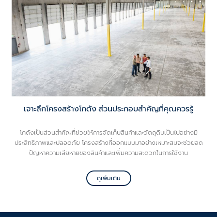
เจาะลึกโครงสร้างโกดัง ส่วนประกอบสำคัญที่คุณควรรู้
โกดังเป็นส่วนสำคัญที่ช่วยให้การจัดเก็บสินค้าและวัตถุดิบเป็นไปอย่างมี
ประสิทธิภาพและปลอดภัย โครงสร้างที่ออกแบบมาอย่างเหมาะสมจะช่วยลด
ปัญหาความเสียหายของสินค้าและเพิ่มความสะดวกในการใช้งาน
ดูเพิ่มเติม