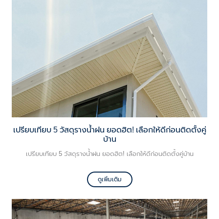
บ้านหลังน้ำลดยังไงดี วันนี้ VG มาบอกเล่า วิธีดูแลรักษาบ้านหลังน้ำลด เพื่อ
ช่วยเป็นแนวทางให้คุณเจ้าของบ้านที่พึ่งผ่านมรสุมน้ำท่วมมาได้
เปรียบเทียบ 5 วัสดุรางน้ำฝน ยอดฮิต! เลือกให้ดีก่อนติดตั้งคู่
บ้าน
เปรียบเทียบ 5 วัสดุรางน้ำฝน ยอดฮิต! เลือกให้ดีก่อนติดตั้งคู่บ้าน
ดูเพิ่มเติม