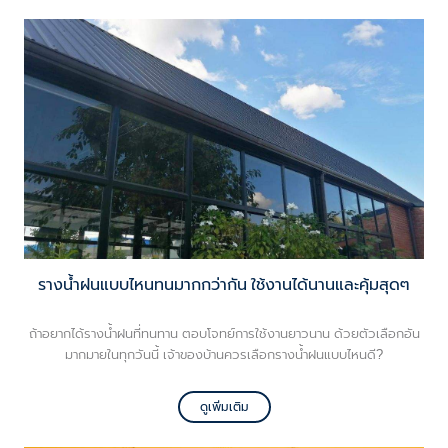
รางน้ำฝนแบบไหนทนมากกว่ากัน ใช้งานได้นานและคุ้มสุดๆ
ถ้าอยากได้รางน้ำฝนที่ทนทาน ตอบโจทย์การใช้งานยาวนาน ด้วยตัวเลือกอัน
มากมายในทุกวันนี้ เจ้าของบ้านควรเลือกรางน้ำฝนแบบไหนดี?
ดูเพิ่มเติม