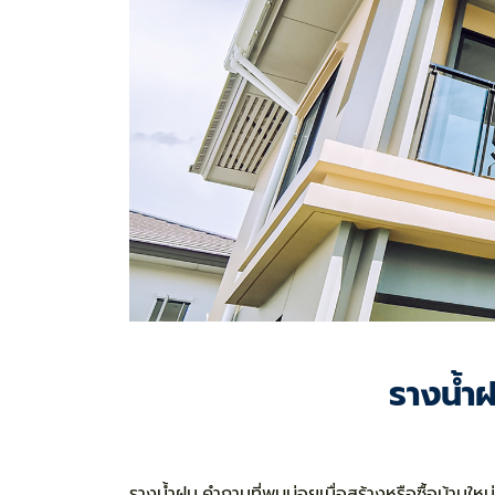
รางน้ำ
รางน้ำฝน คำถามที่พบบ่อยเมื่อสร้างหรือซื้อบ้านใ