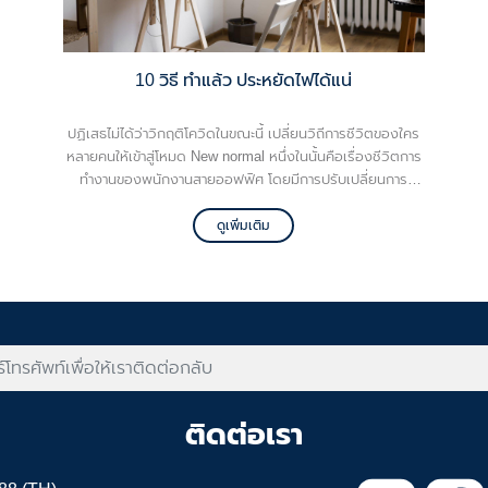
10 วิธี ทำแล้ว ประหยัดไฟได้แน่
ปฏิเสธไม่ได้ว่าวิกฤติโควิดในขณะนี้ เปลี่ยนวิถีการชีวิตของใคร
หลายคนให้เข้าสู่โหมด New normal หนึ่งในนั้นคือเรื่องชีวิตการ
ทำงานของพนักงานสายออฟฟิศ โดยมีการปรับเปลี่ยนการ
ทำงานจากทำงานที่ออฟฟิศมา Work from Home ที่บ้านแทน
เมื่อต้องทำงานที่บ้าน ค่าใช้จ่ายทั้งค่าน้ำและค่าไฟก็ขึ้นไปตามๆ
ดูเพิ่มเติม
กัน
ติดต่อเรา