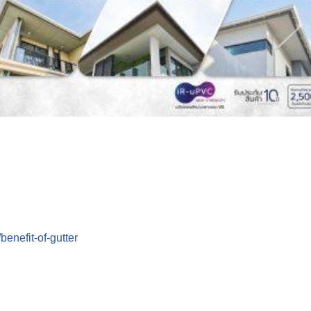
enefit-of-gutter