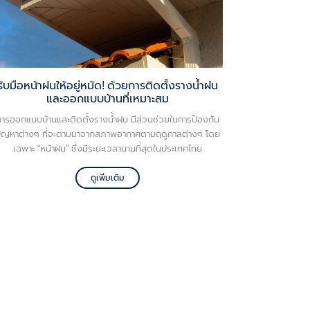
รับมือหน้าฝนให้อยู่หมัด! ด้วยการติดตั้งรางน้ำฝน
และออกแบบบ้านที่เหมาะสม
การออกแบบบ้านและติดตั้งรางน้ำฝน มีส่วนช่วยในการป้องกัน
ัญหาต่างๆ ที่จะตามมาจากสภาพอากาศตามฤดูกาลต่างๆ โดย
เฉพาะ “หน้าฝน” ซึ่งมีระยะเวลานานที่สุดในประเทศไทย
ดูเพิ่มเติม