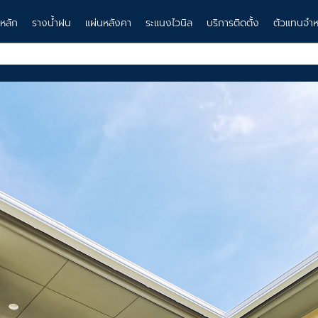
าหลัก
รางน้ำฝน
แผ่นหลังคา
ระแนงไวนิล
บริการติดตั้ง
ตัวแทนจำห