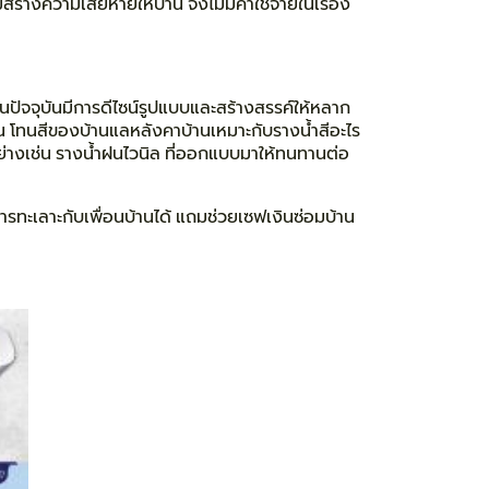
างความเสียหายให้บ้าน จึงไม่มีค่าใช้จ่ายในเรื่อง
นปัจจุบันมีการดีไซน์รูปแบบและสร้างสรรค์ให้หลาก
ไหน โทนสีของบ้านแลหลังคาบ้านเหมาะกับรางน้ำสีอะไร
ย่างเช่น รางน้ำฝนไวนิล ที่ออกแบบมาให้ทนทานต่อ
รทะเลาะกับเพื่อนบ้านได้ แถมช่วยเซฟเงินซ่อมบ้าน