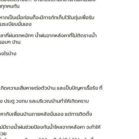
ากทุกคนกัน
เป็นเมื่อก่อนก็จะมีการกักเก็บไว้ในตุ่มเพื่อรับ
นระเบียบนั่นเอง
วลาที่ฝนตกหนักๆ น้ำฝนจากหลังคาที่ไม่ติดรางน้ำ
ว้รอบๆ บ้าน
างไรบ้าง
ิดความเสียหายต่อตัวบ้าน และเป็นปัญหาเรื้อรัง ที่
่าง ประตู วงกบ และบริเวณบ้านทำให้เกิดคราบ
หากับเพื่อนบ้านภายหลังนั่นเอง แต่การติดตั้ง
มีรางน้ำฝนช่วยป้องกันน้ำไหลจากหลังคา จะทำให้
้วย