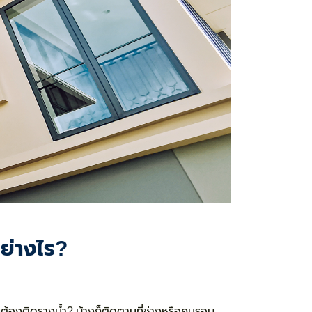
ย่างไร?
มต้องติดรางน้ำ? บ้างก็ติดตามที่ช่างหรือคนรอบ