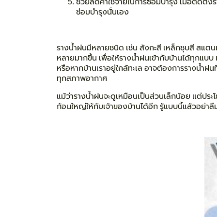
ช่วย
ลดค่าใช้จ่ายในการซ่อมบำรุง
เมื่อติดตั้
ซ่อมบำรุงนั่นเอง
รางน้ำฝนมีหลายชนิด เช่น สังกะสี เหล็กชุบสี สแต
หลายมากขึ้น เพื่อให้รางน้ำฝนเข้ากับบ้านได้ทุกแบ
หรือหากบ้านเราอยู่ใกล้ทะเล อาจต้องการรางน้ำฝนท
ทุกสภาพอากาศ
แม้ว่ารางน้ำฝนจะดูเหมือนเป็นส่วนเล็กน้อย แต่ปร
ก้อนใหญ่ให้กับเจ้าของบ้านได้อีก รู้แบบนี้แล้วอย่า