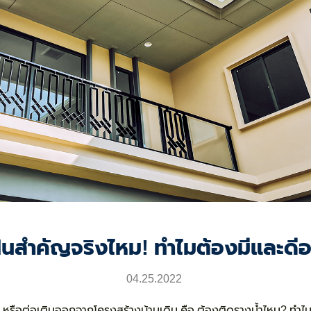
ฝนสำคัญจริงไหม! ทำไมต้องมีและดีอ
04.25.2022
หม่ หรือต่อเติมออกจากโครงสร้างบ้านเดิม คือ ต้องติดรางน้ำไหม? ทำไ