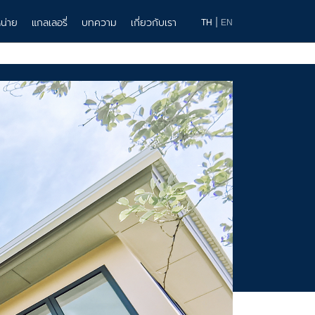
|
น่าย
แกลเลอรี่
บทความ
เกี่ยวกับเรา
TH
EN