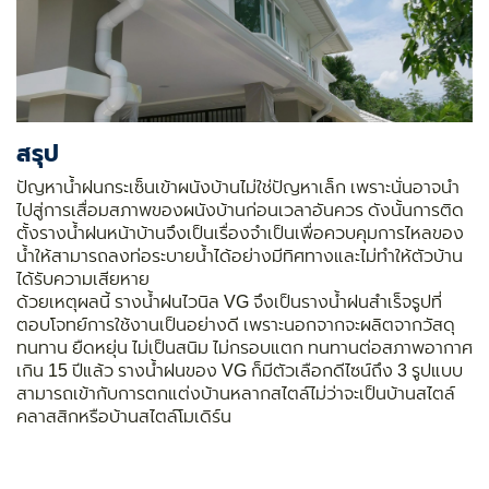
สรุป
ปัญหาน้ำฝนกระเซ็นเข้าผนังบ้านไม่ใช่ปัญหาเล็ก เพราะนั่นอาจนำ
ไปสู่การเสื่อมสภาพของผนังบ้านก่อนเวลาอันควร ดังนั้นการติด
ตั้งรางน้ำฝนหน้าบ้านจึงเป็นเรื่องจำเป็นเพื่อควบคุมการไหลของ
น้ำให้สามารถลงท่อระบายน้ำได้อย่างมีทิศทางและไม่ทำให้ตัวบ้าน
ได้รับความเสียหาย
ด้วยเหตุผลนี้ รางน้ำฝนไวนิล VG จึงเป็นรางน้ำฝนสำเร็จรูปที่
ตอบโจทย์การใช้งานเป็นอย่างดี เพราะนอกจากจะผลิตจากวัสดุ
ทนทาน ยืดหยุ่น ไม่เป็นสนิม ไม่กรอบแตก ทนทานต่อสภาพอากาศ
เกิน 15 ปีแล้ว รางน้ำฝนของ VG ก็มีตัวเลือกดีไซน์ถึง 3 รูปแบบ
สามารถเข้ากับการตกแต่งบ้านหลากสไตล์ไม่ว่าจะเป็นบ้านสไตล์
คลาสสิกหรือบ้านสไตล์โมเดิร์น