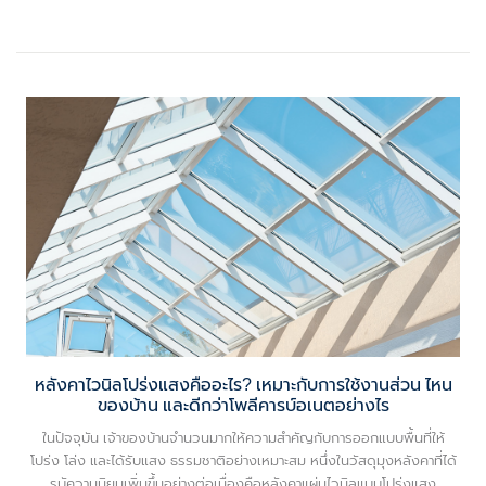
หลังคาไวนิลโปร่งแสงคืออะไร? เหมาะกับการใช้งานส่วน ไหน
ของบ้าน และดีกว่าโพลีคารบ์อเนตอย่างไร
ในปัจจุบัน เจ้าของบ้านจํานวนมากให้ความสําคัญกับการออกแบบพื้นที่ให้
โปร่ง โล่ง และได้รับแสง ธรรมชาติอย่างเหมาะสม หนึ่งในวัสดุมุงหลังคาที่ได้
รบัความนิยมเพิ่มขึ้นอย่างต่อเนื่องคือหลังคาแผ่นไวนิลแบบโปร่งแสง