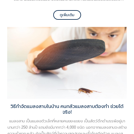
(Translucent Vinyl) ซึ่งสามารถตอบโจทย์ทั้งด้านความสว่างและการลด
ความร้อนสะสมได้อย่างลงตัว
ดูเพิ่มเติม
วิธีกำจัดแมลงสาบในบ้าน คนกลัวแมลงสาบต้องทำ ช่วยได้
จริง!
แมลงสาบ เป็นแมลงตัวเล็กที่หลายคนขยะแขยง เป็นสัตว์ดึกดำบรรพ์อยู่มา
นานกว่า 250 ล้านปี แถมยังมีมากกว่า 4,000 ชนิด นอกจากแมลงสาบจะสร้าง
ความรำคาญแล้ว ยังเป็นสัตว์ที่นำความสกปรกและเชื้อโรคอีกด้วย แมลงสาบ