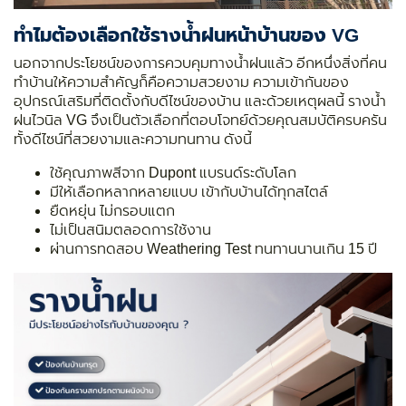
ทำไมต้องเลือกใช้รางน้ำฝนหน้าบ้านของ VG
นอกจากประโยชน์ของการควบคุมทางน้ำฝนแล้ว อีกหนึ่งสิ่งที่คน
ทำบ้านให้ความสำคัญก็คือความสวยงาม ความเข้ากันของ
อุปกรณ์เสริมที่ติดตั้งกับดีไซน์ของบ้าน และด้วยเหตุผลนี้ รางน้ำ
ฝนไวนิล VG จึงเป็นตัวเลือกที่ตอบโจทย์ด้วยคุณสมบัติครบครัน
ทั้งดีไซน์ที่สวยงามและความทนทาน ดังนี้
ใช้คุณภาพสีจาก Dupont แบรนด์ระดับโลก
มีให้เลือกหลากหลายแบบ เข้ากับบ้านได้ทุกสไตล์
ยืดหยุ่น ไม่กรอบแตก
ไม่เป็นสนิมตลอดการใช้งาน
ผ่านการทดสอบ Weathering Test ทนทานนานเกิน 15 ปี