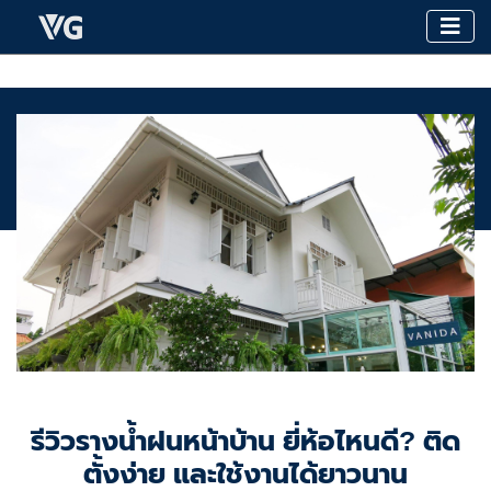
รีวิวรางน้ำฝนหน้าบ้าน ยี่ห้อไหนดี? ติด
ตั้งง่าย และใช้งานได้ยาวนาน