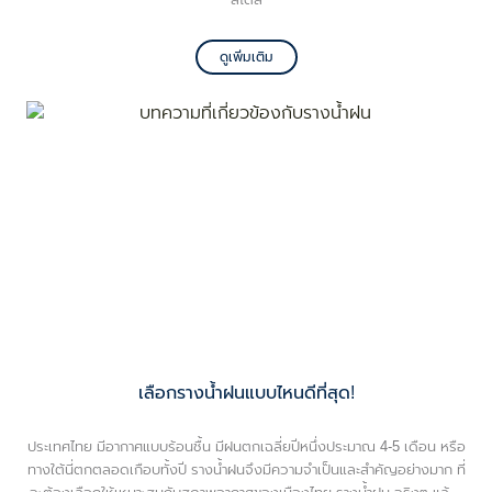
ดูเพิ่มเติม
เลือกรางน้ำฝนแบบไหนดีที่สุด!
ประเทศไทย มีอากาศแบบร้อนชื้น มีฝนตกเฉลี่ยปีหนึ่งประมาณ 4-5 เดือน หรือ
ทางใต้นี่ตกตลอดเกือบทั้งปี รางน้ำฝนจึงมีความจำเป็นและสำคัญอย่างมาก ที่