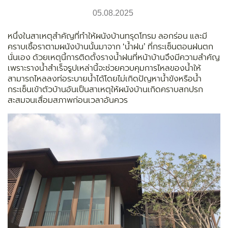
05.08.2025
หนึ่งในสาเหตุสำคัญที่ทำให้ผนังบ้านทรุดโทรม ลอกร่อน และมี
คราบเชื้อราตามผนังบ้านนั้นมาจาก ‘น้ำฝน’ ที่กระเซ็นตอนฝนตก
นั่นเอง ด้วยเหตุนี้การติดตั้งรางน้ำฝนที่หน้าบ้านจึงมีความสำคัญ
เพราะรางน้ำสำเร็จรูปเหล่านี้จะช่วยควบคุมการไหลของน้ำให้
สามารถไหลลงท่อระบายน้ำได้โดยไม่เกิดปัญหาน้ำขังหรือน้ำ
กระเซ็นเข้าตัวบ้านอันเป็นสาเหตุให้ผนังบ้านเกิดคราบสกปรก
สะสมจนเสื่อมสภาพก่อนเวลาอันควร