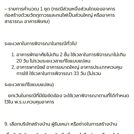
– รายการคำนวณ 1 ชุด (กรณีส่วนหนึ่งส่วนใดของอาคาร
ก่อสร้างด้วยวัตถุถาวรและทนไฟเป็นส่วนใหญ่ หรืออาคาร
สาธารณะ อาคารพิเศษ)
ระยะเวลาในการพิจารณาในกรณีทั่วไป
อาคารพักอาศัยไม่เกิน 2 ชั้น ใช้เวลาในการพิจารณาไม่เกิน
20 วัน ไม่รวมระยะเวลาแก้ไขแบบแปลน
อาคารพาณิชย์ อาคารขนาดใหญ่ อาคารประเภทควบคุม
การใช้ ใช้เวลาในการพิจารณา 33 วัน (ไม่รวม
ระยะเวลาแก้ไขแบบแปลน)
ยกเว้นในกรณีที่มีข้อขัดข้อง จะใช้เวลาพิจารณาตามที่ได้กำหนด
ไว้ใน พ.ร.บ.ควบคุมอาคาร
9. เลือกบริษัทสร้างบ้าน ผู้รับเหมา หรือช่างในการสร้างบ้าน