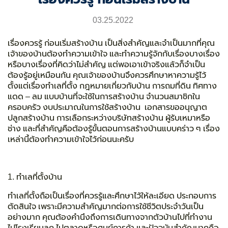
03.25.2022
เรื่องควรรู้ ก่อนเริ่มสร้างบ้าน
เป็นสิ่งสำคัญและจำเป็นมากที่คุณ
เจ้าของบ้านต้องทำความเข้าใจ และทำความรู้จักกับเรื่องบางเรื่อง
หรือบางเรื่องที่คิดว่าไม่สำคัญ แต่พอเอาเข้าจริงแล้วก็จำเป็น
ต้องรู้อยู่เหมือนกัน คุณเจ้าของบ้านจึงควรศึกษาหาความรู้ไว้
ตั้งแต่เรื่อง
ทำเลที่ตั้ง กฎหมายเกี่ยวกับบ้าน การถมที่ดิน ทิศทาง
แดด – ลม แบบบ้านที่จะใช้ในการสร้างบ้าน จำนวนสมาชิกใน
ครอบครัว งบประมาณในการใช้สร้างบ้าน เอกสารขออนุญาต
ปลูกสร้างบ้าน การเลือกระหว่างบริษัทสร้างบ้าน ผู้รับเหมาหรือ
ช่าง และที่สำคัญคือต้องรู้ขั้นตอนการสร้างบ้าน
แบบคร่าว ๆ เรื่อง
เหล่านี้ต้องทำความเข้าใจไว้ก่อนนะครับ
1. ทำเลที่ตั้งบ้าน
ทำเลที่ตั้งถือเป็นเรื่องที่ควรรู้และศึกษาไว้ให้ละเอียด ประกอบการ
ตัดสินใจ เพราะมีความสำคัญมากต่อการใช้ชีวิตประจำวันเป็น
อย่างมาก คุณต้องคำนึงถึงการเดินทางจากตัวบ้านไปที่ทำงาน
ไปโรงเรียนลูก ไปตลาดหรือศูนย์การค้า และปัจจุบันสำคัญมากคือ