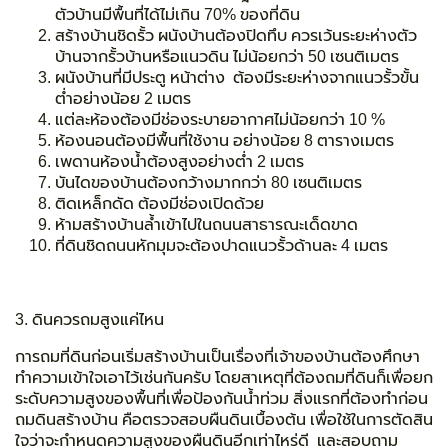
ตัวบ้านมีพื้นที่ได้ไม่เกิน 70% ของที่ดิน
สร้างบ้านชิดรั้ว ผนังบ้านต้องปิดทึบ
ควรเว้นระยะห่างตัว
บ้านจากรั้วบ้านหรือแนวดิน ไม่น้อยกว่า 50 เซนติเมตร
ผนังบ้านที่มีประตู หน้าต่าง ต้องมีระยะห่างจากแนวรั้วขั้น
ต่ำอย่างน้อย 2 เมตร
แต่ละห้องต้องมีช่องระบายอากาศไม่น้อยกว่า 10 %
ห้องนอนต้องมีพื้นที่ใช้งาน อย่างน้อย 8 ตารางเมตร
เพดานห้องน้ำต้องสูงอย่างต่ำ 2 เมตร
บันไดของบ้านต้องกว้างมากกว่า 80 เซนติเมตร
ติดเหล็กดัด ต้องมีช่องเปิดด้วย
ห้ามสร้างบ้านล้ำเข้าไปในถนนสาธารณะเด็ดขาด
ที่ดินชิดถนนหักมุมจะต้องปาดแนวรั้วด้านละ 4 เมตร
3. ดินควรถมสูงแค่ไหน
การถมที่ดินก่อนเริ่มสร้างบ้านเป็นเรื่องที่เจ้าของบ้านต้องศึกษา
ทำความเข้าใจเอาไว้เช่นกันครับ โดยสาเหตุที่ต้องถมที่ดินก็เพื่อยก
ระดับความสูงของพื้นที่เพื่อป้องกันน้ำท่วม สิ่งแรกที่ต้องทำก่อน
ถมดินสร้างบ้าน คือตรวจสอบผืนดินเบื้องต้น เพื่อใช้ในการตัดสิน
ใจว่าจะกำหนดความสูงของผืนดินอีกเท่าไหร่ดี และสอบถาม