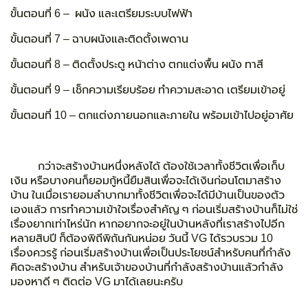
ขั้นตอนที่ 6 – ผนัง และเตรียมระบบไฟฟ้า
ขั้นตอนที่ 7 – ฉาบผนังและติดตั้งเพดาน
ขั้นตอนที่ 8 – ติดตั้งประตู หน้าต่าง ตกแต่งพื้น ผนัง ทาสี
ขั้นตอนที่ 9 – เช็กความเรียบร้อย ทำความสะอาด เตรียมเข้าอยู่
ขั้นตอนที่ 10 – ตกแต่งภายนอกและภายใน พร้อมเข้าไปอยู่อาศัย
กว่าจะสร้างบ้านหนึ่งหลังได้ ต้องใช้เวลาทั้งชีวิตเพื่อเก็บ
เงิน หรือบางคนก็ยอมกู้หนี้ยืมสินเพื่อจะได้เงินก่อนโตมาสร้าง
บ้าน ในเมื่อเรายอมลำบากมาทั้งชีวิตเพื่อจะได้มีบ้านเป็นของตัว
เองแล้ว การทำความเข้าใจเรื่องสำคัญ ๆ ก่อนเริ่มสร้างบ้านก็ไม่ใช่
เรื่องยากเท่าไหร่นัก หากอยากจะอยู่ในบ้านหลังที่เราสร้างไปอีก
หลายสิบปี ก็ต้องพิถีพิถันกันหน่อย วันนี้ VG ได้รวบรวม 10
เรื่องควรรู้ ก่อนเริ่มสร้างบ้านเพื่อเป็นประโยชน์สำหรับคนที่กำลัง
คิดจะสร้างบ้าน สำหรับเจ้าของบ้านที่กำลังสร้างบ้านแล้วกำลัง
มองหาดี ๆ ติดต่อ VG มาได้เลยนะครับ