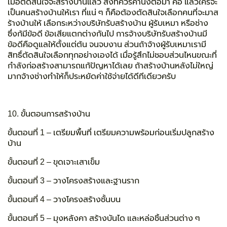
เมื่อตัดสินใจจะสร้างบ้านแล้ว สิ่งที่ควรคำนึงต่อมา คือ แล้วใครจะ
เป็นคนสร้างบ้านให้เรา ที่แน่ ๆ ก็คือต้องตัดสินใจเลือกคนที่จะมาส
ร้างบ้านให้ เลือกระหว่างบริษัทรับสร้างบ้าน ผู้รับเหมา หรือช่าง
ซึ่งก้มีข้อดี ข้อเสียแตกต่างกันไป การจ้างบริษัทรับสร้างบ้านมี
ข้อดีคือดูแลให้ตั้งแต่ต้น จนจบงาน ส่วนถ้าจ้างผู้รับเหมาเรามี
สิทธิ์ตัดสินใจเลือกทุกอย่างเองได้ เมื่อรู้สึกไม่ชอบส่วนไหนขณะที่
กำลังก่อสร้างสามารถแก้ปัญหาได้เลย ถ้าสร้างบ้านหลังไม่ใหญ่
มากจ้างช่างทำให้ก็ประหยัดค่าใช้จ่ายได้ดีทีเดียวครับ
10. ขั้นตอนการสร้างบ้าน
ขั้นตอนที่ 1 – เตรียมพื้นที่ เตรียมความพร้อมก่อนเริ่มปลูกสร้าง
บ้าน
ขั้นตอนที่ 2 – ขุดเจาะเสาเข็ม
ขั้นตอนที่ 3 – วางโครงสร้างและฐานราก
ขั้นตอนที่ 4 – วางโครงสร้างชั้นบน
ขั้นตอนที่ 5 – มุงหลังคา สร้างบันได และหล่อชิ้นส่วนต่าง ๆ