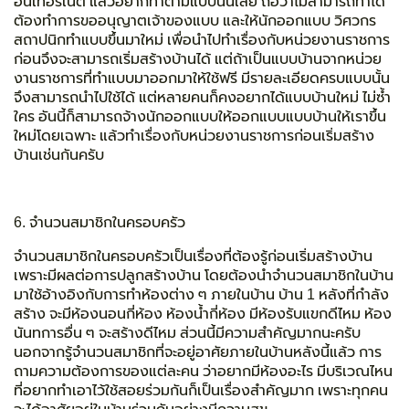
อินเทอร์เน็ต แล้วอยากทำตามแบบนั้นเลย ถือว่าไม่สามารถทำได้
ต้องทำการขออนุญาตเจ้าของแบบ และให้นักออกแบบ วิศวกร
สถาปนิกทำแบบขึ้นมาใหม่ เพื่อนำไปทำเรื่องกับหน่วยงานราชการ
ก่อนจึงจะสามารถเริ่มสร้างบ้านได้ แต่ถ้าเป็นแบบบ้านจากหน่วย
งานราชการที่ทำแบบมาออกมาให้ใช้ฟรี มีรายละเอียดครบแบบนั้น
จึงสามารถนำไปใช้ได้ แต่หลายคนก็คงอยากได้แบบบ้านใหม่ ไม่ซ้ำ
ใคร อันนี้ก็สามารถจ้างนักออกแบบให้ออกแบบแบบบ้านให้เราขึ้น
ใหม่โดยเฉพาะ แล้วทำเรื่องกับหน่วยงานราชการก่อนเริ่มสร้าง
บ้านเช่นกันครับ
6. จำนวนสมาชิกในครอบครัว
จำนวนสมาชิกในครอบครัวเป็นเรื่องที่ต้องรู้ก่อนเริ่มสร้างบ้าน
เพราะมีผลต่อการปลูกสร้างบ้าน โดยต้องนำจำนวนสมาชิกในบ้าน
มาใช้อ้างอิงกับการทำห้องต่าง ๆ ภายในบ้าน บ้าน 1 หลังที่กำลัง
สร้าง จะมีห้องนอนกี่ห้อง ห้องน้ำกี่ห้อง มีห้องรับแขกดีไหม ห้อง
นันทการอื่น ๆ จะสร้างดีไหม ส่วนนี้มีความสำคัญมากนะครับ
นอกจากรู้จำนวนสมาชิกที่จะอยู่อาศัยภายในบ้านหลังนี้แล้ว การ
ถามความต้องการของแต่ละคน ว่าอยากมีห้องอะไร มีบริเวณไหน
ที่อยากทำเอาไว้ใช้สอยร่วมกันก็เป็นเรื่องสำคัญมาก เพราะทุกคน