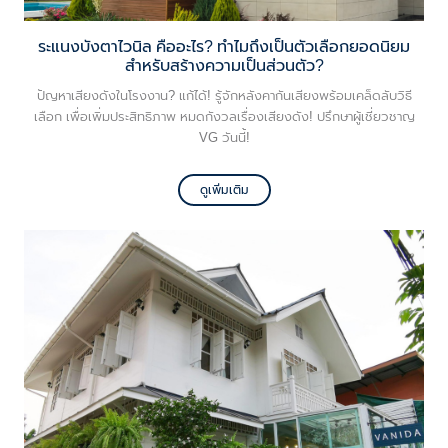
ระแนงบังตาไวนิล คืออะไร? ทำไมถึงเป็นตัวเลือกยอดนิยม
สำหรับสร้างความเป็นส่วนตัว?
ปัญหาเสียงดังในโรงงาน? แก้ได้! รู้จักหลังคากันเสียงพร้อมเคล็ดลับวิธี
เลือก เพื่อเพิ่มประสิทธิภาพ หมดกังวลเรื่องเสียงดัง! ปรึกษาผู้เชี่ยวชาญ
VG วันนี้!
ดูเพิ่มเติม