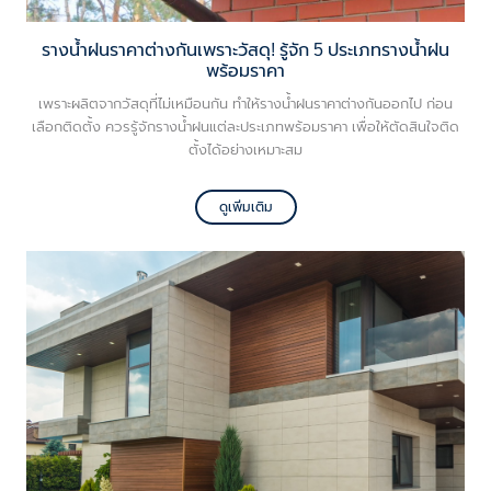
รางน้ำฝนราคาต่างกันเพราะวัสดุ! รู้จัก 5 ประเภทรางน้ำฝน
พร้อมราคา
เพราะผลิตจากวัสดุที่ไม่เหมือนกัน ทำให้รางน้ำฝนราคาต่างกันออกไป ก่อน
เลือกติดตั้ง ควรรู้จักรางน้ำฝนแต่ละประเภทพร้อมราคา เพื่อให้ตัดสินใจติด
ตั้งได้อย่างเหมาะสม
ดูเพิ่มเติม