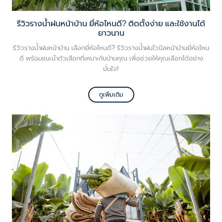
รีวิวรางน้ำฝนหน้าบ้าน ยี่ห้อไหนดี? ติดตั้งง่าย และใช้งานได้
ยาวนาน
รีวิวรางน้ำฝนหน้าบ้าน เลือกยี่ห้อไหนดี? รีวิวรางน้ำฝนไวนิลหน้าบ้านยี่ห้อไหน
ดี พร้อมแนะนำตัวเลือกที่เหมาะกับบ้านคุณ เพื่อช่วยให้คุณเลือกได้อย่าง
มั่นใจ!
ดูเพิ่มเติม