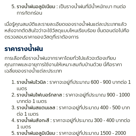
รางน้ำฝนอลูมิเนียม
: เป็นรางน้ำฝนที่มีน้ำหนักเบา ทนต่อ
การกัดกร่อน
เมื่อรู้คุณสมบัติและรายละเอียดของรางน้ำฝนแต่ละประเภทแล้ว
หลังจากตัดสินใจว่าจะใช้วัสดุแบบไหนเรียบร้อย ขั้นตอนต่อไปคือ
ตรวจสอบราคาของวัสดุที่เราต้องการ
ราคารางน้ำฝน
การเลือกซื้อรางน้ำฝนจากราคาโดยทั่วไปแล้วจะต้องเทียบ
คุณภาพและอายุการใช้งานให้เหมาะสมกับบ้านด้วย นี่คือราคา
เฉลี่ยของรางน้ำแต่ละประเภท
รางน้ำฝนไวนิล
: ราคาจะอยู่ที่ประมาณ 600 - 900 บาทต่อ 1
เมตร
รางน้ำฝนไฟเบอร์กลาส
: ราคาจะอยู่ที่ประมาณ 900 - 1000
บาทต่อ 1 เมตร
รางน้ำฝนสแตนเลส
: ราคาจะอยู่ที่ประมาณ 400 - 500 บาท
ต่อ 1 เมตร
รางน้ำฝนสังกะสี
: ราคาจะอยู่ที่ประมาณ 300 - 400 บาทต่อ
1 เมตร
รางน้ำฝนอลูมิเนียม
: ราคาจะอยู่ที่ประมาณ 1500 - 2000