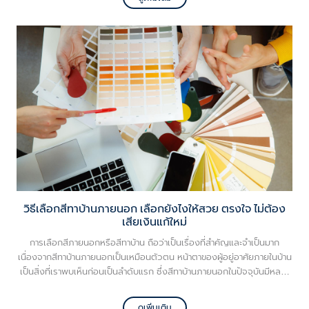
มาเจาะลึกรายละเอียดของหลังคากระเบื้องแต่ละประเภท เพื่อเป็นประโยชน์กับ
คุณเจ้าของบ้านกันครับ
วิธีเลือกสีทาบ้านภายนอก เลือกยังไงให้สวย ตรงใจ ไม่ต้อง
เสียเงินแก้ใหม่
การเลือกสีภายนอกหรือสีทาบ้าน ถือว่าเป็นเรื่องที่สำคัญและจำเป็นมาก
เนื่องจากสีทาบ้านภายนอกเป็นเหมือนตัวตน หน้าตาของผู้อยู่อาศัยภายในบ้าน
เป็นสิ่งที่เราพบเห็นก่อนเป็นลำดับแรก ซึ่งสีทาบ้านภายนอกในปัจจุบันมีหลาย
เฉดสีให้เลือก คุณเจ้าของบ้านหลายคนอาจจะถึงขั้นหนักอกหนักใจเลือกสีที่ใช่
ไม่ได้สักที บางคนก็มีสีในใจแต่พอเจอสีใหม่ก็เกิดความรู้สึกลังเลขึ้นมาซะอย่าง
ดูเพิ่มเติม