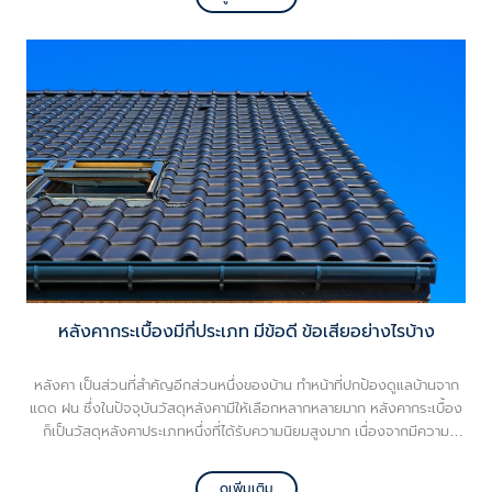
BOQ คำศัพท์สำคัญที่ต้องรู้ก่อนเริ่มสร้างบ้าน
หลังคากระเบื้องมีกี่ประเภท มีข้อดี ข้อเสียอย่างไรบ้าง
หลังคา เป็นส่วนที่สำคัญอีกส่วนหนึ่งของบ้าน ทำหน้าที่ปกป้องดูแลบ้านจาก
แดด ฝน ซึ่งในปัจจุบันวัสดุหลังคามีให้เลือกหลากหลายมาก หลังคากระเบื้อง
ก็เป็นวัสดุหลังคาประเภทหนึ่งที่ได้รับความนิยมสูงมาก เนื่องจากมีความ
สวยงามเข้ากับบ้าน และสามารถป้องกันความร้อนได้ดี หลังคากระเบื้องมีอยู่
หลายประเภท แต่ละประเภทมีข้อดี ข้อเสียแตกต่างกันออกไป วันนี้ VG จะพา
ดูเพิ่มเติม