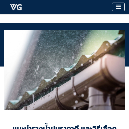
แนะนำรางน้ำฝนราคาดี และวิธีเลือก