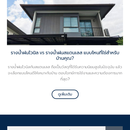
รางน้ำฝนไวนิล vs รางน้ำฝนสแตนเลส แบบไหนที่ใช่สำหรับ
บ้านคุณ?
รางน้ำฝนไวนิลกับสแตนเลส ถือเป็นวัสดุที่ได้รับความนิยมสูงในปัจจุบัน แล้ว
จะเลือกแบบไหนดีให้เหมาะกับบ้าน ตอบโจทย์การใช้งานและความต้องการมาก
ที่สุด?
ดูเพิ่มเติม