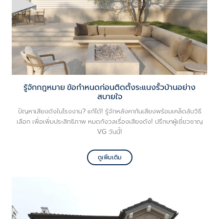
รู้จักกฎหมาย ข้อกำหนดก่อนติดตั้งระแนงรั้วบ้านอย่าง
สบายใจ
ปัญหาเสียงดังในโรงงาน? แก้ได้! รู้จักหลังคากันเสียงพร้อมเคล็ดลับวิธี
เลือก เพื่อเพิ่มประสิทธิภาพ หมดกังวลเรื่องเสียงดัง! ปรึกษาผู้เชี่ยวชาญ
VG วันนี้!
ดูเพิ่มเติม