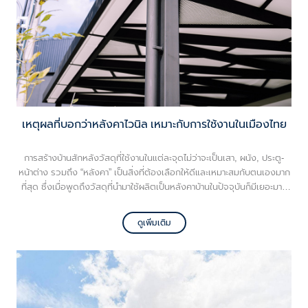
เหตุผลที่บอกว่าหลังคาไวนิล เหมาะกับการใช้งานในเมืองไทย
การสร้างบ้านสักหลังวัสดุที่ใช้งานในแต่ละจุดไม่ว่าจะเป็นเสา, ผนัง, ประตู-
หน้าต่าง รวมถึง “หลังคา” เป็นสิ่งที่ต้องเลือกให้ดีและเหมาะสมกับตนเองมาก
ที่สุด ซึ่งเมื่อพูดถึงวัสดุที่นำมาใช้ผลิตเป็นหลังคาบ้านในปัจจุบันก็มีเยอะมาก
เช่น กระเบื้อง, เมทัลชีท อย่างไรก็ตาม “หลังคาไวนิล” จัดเป็นอีกประเภทที่ได้
รับความนิยมสูงมาก และสิ่งต่อไปนี้คือเหตุผลที่อยากบอกว่าทำไมการติดตั้ง
ดูเพิ่มเติม
หลังคาไวนิลจึงเหมาะกับเมืองไทยเป็นอย่างมาก