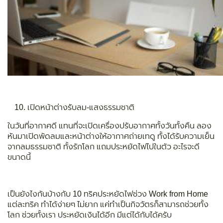
เปิดหน้าต่างรับลม-แสงธรรมชาติ
ในวันที่อากาศดี แทนที่จะเปิดเครื่องปรับอากาศทั้งวันทั้งคืน ลอง
หันมาเปิดพัดลมและหน้าต่างให้อากาศถ่ายเทดู ทั้งได้รับความเย็น
จากลมธรรมชาติ ทั้งรักโลก แถมประหยัดไฟไปในตัว อะไรจะดี
ขนาดนี้
เป็นยังไงกันบ้างกับ 10 ทริคประหยัดไฟช่วง Work from Home
แต่ละทริค ทำได้ง่ายๆ ไม่ยาก แค่ทำเป็นกิจวัตรก็สามารถช่วยทั้ง
โลก ช่วยทั้งเรา ประหยัดเงินได้อีก มีแต่ได้กับได้ครับ