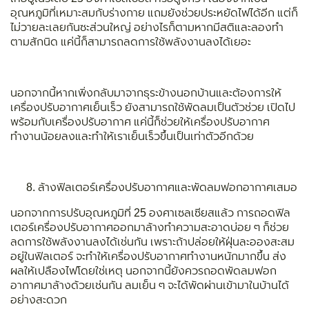
อุณหภูมิที่เหมาะสมกับร่างกาย แถมยังช่วยประหยัดไฟได้อีก แต่ก็
ไม่วายละเลยกันซะส่วนใหญ่ อย่างไรก็ตามหากมีสติและลองทำ
ตามสักนิด แค่นี้ก็สามารถลดการใช้พลังงานลงได้เยอะ
นอกจากนี้หากเพิ่งกลับมาจากธุระข้างนอกบ้านและต้องการให้
เครื่องปรับอากาศเย็นเร็ว ยังสามารถใช้พัดลมเป็นตัวช่วย เปิดไป
พร้อมกับเครื่องปรับอากาศ แค่นี้ก็ช่วยให้เครื่องปรับอากาศ
ทำงานน้อยลงและทำให้เราเย็นเร็วขึ้นเป็นเท่าตัวอีกด้วย
ล้างฟิลเตอร์เครื่องปรับอากาศและพัดลมฟอกอากาศเสมอ
นอกจากการปรับอุณหภูมิที่ 25 องศาเซลเซียสแล้ว การถอดฟิล
เตอร์เครื่องปรับอากาศออกมาล้างทำความสะอาดบ่อย ๆ ก็ช่วย
ลดการใช้พลังงานลงได้เช่นกัน เพราะถ้าปล่อยให้ฝุ่นละอองสะสม
อยู่ในฟิลเตอร์ จะทำให้เครื่องปรับอากาศทำงานหนักมากขึ้น ส่ง
ผลให้เปลืองไฟโดยใช่เหตุ นอกจากนี้ยังควรถอดพัดลมฟอก
อากาศมาล้างด้วยเช่นกัน ลมเย็น ๆ จะได้พัดผ่านเข้ามาในบ้านได้
อย่างสะดวก