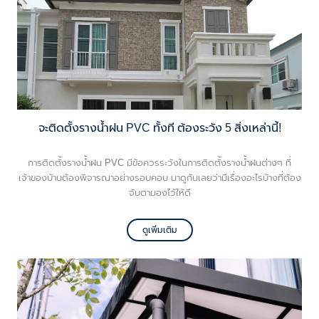
จะติดตั้งรางน้ำฝน PVC ทั้งที ต้องระวัง 5 สิ่งเหล่านี้!
การติดตั้งรางน้ำฝน PVC มีข้อควรระวังในการติดตั้งรางน้ำฝนต่างๆ ที่
เจ้าของบ้านต้องพิจารณาอย่างรอบคอบ มาดูกันเลยว่ามีเรื่องอะไรบ้างที่ต้อง
จับตามองไว้ให้ดี
ดูเพิ่มเติม