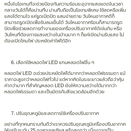
หนึ่งในไอเทมที่จะช่วยป้องกันความร้อนระอุจากแสงแดดในเวลา
กลางวันได้ก็คือม่านทึบ ม่านทึบถือเป็นไอเทมพิเศษ ใช้ลดหรือเพิ่ม
แสงได้ตามใจ แค่รูดเปิดปิด แสนง่ายดาย วันไหนอากาศดีก็
สามารถรูดเปิดเพื่อรับลมเย็นได้ วันไหนอากาศร้อนก็สามารถรูด
ปิดเพื่อช่วยลดการทำงานของเครื่องปรับอากาศได้เช่นกัน หรือ
วันไหนที่ต้องการแสงสว่างในบ้านมาก ๆ ก็แค่เปิดม่านรับแสง ไม่
ต้องเปิดโคมไฟ ประหยัดค่าไฟได้อีก
เลือกใช้หลอดไฟ LED แทนหลอดไฟอื่น ๆ
หลอดไฟ LED จะช่วยประหยัดไฟได้มากกว่าหลอดไฟธรรมดา แม้
ราคาจะสูงกว่าหลอดไฟทั่วไป แต่หากคิดในระยะยาวแล้วถือว่าคุ้ม
ค่ากว่ามาก ที่สำคัญหลอด LED ยังให้ความสว่างได้มากกว่า
หลอดไฟธรรมดา และเป็นมิตรกับสิ่งแวดล้อมอีกด้วย
ปรับอุณหภูมิและลดการใช้เครื่องปรับอากาศ
อย่างที่ทุกคนทราบกันดีว่าเราควรปรับอุณหภูมิเครื่องปรับอากาศ
ให้อยู่ในระดับ 25 องศาเซลเซียส หรือสูงกว่า เนื่องจากเป็น