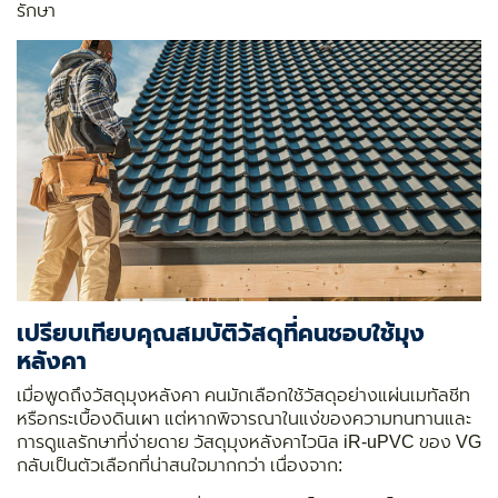
รักษา
เปรียบเทียบคุณสมบัติวัสดุที่คนชอบใช้มุง
หลังคา
เมื่อพูดถึงวัสดุมุงหลังคา คนมักเลือกใช้วัสดุอย่างแผ่นเมทัลชีท
หรือกระเบื้องดินเผา แต่หากพิจารณาในแง่ของความทนทานและ
การดูแลรักษาที่ง่ายดาย วัสดุมุงหลังคาไวนิล iR-uPVC ของ VG
กลับเป็นตัวเลือกที่น่าสนใจมากกว่า เนื่องจาก: