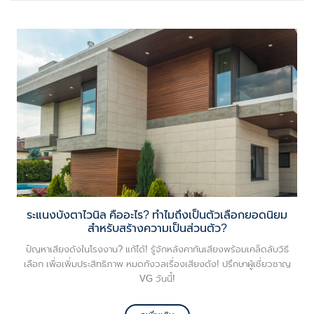
ระแนงบังตาไวนิล คืออะไร? ทำไมถึงเป็นตัวเลือกยอดนิยม
สำหรับสร้างความเป็นส่วนตัว?
ปัญหาเสียงดังในโรงงาน? แก้ได้! รู้จักหลังคากันเสียงพร้อมเคล็ดลับวิธี
เลือก เพื่อเพิ่มประสิทธิภาพ หมดกังวลเรื่องเสียงดัง! ปรึกษาผู้เชี่ยวชาญ
VG วันนี้!