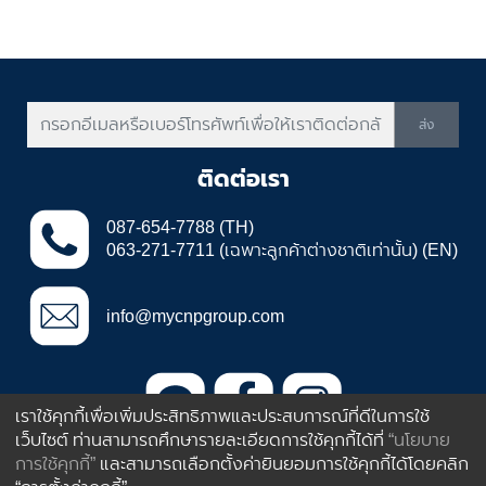
ส่ง
ติดต่อเรา
087-654-7788 (TH)
063-271-7711 (เฉพาะลูกค้าต่างชาติเท่านั้น) (EN)
info@mycnpgroup.com
เราใช้คุกกี้เพื่อเพิ่มประสิทธิภาพและประสบการณ์ที่ดีในการใช้
เว็บไซต์ ท่านสามารถศึกษารายละเอียดการใช้คุกกี้ได้ที่
“นโยบาย
385 ถนนอ่อนนุช ประเวศ กรุงเทพฯ
การใช้คุกกี้”
และสามารถเลือกตั้งค่ายินยอมการใช้คุกกี้ได้โดยคลิก
ประเทศไทย 10250