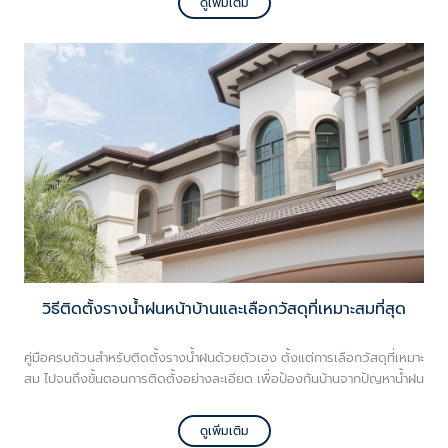
ดูเพิ่มเติม
วิธีติดตั้งรางน้ำฝนหน้าบ้านและเลือกวัสดุที่เหมาะสมที่สุด
คู่มือครบถ้วนสำหรับติดตั้งรางน้ำฝนด้วยตัวเอง ตั้งแต่การเลือกวัสดุที่เหมาะ
สม ไปจนถึงขั้นตอนการติดตั้งอย่างละเอียด เพื่อป้องกันบ้านจากปัญหาน้ำฝน
ดูเพิ่มเติม