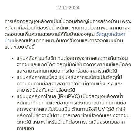
12.11.2024
การเลือกวัสดุมุงหลังคาเป็นขั้นตอนสำคัญในการสร้างบ้าน เพราะ
หลังคาคือส่วนที่ต้องรับน้ำหนักและทนทานต่อสภาพอากาศต่างๆ
ตลอดจนเพิ่มความสวยงามให้กับบ้านของคุณ
วัสดุมุงหลังคา
บ้าน
มีหลายประเภทที่เหมาะกับการใช้งานและการออกแบบบ้าน
แต่ละแบบ ดังนี้
แผ่นหลังคาเมทัลชีท ทนต่อสภาพอากาศและการกัดกร่อน
จากฝนและแดดได้ดี วัสดุนี้มักใช้ในอาคารพาณิชย์และโกดัง
และสามารถทนทานต่อการกัดกร่อนจากสารเคมีได้ดี
แผ่นหลังคากระเบื้อง แผ่นหลังคากระเบื้องเป็นวัสดุที่มี
ความทนทานต่อสภาพอากาศได้ดี มีความแข็งแรง และ
สามารถป้องกันความร้อนได้ดี
แผ่นมุงหลังคาไวนิล (iR-uPVC) เป็นวัสดุมุงหลังคาน้ำ
หนักเบาที่ทนทานและมีอายุการใช้งานยาวนาน ทนทานต่อ
สภาพอากาศและไม่เป็นสนิม ต้านทานรังสี UV ได้ดี ทำให้
หลังคาไม่ซีดจางไปตามกาลเวลา ช่วยป้องกันเสียงจากฝน
ตกได้ดี เหมาะสำหรับบ้านที่ต้องการลดเสียงรบกวนจาก
ภายนอก