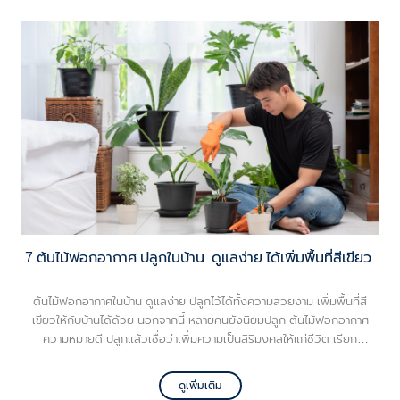
7 ต้นไม้ฟอกอากาศ ปลูกในบ้าน ดูแลง่าย ได้เพิ่มพื้นที่สีเขียว
ต้นไม้ฟอกอากาศในบ้าน ดูแลง่าย ปลูกไว้ได้ทั้งความสวยงาม เพิ่มพื้นที่สี
เขียวให้กับบ้านได้ด้วย นอกจากนี้ หลายคนยังนิยมปลูก ต้นไม้ฟอกอากาศ
ความหมายดี ปลูกแล้วเชื่อว่าเพิ่มความเป็นสิริมงคลให้แก่ชีวิต เรียก
ทรัพย์สิน เงินทอง เข้ามาในบ้าน ช่วยให้ผู้อยู่อาศัยในบ้านมีชีวิตที่ดี เจริญ
รุ่งเรือง
ดูเพิ่มเติม