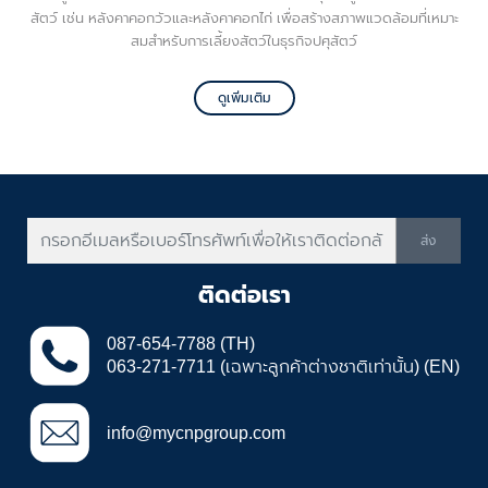
สัตว์ เช่น หลังคาคอกวัวและหลังคาคอกไก่ เพื่อสร้างสภาพแวดล้อมที่เหมาะ
สมสำหรับการเลี้ยงสัตว์ในธุรกิจปศุสัตว์
ดูเพิ่มเติม
ส่ง
ติดต่อเรา
087-654-7788 (TH)
063-271-7711 (เฉพาะลูกค้าต่างชาติเท่านั้น) (EN)
info@mycnpgroup.com