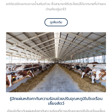
แต่ต้องมีตะแกรงรางน้ำเสริมด้วย ซึ่งสามารถให้ประโยชน์ได้มากมายที่เจ้าของ
บ้านต้องรู้เอาไว้
ดูเพิ่มเติม
รู้จักแผ่นหลังคากันความร้อนช่วยปรับอุณหภูมิในโรงเรือน
เลี้ยงสัตว์
เรียนรู้เกี่ยวกับแผ่นหลังคากันความร้อนที่ช่วยปรับอุณหภูมิในโรงเรือนเลี้ยง