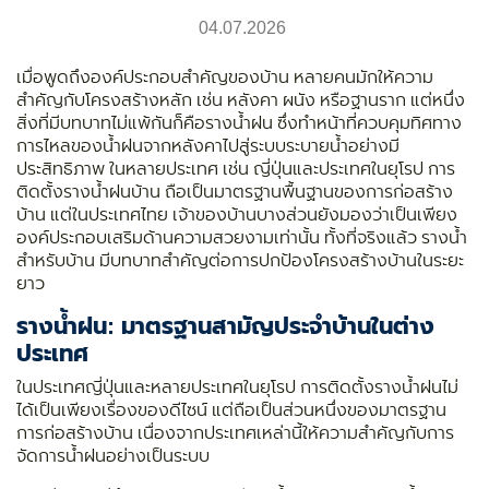
04.07.2026
เมื่อพูดถึงองค์ประกอบสำคัญของบ้าน หลายคนมักให้ความ
สำคัญกับโครงสร้างหลัก เช่น หลังคา ผนัง หรือฐานราก แต่หนึ่ง
สิ่งที่มีบทบาทไม่แพ้กันก็คือรางน้ำฝน ซึ่งทำหน้าที่ควบคุมทิศทาง
การไหลของน้ำฝนจากหลังคาไปสู่ระบบระบายน้ำอย่างมี
ประสิทธิภาพ ในหลายประเทศ เช่น ญี่ปุ่นและประเทศในยุโรป การ
ติดตั้งรางน้ำฝนบ้าน ถือเป็นมาตรฐานพื้นฐานของการก่อสร้าง
บ้าน แต่ในประเทศไทย เจ้าของบ้านบางส่วนยังมองว่าเป็นเพียง
องค์ประกอบเสริมด้านความสวยงามเท่านั้น ทั้งที่จริงแล้ว รางน้ำ
สำหรับบ้าน มีบทบาทสำคัญต่อการปกป้องโครงสร้างบ้านในระยะ
ยาว
รางน้ำฝน: มาตรฐานสามัญประจำบ้านในต่าง
ประเทศ
ในประเทศญี่ปุ่นและหลายประเทศในยุโรป การติดตั้งรางน้ำฝนไม่
ได้เป็นเพียงเรื่องของดีไซน์ แต่ถือเป็นส่วนหนึ่งของมาตรฐาน
การก่อสร้างบ้าน เนื่องจากประเทศเหล่านี้ให้ความสำคัญกับการ
จัดการน้ำฝนอย่างเป็นระบบ