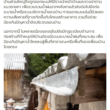
บ้านส่วนใหญ่จึงถูกออกแบบให้มีรางน้ำหน้าบ้านและรางน้ำตาม
แนวชายคา เพื่อรวบรวมน้ำฝนจากหลังคาแล้วส่งต่อไปยังท่อ
ระบายน้ำหรือระบบจัดการน้ำของบ้าน การออกแบบเช่นนี้ช่วยลด
ความเสียหายที่อาจเกิดขึ้นกับโครงสร้างอาคาร รวมถึงช่วย
ป้องกันปัญหาน้ำขังบริเวณรอบบ้าน
นอกจากนี้ ในหลายเมืองของยุโรปยังมีกฏระเบียบด้านการ
ก่อสร้างที่กำหนดให้บ้านต้องมีระบบระบายน้ำฝนที่เหมาะสม เพื่อ
ป้องกันปัญหาน้ำไหลลงสู่พื้นที่สาธารณะหรือพื้นที่ของเพื่อนบ้าน
โดยตรง