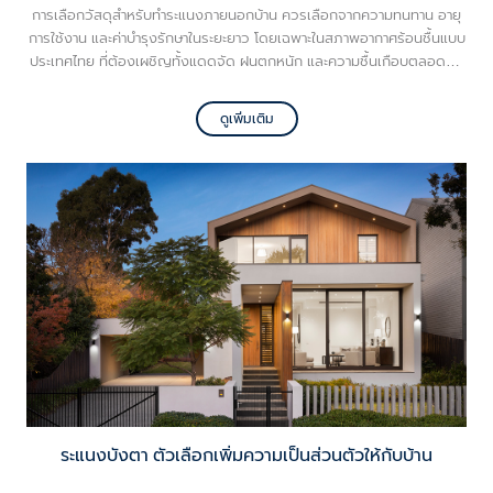
การเลือกวัสดุสำหรับทำระแนงภายนอกบ้าน ควรเลือกจากความทนทาน อายุ
การใช้งาน และค่าบำรุงรักษาในระยะยาว โดยเฉพาะในสภาพอากาศร้อนชื้นแบบ
ประเทศไทย ที่ต้องเผชิญทั้งแดดจัด ฝนตกหนัก และความชื้นเกือบตลอดทั้ง
ปี ทำให้การเลือกไม้ระแนงบังตาที่เหมาะสมกลายเป็นเรื่องสำคัญสำหรับเจ้าของ
บ้านยุคใหม่
ดูเพิ่มเติม
ระแนงบังตา ตัวเลือกเพิ่มความเป็นส่วนตัวให้กับบ้าน