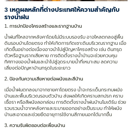
3 เหตุผลหลักที่ต่างประเทศให้ความสำคัญกับ
รางน้ำฝน
1. การปกป้องโครงสร้างและรากฐานบ้าน
น้ำฝนที่ไหลจากหลังคาโดยไม่มีระบบรองรับ อาจไหลตกลงสู่พื้น
ดินรอบบ้านโดยตรง ทำให้เกิดการกัดเซาะดินบริเวณรากฐาน เมื่อ
เกิดขึ้นอย่างต่อเนื่องอาจนำไปสู่ปัญหาโครงสร้าง เช่น ดินทรุด
ตัวหรือฐานรากเสียหาย การติดตั้งรางน้ำบ้านจะช่วยควบคุม
ทิศทางของน้ำฝนและนำไปสู่จุดระบายน้ำที่เหมาะสม ลดความ
เสี่ยงต่อปัญหาบ้านทรุดในระยะยาว
2. ป้องกันความเสียหายต่อผนังและสีบ้าน
เมื่อน้ำฝนตกลงมาจากชายคาโดยตรง น้ำจะกระเด็นกระทบผนัง
บ้านและพื้นบริเวณรอบตัวบ้าน ส่งผลให้เกิดคราบสกปรก คราบ
เชื้อรา หรือสีผนังลอกล่อน การติดตั้งรางน้ำฝนบ้านโมเดิร์น ช่วย
รวบรวมน้ำจากหลังคาและระบายออกอย่างเป็นระบบ ทำให้ผนัง
บ้านสะอาดและช่วยยืดอายุการใช้งานสีภายนอกได้มากขึ้น
3. ความรับผิดชอบต่อเพื่อนบ้าน