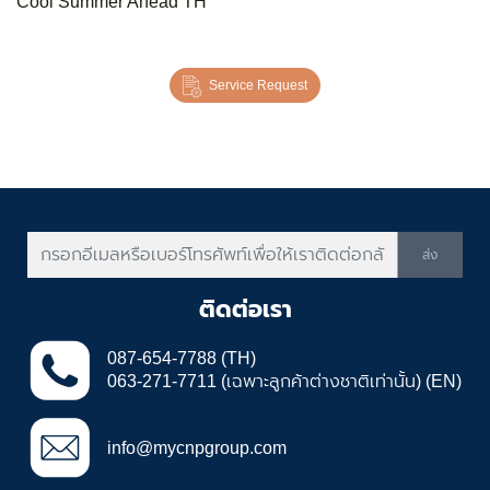
Cool Summer Ahead TH
Service Request
ส่ง
ติดต่อเรา
087-654-7788 (TH)
063-271-7711 (เฉพาะลูกค้าต่างชาติเท่านั้น) (EN)
info@mycnpgroup.com