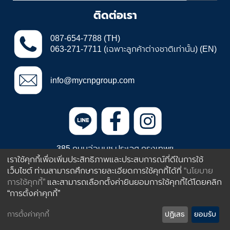
ติดต่อเรา
087-654-7788 (TH)
063-271-7711 (เฉพาะลูกค้าต่างชาติเท่านั้น) (EN)
info@mycnpgroup.com
385 ถนนอ่อนนุช ประเวศ กรุงเทพฯ
เราใช้คุกกี้เพื่อเพิ่มประสิทธิภาพและประสบการณ์ที่ดีในการใช้
ประเทศไทย 10250
เว็บไซต์ ท่านสามารถศึกษารายละเอียดการใช้คุกกี้ได้ที่
“นโยบาย
การใช้คุกกี้”
และสามารถเลือกตั้งค่ายินยอมการใช้คุกกี้ได้โดยคลิก
© 2013 by CNP Plastic Industries Co.,Ltd
“การตั้งค่าคุกกี้”
การตั้งค่าคุกกี้
ปฏิเสธ
ยอมรับ