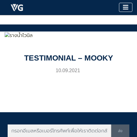
TESTIMONIAL – MOOKY
10.09.2021
ส่ง