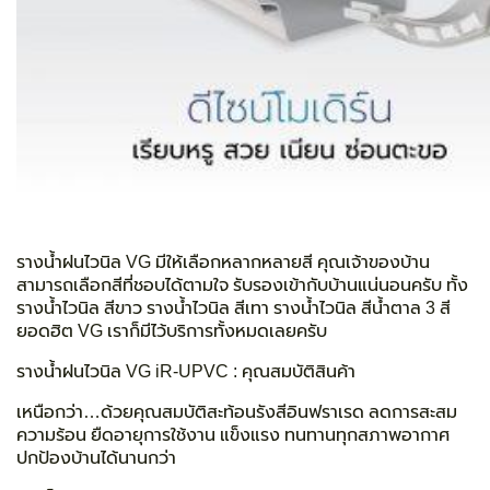
รางน้ำฝนไวนิล VG
มีให้เลือกหลากหลายสี คุณเจ้าของบ้าน
สามารถเลือกสีที่ชอบได้ตามใจ รับรองเข้ากับบ้านแน่นอนครับ ทั้ง
รางน้ำไวนิล สีขาว รางน้ำไวนิล สีเทา รางน้ำไวนิล สีน้ำตาล
3 สี
ยอดฮิต VG เราก็มีไว้บริการทั้งหมดเลยครับ
รางน้ำฝนไวนิล VG iR-UPVC :
คุณสมบัติสินค้า
เหนือกว่า…ด้วยคุณสมบัติสะท้อนรังสีอินฟราเรด ลดการสะสม
ความร้อน ยืดอายุการใช้งาน แข็งแรง ทนทานทุกสภาพอากาศ
ปกป้องบ้านได้นานกว่า