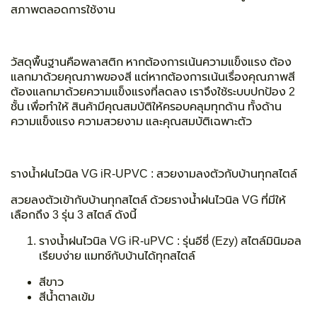
สภาพตลอดการใช้งาน
วัสดุพื้นฐานคือพลาสติก หากต้องการเน้นความแข็งแรง ต้อง
แลกมาด้วยคุณภาพของสี แต่หากต้องการเน้นเรื่องคุณภาพสี
ต้องแลกมาด้วยความแข็งแรงที่ลดลง เราจึงใช้
ระบบปกป้อง 2
ชั้น
เพื่อทำให้
สินค้ามีคุณสมบัติให้ครอบคลุมทุกด้าน
ทั้งด้าน
ความแข็งแรง ความสวยงาม และคุณสมบัติเฉพาะตัว
รางน้ำฝนไวนิล VG iR-UPVC :
สวยงามลงตัวกับบ้านทุกสไตล์
สวยลงตัวเข้ากับบ้านทุกสไตล์ ด้วยรางน้ำฝนไวนิล VG ที่มีให้
เลือกถึง 3 รุ่น 3 สไตล์ ดังนี้
รางน้ำฝนไวนิล VG iR-uPVC :
รุ่นอีซี่ (Ezy)
สไตล์มินิมอล
เรียบง่าย แมทช์กับบ้านได้ทุกสไตล์
สีขาว
สีน้ำตาลเข้ม