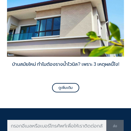
บ้านสมัยใหม่ ทำไมต้องรางน้ำไวนิล? เพราะ 3 เหตุผลนี้ไง!
ดูเพิ่มเติม
ส่ง