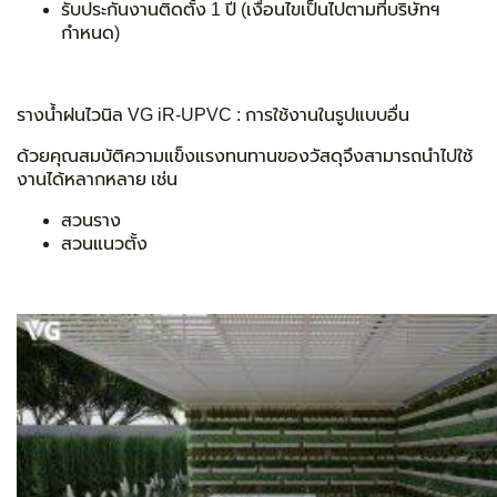
รับประกันงานติดตั้ง 1 ปี (เงื่อนไขเป็นไปตามที่บริษัทฯ
กำหนด)
รางน้ำฝนไวนิล VG iR-UPVC :
การใช้งานในรูปแบบอื่น
ด้วยคุณสมบัติความแข็งแรงทนทานของวัสดุจึงสามารถนำไปใช้
งานได้หลากหลาย
เช่น
สวนราง
สวนแนวตั้ง