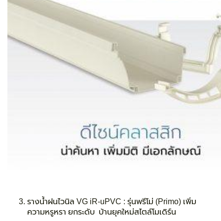
รางน้ำฝนไวนิล VG iR-uPVC :
รุ่นพรีโม่ (Primo)
เพิ่ม
ความหรูหรา ยกระดับ บ้านยุคใหม่สไตล์โมเดิร์น