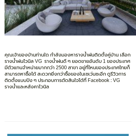
คุณเจ้าของบ้านท่านใด กำลังมองหารางน้ำฝนติดตั้งคู่บ้าน เลือก
รางน้ำฝนไวนิล VG
รางน้ำฝนดี ๆ ยอดขายอันดับ 1 ของประเทศ
มีตัวแทนจำหน่ายมากกว่า 2500 สาขา อยู่ที่ไหนของประเทศไทยก็
สามารถหาซื้อได้ สะดวกยิ่งกว่าซื้อของในเซเว่นซะอีก ดูรีวิวการ
ติดตั้งแบบปัง ๆ ประกอบการตัดสินใจได้ที่
Facebook : VG
รางน้ำและหลังคาไวนิล