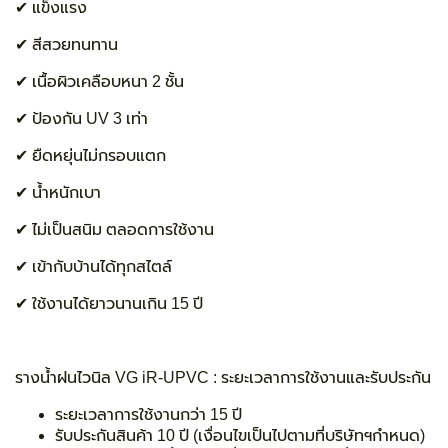
✔
แข็งแรง
✔
สีสวยทนทาน
✔
เนื้อผิวเคลือบหนา 2 ชั้น
✔
ป้องกัน UV 3 เท่า
✔
ยืดหยุ่นไม่กรอบแตก
✔
น้ำหนักเบา
✔
ไม่เป็นสนิม ตลอดการใช้งาน
✔
เข้ากับบ้านได้ทุกสไตล์
✔
ใช้งานได้ยาวนานเกิน 15 ปี
รางน้ำฝนไวนิล VG iR-UPVC :
ระยะเวลาการใช้งานและรับประกัน
ระยะเวลาการใช้งานกว่า 15 ปี
รับประกันสินค้า 10 ปี (เงื่อนไขเป็นไปตามที่บริษัทฯกำหนด)