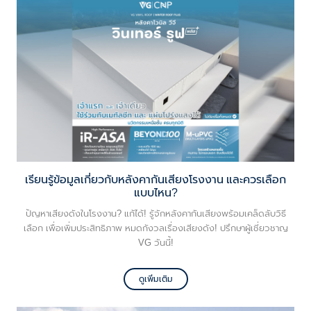
เรียนรู้ข้อมูลเกี่ยวกับหลังคากันเสียงโรงงาน และควรเลือก
แบบไหน?
ปัญหาเสียงดังในโรงงาน? แก้ได้! รู้จักหลังคากันเสียงพร้อมเคล็ดลับวิธี
เลือก เพื่อเพิ่มประสิทธิภาพ หมดกังวลเรื่องเสียงดัง! ปรึกษาผู้เชี่ยวชาญ
VG วันนี้!
ดูเพิ่มเติม