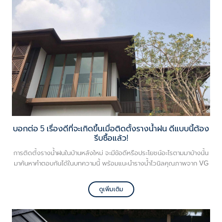
บอกต่อ 5 เรื่องดีที่จะเกิดขึ้นเมื่อติดตั้งรางน้ำฝน ดีแบบนี้ต้อง
รีบซื้อแล้ว!
การติดตั้งรางน้ำฝนในบ้านหลังใหม่ จะมีข้อดีหรือประโยชน์อะไรตามมาบ้างนั้น
มาค้นหาคำตอบกันได้ในบทความนี้ พร้อมแนะนำรางน้ำไวนิลคุณภาพจาก VG
ดูเพิ่มเติม