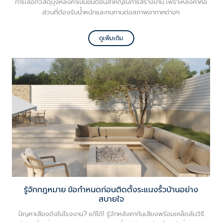
การเลือกวัสดุมุงหลังคาเป็นขั้นตอนสำคัญในการสร้างบ้าน เพราะหลังคาคือ
ส่วนที่ต้องรับน้ำหนักและทนทานต่อสภาพอากาศต่างๆ
ดูเพิ่มเติม
รู้จักกฎหมาย ข้อกำหนดก่อนติดตั้งระแนงรั้วบ้านอย่าง
สบายใจ
ปัญหาเสียงดังในโรงงาน? แก้ได้! รู้จักหลังคากันเสียงพร้อมเคล็ดลับวิธี