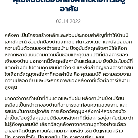
อาศัย
03.14.2022
หลังคา
เป็นโครงสร้างหลักและส่วนประกอบสำคัญที่ทำให้บ้านมี
เอกลักษณ์ ช่วยปกป้องบ้านจากลม ฝน แสงแดด และยังบ่งบอก
ความเป็นตัวตนของเจ้าของบ้าน ปัจจุบันวัสดุหลังคามีให้เลือก
หลากหลายแบบตามความชื่นชอบและคุณสมบัติที่ต้องการของ
เจ้าของบ้าน นอกจากนี้วัสดุหลังคาบ้านแต่ละแบบ ยังมีประโยชน์ที่
แตกต่างกันไปตามคุณสมบัติต่าง ๆ และสิ่งสำคัญของการตัดสิน
ใจเลือกวัสดุมุงหลังคาที่ควรคำนึง คือ คุณสมบัติ ความสวยงาม
ความปลอดภัย และประสิทธิภาพของหลังคาที่เอื้อต่อการใช้งาน
สูงสุด
มากกว่าการทำหน้าที่กันแดดและกันฝน หลังคาบ้านยังเปรียบ
เหมือนเป็นหน้าตาของบ้านที่สามารถสะท้อนความสวยงาม และ
รสนิยมในการอยู่อาศัย การเลือกวัสดุมุงหลังคาให้สวยตรงใจ
จำเป็นต้องรู้ถึงคุณสมบัติของหลังคาที่ดีต่อการอยู่อาศัยด้วย ถ้า
ไม่รู้ถึงคุณสมบัติ เลือกวัสดุหลังคาจากความถูกใจอย่างเดียว
อาจจะเกิดปัญหากวนใจตามมาภายหลัง เช่น ปัญหาแตกร้าว
ปัญหาการรั่วซึม ปัญหาสนิม ปัญหาความร้อน ฯลฯ