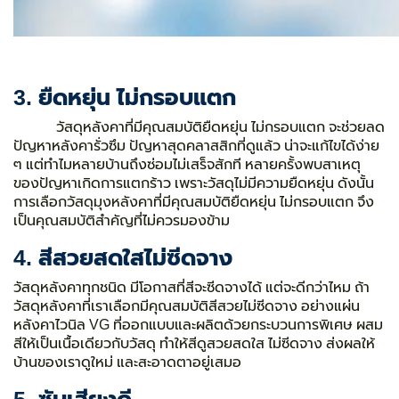
3. ยืดหยุ่น ไม่กรอบแตก
วัสดุหลังคาที่มีคุณสมบัติยืดหยุ่น ไม่กรอบแตก จะช่วยลด
ปัญหาหลังคารั่วซึม ปัญหาสุดคลาสสิกที่ดูแล้ว น่าจะแก้ไขได้ง่าย
ๆ แต่ทำไมหลายบ้านถึงซ่อมไม่เสร็จสักที
หลายครั้งพบสาเหตุ
ของปัญหาเกิดการแตกร้าว เพราะวัสดุไม่มีความยืดหยุ่น ดังนั้น
การเลือกวัสดุมุงหลังคาที่มีคุณสมบัติยืดหยุ่น ไม่กรอบแตก จึง
เป็นคุณสมบัติสำคัญที่ไม่ควรมองข้าม
4. สีสวยสดใสไม่ซีดจาง
วัสดุหลังคาทุกชนิด มีโอกาสที่สีจะซีดจางได้ แต่จะดีกว่าไหม ถ้า
วัสดุหลังคาที่เราเลือกมีคุณสมบัติสีสวยไม่ซีดจาง อย่างแผ่น
หลังคาไวนิล VG ที่ออกแบบและผลิตด้วยกระบวนการพิเศษ ผสม
สีให้เป็นเนื้อเดียวกับวัสดุ ทำให้สีดูสวยสดใส ไม่ซีดจาง ส่งผลให้
บ้านของเราดูใหม่ และสะอาดตาอยู่เสมอ
5. ซับเสียงดี