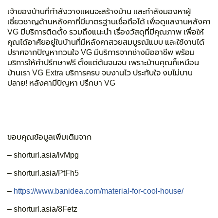
เจ้าของบ้านที่กำลังวางแผนจะสร้างบ้าน และกำลังมองหาผู้
เชี่ยวชาญด้านหลังคาที่มีมาตรฐานเชื่อถือได้ เพื่อดูแลงานหลังคา
VG มีบริการติดตั้ง รวมถึงแนะนำ เรื่องวัสดุที่มีคุณภาพ เพื่อให้
คุณได้อาศัยอยู่ในบ้านที่มีหลังคาสวยสมบูรณ์แบบ และใช้งานได้
ปราศจากปัญหากวนใจ VG มีบริการจากช่างมืออาชีพ พร้อม
บริการให้คำปรึกษาฟรี ตั้งแต่ต้นจนจบ เพราะบ้านคุณก็เหมือน
บ้านเรา VG Extra บริการครบ จบงานไว ประทับใจ งบไม่บาน
ปลาย! หลังคามีปัญหา ปรึกษา VG
ขอบคุณข้อมูลเพิ่มเติมจาก
– shorturl.asia/lvMpg
– shorturl.asia/PtFh5
–
https://www.banidea.com/material-for-cool-house/
– shorturl.asia/8Fetz