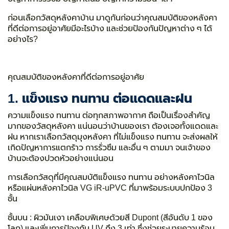
ก่อนเลือกวัสดุหลังคาบ้าน มาดูกันก่อนว่าคุณสมบัติของหลังคา
ที่ดีต่อการอยู่อาศัยมีอะไรบ้าง และช่วยป้องกันปัญหาต่าง ๆ ได้
อย่างไร?
คุณสมบัติของหลังคาที่ดีต่อการอยู่อาศัย
1. แข็งแรง ทนทาน ต่อแดดและฝน
ความ
แข็งแรง ทนทาน
ต่อทุกสภาพอากาศ ถือ
เป็นเรื่องสำคัญ
มากของ
วัสดุหลังคา
แน่นอนว่าบ้านของเรา ต้องเจอทั้งแดดและ
ฝน
หากเราเลือกวัสดุมุงหลังคา ที่ไม่แข็งแรง ทนทาน จะส่งผลให้
เกิดปัญหาการแตกร้าว การรั่วซึม และอื่น ๆ ตามมา จนเจ้าของ
บ้านจะต้องปวดหัวอย่างแน่นอน
การเลือกวัสดุที่มี
คุณสมบัติแข็งแรง ทนทาน อย่างหลังคาไวนิล
หรือแผ่นหลังคาไวนิล VG iR-uPVC ที่มาพร้อมระบบปกป้อง 3
ชั้น
ชั้นบน :
ผิวมันเงา เคลือบพิเศษด้วยสี Dupont (สีอันดับ 1 ของ
โลก) และเพิ่มการป้องกัน UV ถึง 3 เท่า ซึ่งช่วยระบายความร้อน