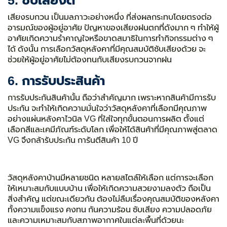
เสียงรบกวน เป็นมลภาวะอย่างหนึ่ง ที่ส่งผลกระทบโดยตรงต่อ
อารมณ์ของผู้อยู่อาศัย ปัญหาของเสียงฝนตกที่ดังมาก ๆ ทำให้ผู้
อาศัยเกิดความรำคาญใจหรือขาดสมาธิในการทำกิจกรรมต่าง ๆ
ได้ ดังนั้น การเลือกวัสดุหลังคาที่มีคุณสมบัติซับเสียงด้วย จะ
ช่วยให้ผู้อยู่อาศัยไม่ต้องทนกับเสียงรบกวนจากฝน
6. การรับประสินค้า
การรับประกันสินค้านั้น ถือว่าสำคัญมาก เพราะหากสินค้ามีการรับ
ประกัน จะทำให้เกิดความมั่นใจว่าวัสดุหลังคาที่เลือกมีคุณภาพ
อย่างแผ่นหลังคาไวนิล VG ที่ใส่ใจทุกขั้นตอนการผลิต ตั้งแต่
เลือกสีและเคมีภัณฑ์ระดับโลก เพื่อให้ได้สินค้าที่มีคุณภาพสู่ตลาด
VG จึงกล้ารับประกัน การันตีสินค้า 10 ปี
วัสดุหลังคาบ้านมีหลายชนิด หลายสไตล์ให้เลือก แต่การจะเลือก
ให้เหมาะสมกับแบบบ้าน เพื่อให้เกิดความสวยงามลงตัว ถือเป็น
สิ่งสำคัญ แต่ขณะเดียวกัน ต้องไม่ลืมเรื่องคุณสมบัติของหลังคา
ทั้งความแข็งแรง คงทน กันความร้อน ซับเสียง ความปลอดภัย
และความเหมาะสมกับสภาพอากาศในแต่ละพื้นที่ด้วยนะ