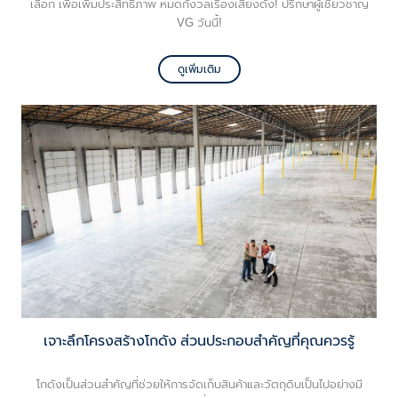
เลือก เพื่อเพิ่มประสิทธิภาพ หมดกังวลเรื่องเสียงดัง! ปรึกษาผู้เชี่ยวชาญ
VG วันนี้!
ดูเพิ่มเติม
เจาะลึกโครงสร้างโกดัง ส่วนประกอบสำคัญที่คุณควรรู้
โกดังเป็นส่วนสำคัญที่ช่วยให้การจัดเก็บสินค้าและวัตถุดิบเป็นไปอย่างมี