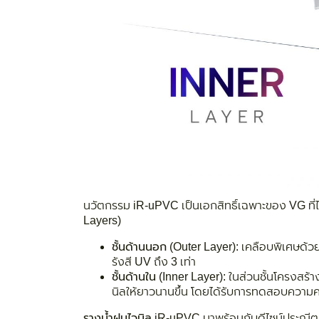
นวัตกรรม iR-uPVC เป็นเอกสิทธิ์เฉพาะของ VG ที่
Layers)
ชั้นด้านนอก (Outer Layer):
เคลือบพิเศษด้วย
รังสี UV ถึง 3 เท่า
ชั้นด้านใน (Inner Layer)
: ในส่วนชั้นโครงสร้
นิลให้ยาวนานขึ้น โดยได้รับการทดสอบความ
รางน้ำฝนไวนิล iR-uPVC
มาพร้อมกับดีไซน์ประณีต 