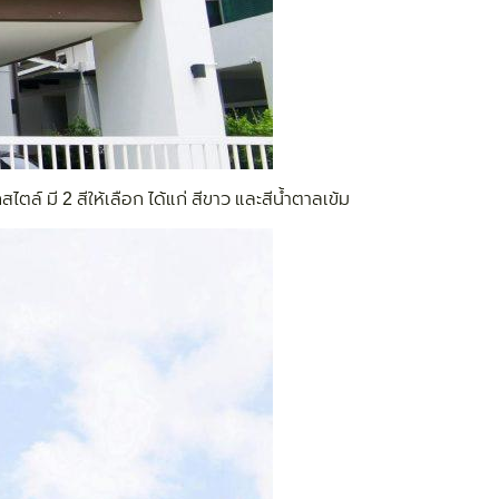
์ มี 2 สีให้เลือก ได้แก่ สีขาว และสีน้ำตาลเข้ม