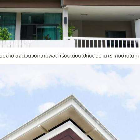
่าย ลงตัวด้วยความพอดี เรียบเนียนไปกับตัวบ้าน เข้ากับบ้านได้ทุกสไตล