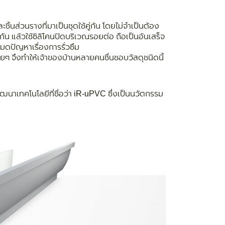
นส่วนรางที่มาเป็นชุดใช้คู่กัน โดยไม่จำเป็นต้อง
น แล้วใช้ซิลิโคนปิดบริเวณรอยต่อ ถือเป็นอันเสร็จ
หมดปัญหาเรื่องการรั่วซึม
อยๆ จึงทำให้เจ้าของบ้านหลายคนชื่นชอบวัสดุชนิดนี้
นาเทคโนโลยีที่ชื่อว่า iR-uPVC ซึ่งเป็นนวัตกรรม