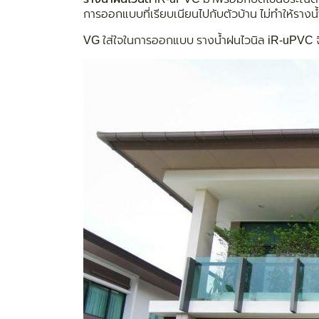
การออกแบบที่เรียบเนียนไปกับตัวบ้าน ไม่ทำให้รางน
VG ใส่ใจในการออกแบบ รางน้ำฝนไวนิล iR-uPVC จึ