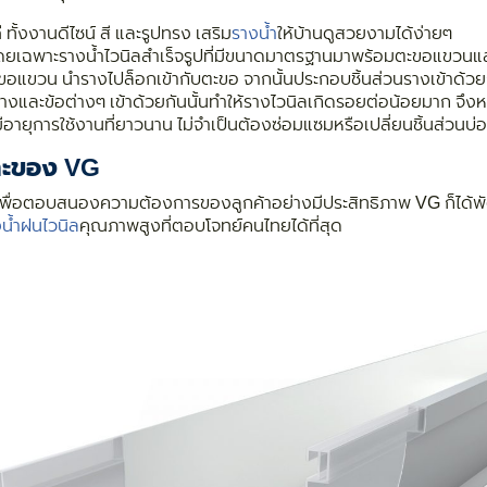
ี
ทั้งงานดีไซน์ สี และรูปทรง เสริม
รางน้ำ
ให้บ้านดูสวยงามได้ง่ายๆ
ยเฉพาะรางน้ำไวนิลสำเร็จรูปที่มีขนาดมาตรฐานมาพร้อมตะขอแขวนและชิ้
อแขวน นำรางไปล็อกเข้ากับตะขอ จากนั้นประกอบชิ้นส่วนรางเข้าด้วยกั
วรางและข้อต่างๆ เข้าด้วยกันนั้นทำให้รางไวนิลเกิดรอยต่อน้อยมาก จึง
ีอายุการใช้งานที่ยาวนาน ไม่จำเป็นต้องซ่อมแซมหรือเปลี่ยนชิ้นส่วนบ่
พาะของ VG
เพื่อตอบสนองความต้องการของลูกค้าอย่างมีประสิทธิภาพ VG ก็ได้พัฒ
น้ำฝนไวนิล
คุณภาพสูงที่ตอบโจทย์คนไทยได้ที่สุด