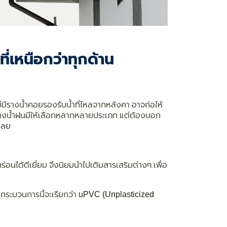
่เหนือกว่าทุกด้าน
่มีรางน้ำคอยรองรับน้ำที่ไหลจากหลังคา อาจก่อให้
ันรางน้ำฝนมีให้เลือกหลากหลายประเภท แต่ต้องบอก
เลย
อนได้ดีเยี่ยม จึงนิยมนำไปเติมสารเสริมต่างๆ เพื่อ
านกระบวนการนี้จะเรียกว่า uPVC (Unplasticized