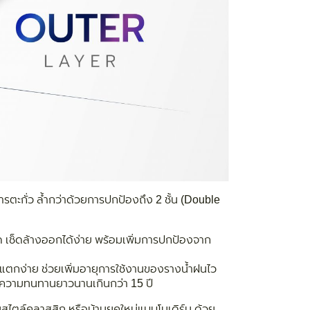
ตะกั่ว ล้ำกว่าด้วยการปกป้องถึง 2 ชั้น (Double
ด เช็ดล้างออกได้ง่าย พร้อมเพิ่มการปกป้องจาก
รือแตกง่าย ช่วยเพิ่มอายุการใช้งานของรางน้ำฝนไว
ีความทนทานยาวนานเกินกว่า 15 ปี
สไตล์คลาสสิก หรือบ้านยุคใหม่แบบโมเดิร์น ด้วย