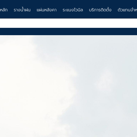
าหลัก
รางน้ำฝน
แผ่นหลังคา
ระแนงไวนิล
บริการติดตั้ง
ตัวแทนจำห