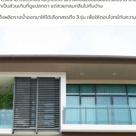
้ำเป็นส่วนเกินที่ดูแปลกตา แต่สวยกลมกลืนไปกับบ้าน
งผลิตรางน้ำออกมาให้ได้เลือกสรรถึง 3 รุ่น เพื่อให้ตอบโจทย์กับค