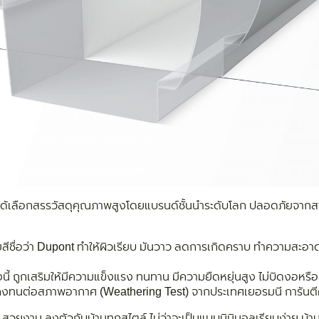
ได้เลือกสรรวัสดุคุณภาพสูงโดยแบรนด์ชั้นนำระดับโลก ปลอดภัยจากสาร
สีชื่อว่า Dupont ทำให้ผิวเรียบ มันวาว ลดการเกิดคราบ ทำความสะอา
างนี้ ถูกเสริมให้มีความแข็งแรง ทนทาน มีความยืดหยุ่นสูง ไม่บิดงอห
คงทนต่อสภาพอากาศ (Weathering Test) จากประเทศเยอรมนี การันต
สวยงาม ลงตัวกับบ้านทุกสไตล์ ไม่ว่าจะเป็นแบบมินิมอลเรียบง่าย บ้าน