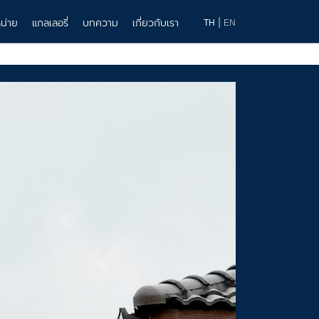
|
น่าย
แกลเลอรี่
บทความ
เกี่ยวกับเรา
TH
EN