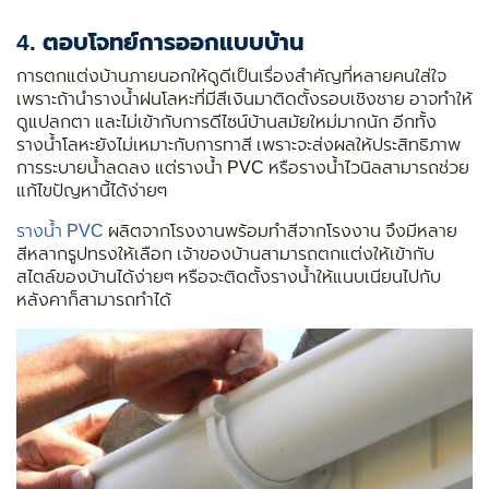
4. ตอบโจทย์การออกแบบบ้าน
การตกแต่งบ้านภายนอกให้ดูดีเป็นเรื่องสำคัญที่หลายคนใส่ใจ
เพราะถ้านำรางน้ำฝนโลหะที่มีสีเงินมาติดตั้งรอบเชิงชาย อาจทำให้
ดูแปลกตา และไม่เข้ากับการดีไซน์บ้านสมัยใหม่มากนัก อีกทั้ง
รางน้ำโลหะยังไม่เหมาะกับการทาสี เพราะจะส่งผลให้ประสิทธิภาพ
การระบายน้ำลดลง แต่รางน้ำ PVC หรือรางน้ำไวนิลสามารถช่วย
แก้ไขปัญหานี้ได้ง่ายๆ
รางน้ำ PVC
ผลิตจากโรงงานพร้อมทำสีจากโรงงาน จึงมีหลาย
สีหลากรูปทรงให้เลือก เจ้าของบ้านสามารถตกแต่งให้เข้ากับ
สไตล์ของบ้านได้ง่ายๆ หรือจะติดตั้งรางน้ำให้แนบเนียนไปกับ
หลังคาก็สามารถทำได้