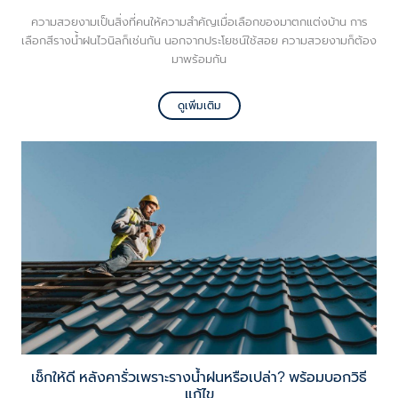
ความสวยงามเป็นสิ่งที่คนให้ความสำคัญเมื่อเลือกของมาตกแต่งบ้าน การ
เลือกสีรางน้ำฝนไวนิลก็เช่นกัน นอกจากประโยชน์ใช้สอย ความสวยงามก็ต้อง
มาพร้อมกัน
ดูเพิ่มเติม
เช็กให้ดี หลังคารั่วเพราะรางน้ำฝนหรือเปล่า? พร้อมบอกวิธี
แก้ไข