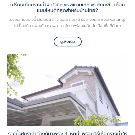
เปรียบเทียบรางน้ำฝนไวนิล vs สแตนเลส vs สังกะสี - เลือก
แบบไหนดีที่สุดสำหรับบ้านไทย?
เปรียบเทียบรางน้ำฝนไวนิล สแตนเลส สังกะสี ข้อดี-ข้อเสีย แบบไหนทนที่สุด
ไม่เป็นสนิม เหมาะกับสภาพอากาศไทย พร้อมเคล็ดลับเลือกซื้อที่คุ้มค่า
ดูเพิ่มเติม
รางน้ำฝนราคาต่างกัน เพราะ 3 เหตุนี้! พร้อมวิธีเลือกรางน้ำให้