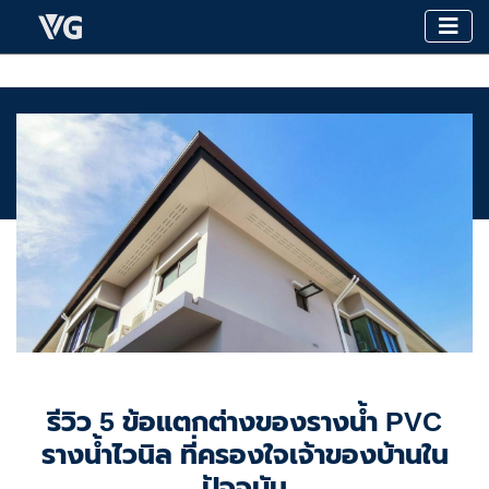
รีวิว 5 ข้อแตกต่างของรางน้ำ PVC
รางน้ำไวนิล ที่ครองใจเจ้าของบ้านใน
ปัจจุบัน