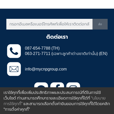
ส่ง
ติดต่อเรา
087-654-7788 (TH)
063-271-7711 (เฉพาะลูกค้าต่างชาติเท่านั้น) (EN)
info@mycnpgroup.com
เราใช้คุกกี้เพื่อเพิ่มประสิทธิภาพและประสบการณ์ที่ดีในการใช้
เว็บไซต์ ท่านสามารถศึกษารายละเอียดการใช้คุกกี้ได้ที่
“นโยบาย
385 ถนนอ่อนนุช ประเวศ กรุงเทพฯ
การใช้คุกกี้”
และสามารถเลือกตั้งค่ายินยอมการใช้คุกกี้ได้โดยคลิก
ประเทศไทย 10250
“การตั้งค่าคุกกี้”