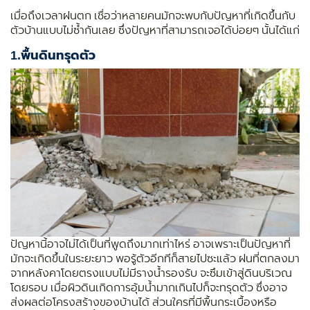
เมื่อถึงเวลาฝนตก เชื่อว่าหลายคนมักจะพบกับปัญหาที่เกิดขึ้นกับ
ตัวบ้านแบบไม่ซ้ำกันเลย ซึ่งปัญหาที่สามารถเจอได้บ่อยๆ นั้นได้แก่
1.
พื้นดินทรุดตัว
ปัญหานี้อาจไม่ได้เป็นที่พูดถึงมากเท่าไหร่ อาจเพราะเป็นปัญหาที่
มักจะเกิดขึ้นในระยะยาว พอรู้ตัวอีกทีก็สายไปซะแล้ว ฝนที่ตกลงมา
จากหลังคาโดยตรงแบบไม่มีรางน้ำรองรับ จะซึมเข้าสู่ดินบริเวณ
โดยรอบ เมื่อผิวดินเกิดการอุ้มน้ำมากเกินไปก็จะทรุดตัว ซึ่งอาจ
ส่งผลต่อโครงสร้างของบ้านได้ ส่วนใครที่มีพื้นกระเบื้องหรือ