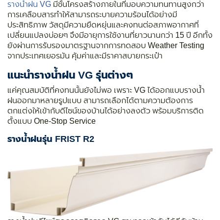
รางน้ำฝน VG
มีชั้นโครงสร้างภายในที่มอบความทนทานสูงกว่า
การเคลือบสารทำให้สามารถระบายความร้อนได้อย่างมี
ประสิทธิภาพ วัสดุมีความยืดหยุ่นและคงทนต่อสภาพอากาศที่
เปลี่ยนแปลงบ่อยๆ จึงมีอายุการใช้งานที่ยาวนานกว่า 15 ปี อีกทั้ง
ยังผ่านการรับรองมาตรฐานจากการทดสอบ Weather Testing
จากประเทศเยอรมัน คุ้มค่าและมีราคาสบายกระเป๋า
แนะนำรางน้ำฝน VG รุ่นต่างๆ
แค่คุณสมบัติที่คงทนนั้นยังไม่พอ เพราะ VG ได้ออกแบบรางน้ำ
ฝนออกมาหลายรูปแบบ สามารถเลือกได้ตามความต้องการ
ตกแต่งให้เข้ากับดีไซน์ของบ้านได้อย่างลงตัว พร้อมบริการติด
ตั้งแบบ One-Stop Service
รางน้ำฝนรุ่น FRIST R2