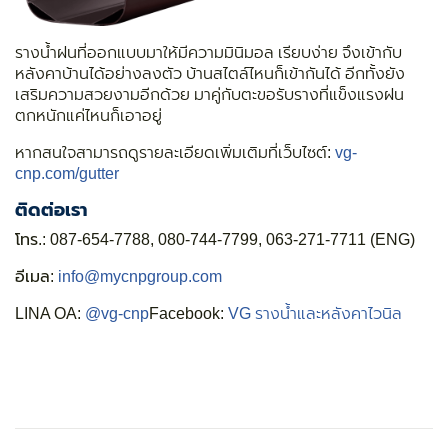
รางน้ำฝนที่ออกแบบมาให้มีความมินิมอล เรียบง่าย จึงเข้ากับ
หลังคาบ้านได้อย่างลงตัว บ้านสไตล์ไหนก็เข้ากันได้ อีกทั้งยัง
เสริมความสวยงามอีกด้วย มาคู่กับตะขอรับรางที่แข็งแรงฝน
ตกหนักแค่ไหนก็เอาอยู่
หากสนใจสามารถดูรายละเอียดเพิ่มเติมที่เว็บไซต์:
vg-
cnp.com/gutter
ติดต่อเรา
โทร.:
087-654-7788, 080-744-7799, 063-271-7711 (ENG)
อีเมล:
info@mycnpgroup.com
LINA OA:
@vg-cnp
Facebook:
VG รางน้ำและหลังคาไวนิล