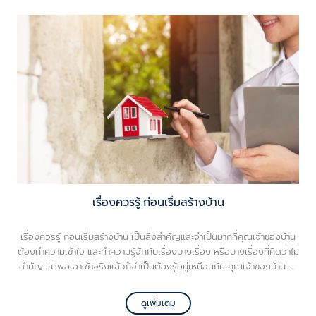
เรื่องควรรู้ ก่อนเริ่มสร้างบ้าน
เรื่องควรรู้ ก่อนเริ่มสร้างบ้าน เป็นสิ่งสำคัญและจำเป็นมากที่คุณเจ้าของบ้าน
ต้องทำความเข้าใจ และทำความรู้จักกับเรื่องบางเรื่อง หรือบางเรื่องที่คิดว่าไม่
สำคัญ แต่พอเอาเข้าจริงแล้วก็จำเป็นต้องรู้อยู่เหมือนกัน คุณเจ้าของบ้านจึง
ควรศึกษาหาความรู้ไว้ ตั้งแต่เรื่องทำเลที่ตั้ง กฎหมายเกี่ยวกับบ้าน การถม
ที่ดิน ทิศทางแดด - ลม แบบบ้านที่จะใช้ในการสร้างบ้าน จำนวนสมาชิกใน
ดูเพิ่มเติม
ครอบครัว งบประมาณในการใช้สร้างบ้าน เอกสารขออนุญาตปลูกสร้างบ้าน