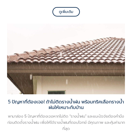
ดูเพิ่มเติม
5 ปัญหาที่ต้องเจอ! ถ้าไม่ติดรางน้ำฝน พร้อมทริคเลือกรางน้ำ
ฝนให้เหมาะกับบ้าน
พามาส่อง 5 ปัญหาที่ต้องเจอหากไม่ติด “รางน้ำฝน” และแนะปัจจัยต้องคำนึง
ก่อนติดตั้งรางน้ำฝน เพื่อให้ได้รางน้ำฝนที่ตอบโจทย์ มีคุณภาพ และคุ้มค่ามาก
ที่สุด