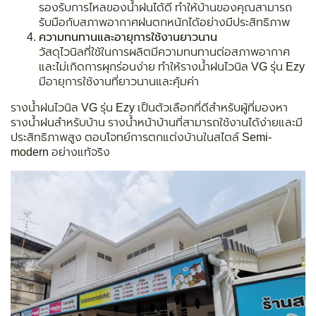
รองรับการไหลของน้ำฝนได้ดี ทำให้บ้านของคุณสามารถ
รับมือกับสภาพอากาศฝนตกหนักได้อย่างมีประสิทธิภาพ
ความทนทานและอายุการใช้งานยาวนาน
วัสดุไวนิลที่ใช้ในการผลิตมีความทนทานต่อสภาพอากาศ
และไม่เกิดการผุกร่อนง่าย ทำให้รางน้ำฝนไวนิล VG รุ่น Ezy
มีอายุการใช้งานที่ยาวนานและคุ้มค่า
รางน้ำฝนไวนิล VG รุ่น Ezy เป็นตัวเลือกที่ดีสำหรับผู้ที่มองหา
รางน้ำฝนสำหรับบ้าน รางน้ำหน้าบ้านที่สามารถใช้งานได้ง่ายและมี
ประสิทธิภาพสูง ตอบโจทย์การตกแต่งบ้านในสไตล์ Semi-
modern อย่างแท้จริง