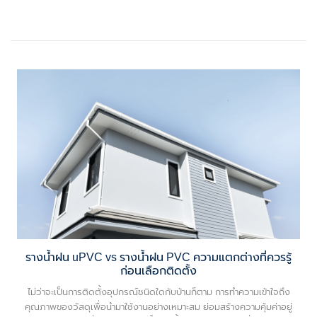
รางน้ำฝน uPVC vs รางน้ำฝน PVC ความแตกต่างที่ควรรู้
ก่อนเลือกติดตั้ง
ไม่ว่าจะเป็นการติดตั้งอุปกรณ์ชนิดใดกับบ้านก็ตาม การทำความเข้าใจถึง
คุณภาพของวัสดุเพื่อนำมาใช้งานอย่างเหมาะสม ย่อมสร้างความคุ้มค่าอยู่