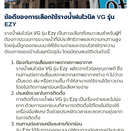
ข้อดีของการเลือกใช้รางน้ำฝนไวนิล VG รุ่น
EZY
รางน้ำฝนไวนิล VG รุ่น Ezy เป็นทางเลือกที่เหมาะสมสำหรับผู้ที่
ต้องการระบบการระบายน้ำที่มีประสิทธิภาพและความทนทานสูง
โดยรุ่นนี้ถูกออกแบบมาให้ใช้งานง่ายและตอบโจทย์ทุกความ
ต้องการของบ้านในยุคปัจจุบัน โดยมีคุณสมบัติเด่นดังนี้:
ป้องกันการเสื่อมสภาพจากสภาพอากาศ
รางน้ำฝนไวนิล VG รุ่น Ezy ผลิตจากไวนิลคุณภาพดี ซึ่ง
ทนทานต่อการเสื่อมสภาพจากสภาพอากาศต่าง ๆ ไม่ว่าจะ
เป็นแดด ฝน หรือความชื้น ทำให้สามารถใช้งานได้ยาวนาน
โดยไม่เกิดการผุกร่อนหรือเสียหายง่าย
ประหยัดเวลาในการติดตั้ง
การติดตั้งรางน้ำฝน VG รุ่น Ezy เป็นเรื่องง่ายและไม่ยุ่ง
ยาก ด้วยการออกแบบที่สามารถติดตั้งได้โดยไม่ต้องใช้
เครื่องมือพิเศษ จึงช่วยประหยัดเวลาและลดความยุ่งยาก
ในการติดตั้ง
ทนทานต่อสารเคมีและสารกัดกร่อน
รุ่น Ezy ได้รับการออกแบบมาให้ทนทานต่อสารเคมีและสาร