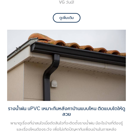
VG วันนี้!
ดูเพิ่มเติม
รางน้ำฝน uPVC เหมาะกับหลังคาบ้านแบบไหน ติดแบบใดให้ดู
สวย
พามาดูเรื่องที่น่าสนใจเมื่อตัดสินใจที่จะติดตั้งรางน้ำฝน มีอะไรบ้างที่ต้องรู้
และเรื่องไหนต้องระวัง เพื่อไม่เกิดปัญหากับเพื่อนบ้านในภายหลัง