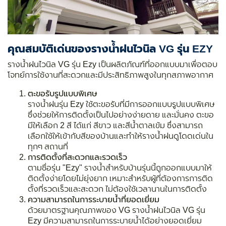
คุณสมบัติเด่นของรางน้ำฝนไวนิล VG รุ่น EZY
รางน้ำฝนไวนิล VG รุ่น Ezy เป็นผลิตภัณฑ์ที่ออกแบบมาเพื่อตอบ
โจทย์การใช้งานที่สะดวกและมีประสิทธิภาพสูงในทุกสภาพอากาศ
ตะขอรับรูปแบบพิเศษ
รางน้ำฝนรุ่น Ezy ใช้ตะขอรับที่มีการออกแบบรูปแบบพิเศษ
ซึ่งช่วยให้การติดตั้งเป็นไปอย่างง่ายดาย และมั่นคง ตะขอ
มีให้เลือก 2 สี ได้แก่ สีขาว และสีน้ำตาลเข้ม ซึ่งสามารถ
เลือกใช้ให้เข้ากับสีของบ้านและทำให้รางน้ำฝนดูโดดเด่นใน
ทุกๆ สถานที่
การติดตั้งที่สะดวกและรวดเร็ว
ตามชื่อรุ่น "Ezy" รางน้ำสำหรับบ้านรุ่นนี้ถูกออกแบบมาให้
ติดตั้งง่ายโดยไม่ยุ่งยาก เหมาะสำหรับผู้ที่ต้องการการติด
ตั้งที่รวดเร็วและสะดวก ไม่ต้องใช้เวลานานในการติดตั้ง
ความสามารถในการระบายน้ำที่ยอดเยี่ยม
ด้วยมาตรฐานคุณภาพของ VG รางน้ำฝนไวนิล VG รุ่น
Ezy มีความสามารถในการระบายน้ำได้อย่างยอดเยี่ยม