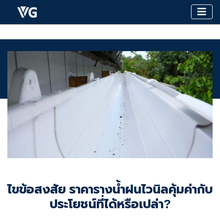
ไขข้อสงสัย ราคารางน้ำฝนไวนิลคุ้มค่ากับ
ประโยชน์ที่ได้หรือเปล่า?