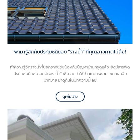
พามารู้จักกับประโยชน์ของ “รางน้ำ” ที่คุณอาจคาดไม่ถึง!
ทำความรู้จักรางน้ำที่นอกจากช่วยป้องกันปัญหาบ้านทรุดแล้ว ยังมีสารพัด
ประโยชน์ที่ เช่น ลดปัญหาน้ำรั่วซึม ลดค่าใช้จ่ายในการซ่อมแซม และอีก
มากมาย มาดูกันในบทความนี้เลย
ดูเพิ่มเติม