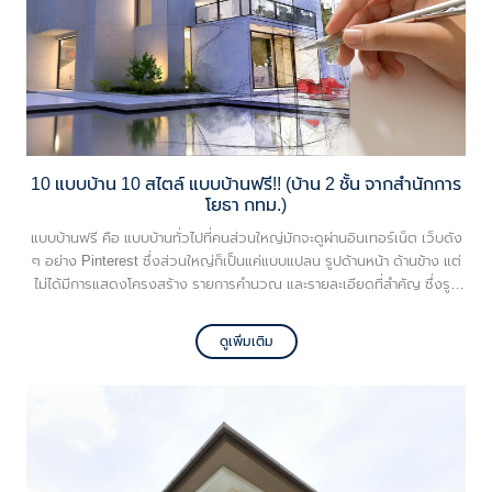
10 แบบบ้าน 10 สไตล์ แบบบ้านฟรี!! (บ้าน 2 ชั้น จากสำนักการ
โยธา กทม.)
แบบบ้านฟรี คือ แบบบ้านทั่วไปที่คนส่วนใหญ่มักจะดูผ่านอินเทอร์เน็ต เว็บดัง
ๆ อย่าง Pinterest ซึ่งส่วนใหญ่ก็เป็นแค่แบบแปลน รูปด้านหน้า ด้านข้าง แต่
ไม่ได้มีการแสดงโครงสร้าง รายการคำนวณ และรายละเอียดที่สำคัญ ซึ่งรูป
ประเภทนี้ไม่สามารถนำมาใช้ได้เลย ต้องมีการให้สถาปนิกและวิศวกรเซ็น
รับรองก่อน แล้วยื่นขออนุญาตกับหน่วยงานราชการ สรุปง่าย ๆ คือ แบบบ้าน
ดูเพิ่มเติม
ฟรีที่สวย ๆ ตามอินเทอร์เน็ต ไม่สามารถนำไปใช้ได้ ยังต้องผ่านกระบวนการ
อีกหลายขั้นตอน แต่ทั้งนี้ทั้งนั้นมีแบบบ้านฟรีที่สามารถนำไปสร้างบ้านได้เลย
คือ แบบบ้านที่ทางหน่วยงานราชการหรือหน่วยงานทั่วไปทำแจกฟรีให้
ประชาชนใช้