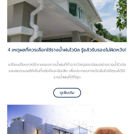
4 เหตุผลที่ควรเลือกใช้รางน้ำฝนไวนิล รู้แล้วรับรองไม่ผิดหวัง!
เปรียบเทียบการใช้งานของรางน้ำฝนที่ทำจากวัสดุยอดนิยมอย่างรางน้ำไวนิล
และสแตนเลสให้เห็นทั้งข้อดีและข้อเสีย เพื่อประกอบการตัดสินใจให้คุณได้ใช้
รางน้ำฝนที่ดีที่สุด
ดูเพิ่มเติม