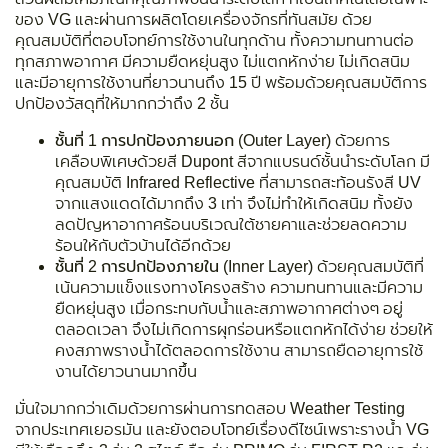
ของ VG และผ่านการผลิตโดยเครื่องจักรที่ทันสมัย ด้วย
คุณสมบัติที่ตอบโจทย์การใช้งานในทุกด้าน ทั้งความทนทานต่อ
ทุกสภาพอากาศ มีความยืดหยุ่นสูง ไม่แตกหักง่าย ไม่เกิดสนิม
และมีอายุการใช้งานที่ยาวนานถึง 15 ปี พร้อมด้วยคุณสมบัติการ
ปกป้องวัสดุที่ให้มากกว่าถึง 2 ชั้น
ชั้นที่ 1 การปกป้องภายนอก (Outer Layer)
ด้วยการ
เคลือบพิเศษด้วยสี Dupont สีจากแบรนด์ชั้นนำระดับโลก มี
คุณสมบัติ Infrared Reflective ที่สามารถสะท้อนรังสี UV
จากแสงแดดได้มากถึง 3 เท่า จึงไม่ทำให้เกิดสนิม ทั้งยัง
ลดปัญหาอากาศร้อนบริเวณใต้ชายคาและช่วยลดความ
ร้อนให้กับตัวบ้านได้อีกด้วย
ชั้นที่ 2 การปกป้องภายใน (Inner Layer)
ด้วยคุณสมบัติที่
เน้นความแข็งแรงทางโครงสร้าง ความทนทานและมีความ
ยืดหยุ่นสูง เมื่อกระทบกับน้ำและสภาพอากาศต่างๆ อยู่
ตลอดเวลา จึงไม่เกิดการผุกร่อนหรือแตกหักได้ง่าย ช่วยให้
คงสภาพรางน้ำได้ตลอดการใช้งาน สามารถยืดอายุการใช้
งานได้ยาวนานมากขึ้น
มั่นใจมากกว่าเดิมด้วยการผ่านการทดสอบ
Weather Testing
จากประเทศเยอรมัน และยังตอบโจทย์เรื่องดีไซน์เพราะรางน้ำ VG