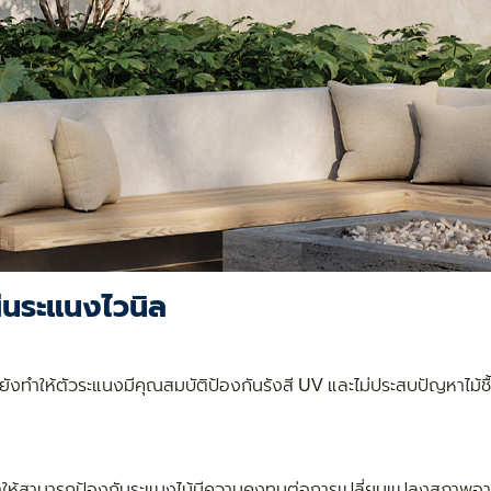
่น
ระแนงไวนิล
้งยังทำให้ตัวระแนงมีคุณสมบัติป้องกันรังสี UV และไม่ประสบปัญหาไม้ชื้
ูง ทำให้สามารถป้องกันระแนงไม้มีความคงทนต่อการเปลี่ยนแปลงสภาพอ