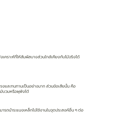
เคราะห์ที่ให้สัมผัสบางส่วนใกล้เคียงกับไม้จริงได้
็งแรงและทนทานเป็นอย่างมาก ส่วนข้อเสียนั้น คือ
ม้บวมหรือผุพังได้
มารถนำระแนงเหล็กไปใช้งานในจุดประสงค์อื่น ๆ ต่อ