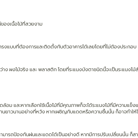
ณ์ของเนื้อไม้ที่สวยงาม
็นโครงแบบที่ต้องการและติดตั้งกับตัวอาคารได้เลยโดยที่ไม่ต้องประกอบ
ว่าง ผงไม้จริง และ พลาสติก โดยที่ระแนงบังตาชนิดนี้จะเป็นระแนงไม้สัง
วดล้อม และหากเลือกใช้เนื้อไม้ที่มีคุณภาพก็จะได้ระแนงไม้ที่มีความแข
ทนยาวนานอย่างที่หวัง หากเผชิญกับแดดหรือความชื้นนั้น ก็อาจทำให้ไ
ามารถป้องกันฝนและแดดได้เป็นอย่างดี หากมีการปรับเปลี่ยนนั้น ก็สา