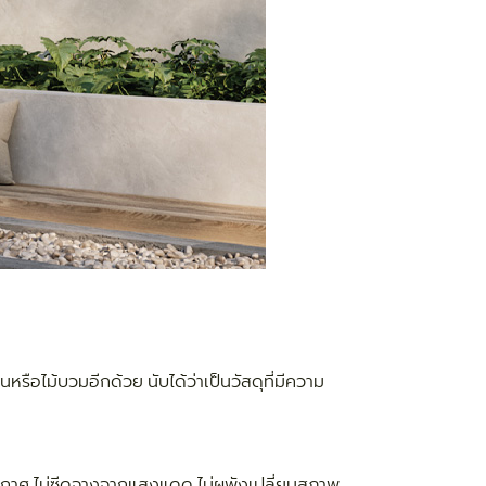
นหรือไม้บวมอีกด้วย นับได้ว่าเป็นวัสดุที่มีความ
ากาศ ไม่ซีดจางจากแสงแดด ไม่ผุพังเปลี่ยนสภาพ