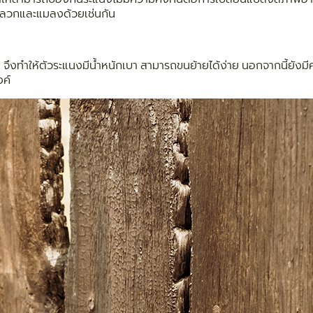
ปลวกและแมลงด้วยเช่นกัน
จริง จึงทำให้ตัวระแนงมีน้ำหนักเบา สามารถขนย้ายได้ง่าย นอกจากนี้ยัง
ค์