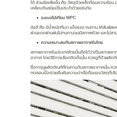
ได้ ส่วนข้อเสียนั้น คือ วัสดุตัวเหล็กที่อมความร้
เคลือบกันสนิมเป็นประจำด้วยเช่นกัน
ระแนงไม้เทียม WPC
ข้อดี คือ มีน้ำหนักที่เบา แข็งแรง ทนทาน ให้สัมผ
ผ่านแดดผ่านฝนไม่ทนทานจนมีสภาพย้วย และไม่สา
ความเหมาะสมกับสภาพอากาศในไทย
สภาพอากาศในประเทศไทยนั้นถือได้ว่าเป็นสภาพอากาศ
อากาศ โดยวิธีการเลือกติดตั้งนั้น ควรดูที่ตัวผลิ
ซึ่งการดูผลิตภัณฑ์ที่ทนทานกับสภาพอากาศนั้น คว
ทดสอบนี้จะช่วยยืนยันความน่าเชื่อถือของวัสดุที่เลื