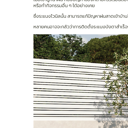
หรือทำกิจกรรมอื่น ๆ ได้อย่างเคย
ซึ่งระแนงไวนิลนั้น สามารถแก้ปัญหาฝนสาดเข้าบ้านไ
หลายคนอาจจะกลัวว่าการติดตั้งระแนงบังตาสำเร็จร