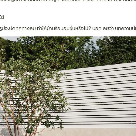
ด้
ูปจะปิดทิศทางลม ทำให้บ้านร้อนอบขึ้นหรือไม่? บอกเลยว่า บทความนี