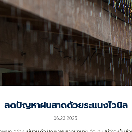
ลดปัญหาฝนสาดด้วยระแนงไวนิล
06.23.2025
งเผชิญอย่างแน่นอน คือ ปัญหาฝนสาดเข้ามาในตัวบ้าน ไม่ว่าจะเป็นส่วนพื