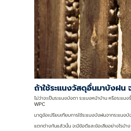
ถ้าใช้ระแนงวัสดุอื่นมาบังฝน 
ไม่ว่าจะเป็นระแนงบังตา ระแนงหน้าบ้าน หรือระแนงรั้วบ้
WPC
มาดูข้อเปรียบเทียบการใช้ระแนงบังฝนจากระแนงบังตาที
แตกต่างกันแล้วนั้น จะมีข้อดีและข้อเสียอย่างไรบ้า