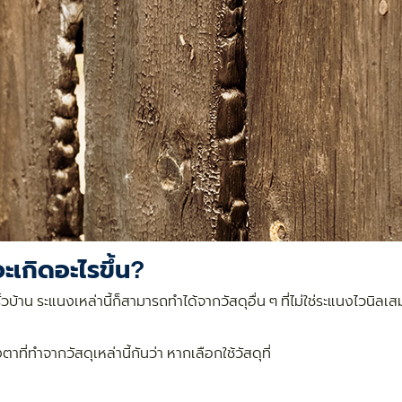
จะเกิดอะไรขึ้น?
าน ระแนงเหล่านี้ก็สามารถทำได้จากวัสดุอื่น ๆ ที่ไม่ใช่ระแนงไวนิลเสมอไป 
่ทำจากวัสดุเหล่านี้กันว่า หากเลือกใช้วัสดุที่
ง