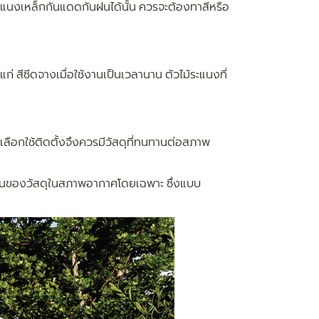
้ระแนงเหล็กกันแดดกันฝนได้นั้น ควรจะต้องทาสีหรือ
่ สีซีดจางเมื่อใช้งานเป็นเวลานาน ตัวไม้ระแนงที่
ลือกใช้ติดตั้งจึงควรมีวัสดุที่ทนทานต่อสภาพ
คงทนของวัสดุในสภาพอากาศโดยเฉพาะ ซึ่งแบบ