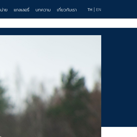
|
น่าย
แกลเลอรี่
บทความ
เกี่ยวกับเรา
TH
EN