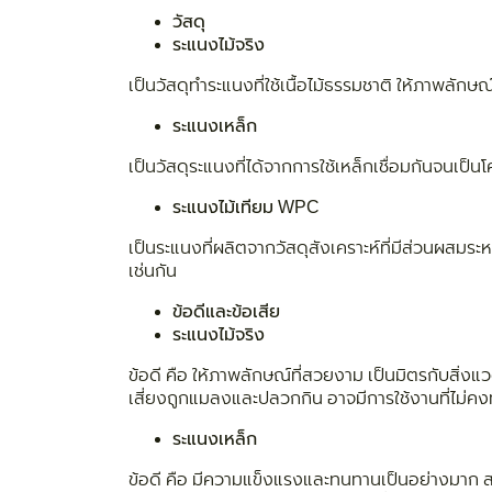
วัสดุ
ระแนงไม้จริง
เป็นวัสดุทำระแนงที่ใช้เนื้อไม้ธรรมชาติ ให้ภาพลักษ
ระแนงเหล็ก
เป็นวัสดุระแนงที่ได้จากการใช้เหล็กเชื่อมกันจนเป
ระแนงไม้เทียม WPC
เป็นระแนงที่ผลิตจากวัสดุสังเคราะห์ที่มีส่วนผสมระห
เช่นกัน
ข้อดีและข้อเสีย
ระแนงไม้จริง
ข้อดี คือ ให้ภาพลักษณ์ที่สวยงาม เป็นมิตรกับสิ่งแ
เสี่ยงถูกแมลงและปลวกกิน อาจมีการใช้งานที่ไม่คง
ระแนงเหล็ก
ข้อดี คือ มีความแข็งแรงและทนทานเป็นอย่างมาก ส