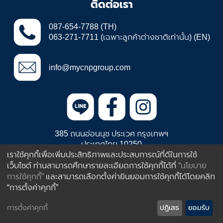
ติดต่อเรา
087-654-7788 (TH)
063-271-7711 (เฉพาะลูกค้าต่างชาติเท่านั้น) (EN)
info@mycnpgroup.com
385 ถนนอ่อนนุช ประเวศ กรุงเทพฯ
ประเทศไทย 10250
เราใช้คุกกี้เพื่อเพิ่มประสิทธิภาพและประสบการณ์ที่ดีในการใช้
เว็บไซต์ ท่านสามารถศึกษารายละเอียดการใช้คุกกี้ได้ที่
“นโยบาย
© 2013 by CNP Plastic Industries Co.,Ltd
การใช้คุกกี้”
และสามารถเลือกตั้งค่ายินยอมการใช้คุกกี้ได้โดยคลิก
“การตั้งค่าคุกกี้”
การตั้งค่าคุกกี้
ปฏิเสธ
ยอมรับ