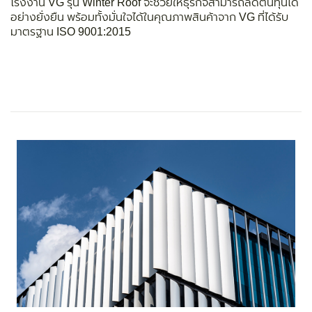
โรงงาน VG รุ่น Winter Roof จะช่วยให้ธุรกิจสามารถลดต้นทุนได้
อย่างยั่งยืน พร้อมทั้งมั่นใจได้ในคุณภาพสินค้าจาก VG ที่ได้รับ
มาตรฐาน ISO 9001:2015