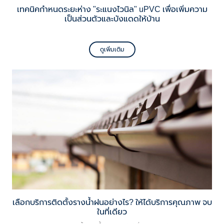
เทคนิคกำหนดระยะห่าง "ระแนงไวนิล" uPVC เพื่อเพิ่มความ
เป็นส่วนตัวและบังแดดให้บ้าน
ดูเพิ่มเติม
เลือกบริการติดตั้งรางน้ำฝนอย่างไร? ให้ได้บริการคุณภาพ จบ
ในที่เดียว