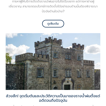
การหาผู้ให้บริการติดตั้งรางน้ำฝนอาจไม่ใช่เรื่องยาก แต่การหาช่างผู้
เชี่ยวชาญ สามารถตอบโจทย์การติดตั้งได้อย่ารอบด้านนั้นต้องพิจารณา
ปัจจัยด้านใดบ้าง?
ดูเพิ่มเติม
ล้วงลึก! จุดเริ่มต้นและประวัติความเป็นมาของรางน้ำฝนตั้งแต่
อดีตจนถึงปัจจุบัน