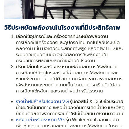
วิธีประหยัดพลังงานในโรงงานที่มีประสิทธิภาพ
เลือกใช้อุปกรณ์และเครื่องจักรที่ประหยัดพลังงาน
การเลือกใช้เครื่องจักรและอุปกรณ์ที่มีเทคโนโลยีประหยัด
พลังงาน เช่น มอเตอร์ประสิทธิภาพสูง หลอดไฟ LED และ
ระบบควบคุมอัตโนมัติ จะช่วยลดการใช้พลังงานใน
กระบวนการผลิตและลดค่าใช้จ่ายในโรงงาน
ปรับเปลี่ยนโครงสร้างโรงงานให้ช่วยลดการใช้พลังงาน
การเลือกใช้วัสดุโครงสร้างที่ช่วยลดการใช้พลังงานและ
ช่วยให้ระบายอากาศได้ดี ลดความร้อนสะสม จะช่วยลดการ
ใช้พลังงานในระบบทำความเย็น โดยสามารถเริ่มต้นได้จาก
การเลือกใช้หลังคาและรางน้ำฝนสำหรับโรงงาน
รางน้ำฝนสำหรับโรงงาน
VG
รุ่นคอสโม่ XL 350
ช่วยระบาย
น้ำฝนให้เป็นทิศทาง ชะลอน้ำป้องกันการเกิดน้ำขัง และ วัสดุ
ยังทนต่อสภาพอากาศร้อนทำให้ไม่เป็นสนิม ใช้งานยาวนาน
หลังคาสำหรับโรงงาน VG
รุ่น Winter Roof
ออกแบบมา
เพื่อช่วยลดความร้อนสะสม และลดการใช้พลังงานในระบบ