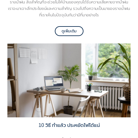
รางน้ำฝน สิ่งสำคัญที่จะช่วยไม่ให้บ้านของคุณได้รับความเสียหายจากน้ำฝน
เราจะมาเจาะลึกประโยชน์และความสำคัญ รวมไปถึงความเป็นมาของรางน้ำฝน
ที่เราเห็นในปัจจุบันกันว่ามีที่มาอย่างไร
ดูเพิ่มเติม
10 วิธี ทำแล้ว ประหยัดไฟได้แน่