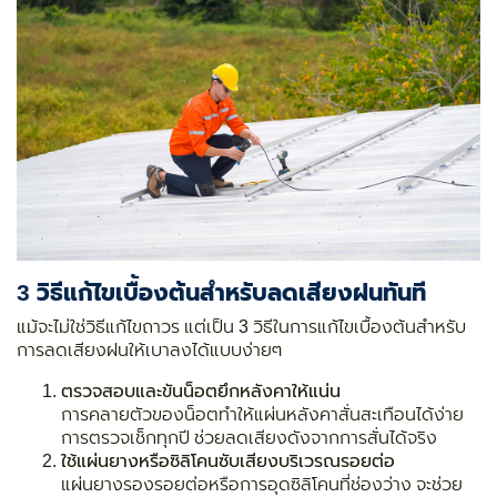
3 วิธีแก้ไขเบื้องต้นสำหรับลดเสียงฝนทันที
แม้จะไม่ใช่วิธีแก้ไขถาวร แต่เป็น 3 วิธีในการแก้ไขเบื้องต้นสำหรับ
การลดเสียงฝนให้เบาลงได้แบบง่ายๆ
ตรวจสอบและขันน็อตยึกหลังคาให้แน่น
การคลายตัวของน็อตทำให้แผ่นหลังคาสั่นสะเทือนได้ง่าย
การตรวจเช็กทุกปี ช่วยลดเสียงดังจากการสั่นได้จริง
ใช้แผ่นยางหรือซิลิโคนซับเสียงบริเวรณรอยต่อ
แผ่นยางรองรอยต่อหรือการอุดซิลิโคนที่ช่องว่าง จะช่วย