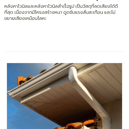
หลังคาไวนิลและหลังคาไวนิลสำเร็จรูป เป็นวัสดุที่ลดเสียงได้ดี
ที่สุด เนื่องจากมีโครงสร้างหนา ดูดซับแรงสั่นสะเทือน และไม่
ขยายเสียงเหมือนโลหะ