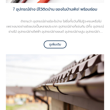
7 อุปกรณ์ช่าง มีไว้ติดบ้าน ของในบ้านพัง! พร้อมซ่อม
ถ้าถามว่า อุปกรณ์ช่างมีอะไรบ้าง ไล่ชื่อทั้งวันก็ไม่รู้จะครบหรือไม่
เพราะขนาดช่างยังแบ่งเป็นหลายประเภท อุปกรณ์ช่างก็เช่นกัน มีทั้ง อุปกรณ์
ช่างไม้ อุปกรณ์ช่างไฟฟ้า อุปกรณ์ช่างยนต์ อุปกรณ์ช่างปูน อุปกรณ์ช่าง
แอร์ อุปกรณ์ช่างเชื่อม ฯลฯ เห็นไหมละครับว่ามีหลายช่างมาก แต่วันนี้เราจะ
มาพูดถึงอุปกรณ์ช่าง ที่ควรมีไว้ติดบ้าน ถ้าข้าวของเครื่องใช้พังเมื่อไหร่ มี
ดูเพิ่มเติม
อุปกรณ์เหล่านี้ รับรองช่วยได้แน่นอนครับ เพราะนี่คือ อุปกรณ์ช่างสามัญ
ประจำบ้าน