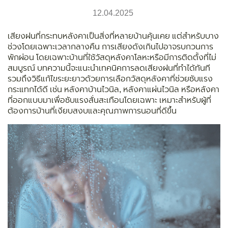
12.04.2025
เสียงฝนที่กระทบหลังคาเป็นสิ่งที่หลายบ้านคุ้นเคย แต่สำหรับบาง
ช่วงโดยเฉพาะเวลากลางคืน การเสียงดังเกินไปอาจรบกวนการ
พักผ่อน โดยเฉพาะบ้านที่ใช้วัสดุหลังคาโลหะหรือมีการติดตั้งที่ไม่
สมบูรณ์ บทความนี้จะแนะนำเทคนิคการลดเสียงฝนที่ทำได้ทันที
รวมถึงวิธีแก้ไขระยะยาวด้วยการเลือกวัสดุหลังคาที่ช่วยซับแรง
กระแทกได้ดี เช่น หลังคาบ้านไวนิล, หลังคาแผ่นไวนิล หรือหลังคา
ที่ออกแบบมาเพื่อซับแรงสั่นสะเทือนโดยเฉพาะ เหมาะสำหรับผู้ที่
ต้องการบ้านที่เงียบสงบและคุณภาพการนอนที่ดีขึ้น