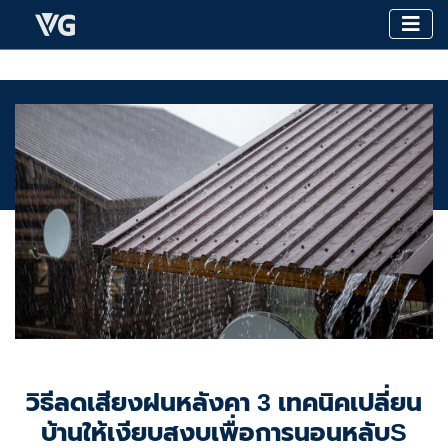
วิธีลดเสียงฝนหลังคา 3 เทคนิคเปลี่ยน
บ้านให้เงียบสงบเพื่อการนอนหลับS