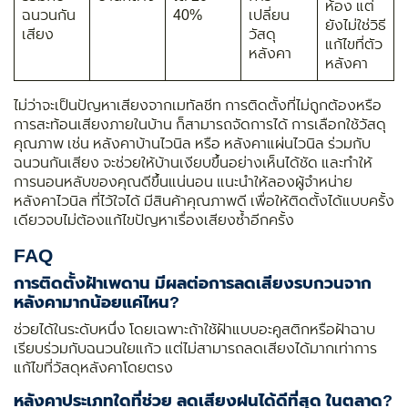
ห้อง แต่
ฉนวนกัน
40%
เปลี่ยน
ยังไม่ใช่วิธี
เสียง
วัสดุ
แก้ไขที่ตัว
หลังคา
หลังคา
ไม่ว่าจะเป็นปัญหาเสียงจากเมทัลชีท การติดตั้งที่ไม่ถูกต้องหรือ
การสะท้อนเสียงภายในบ้าน ก็สามารถจัดการได้ การเลือกใช้วัสดุ
คุณภาพ เช่น หลังคาบ้านไวนิล หรือ หลังคาแผ่นไวนิล ร่วมกับ
ฉนวนกันเสียง จะช่วยให้บ้านเงียบขึ้นอย่างเห็นได้ชัด และทำให้
การนอนหลับของคุณดีขึ้นแน่นอน แนะนำให้ลองผู้จำหน่าย
หลังคาไวนิล ที่ไว้ใจได้ มีสินค้าคุณภาพดี เพื่อให้ติดตั้งได้แบบครั้ง
เดียวจบไม่ต้องแก้ไขปัญหาเรื่องเสียงซ้ำอีกครั้ง
FAQ
การติดตั้งฝ้าเพดาน มีผลต่อการลดเสียงรบกวนจาก
หลังคามากน้อยแค่ไหน?
ช่วยได้ในระดับหนึ่ง โดยเฉพาะถ้าใช้ฝ้าแบบอะคูสติกหรือฝ้าฉาบ
เรียบร่วมกับฉนวนใยแก้ว แต่ไม่สามารถลดเสียงได้มากเท่าการ
แก้ไขที่วัสดุหลังคาโดยตรง
หลังคาประเภทใดที่ช่วย ลดเสียงฝนได้ดีที่สุด ในตลาด?