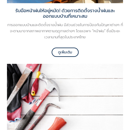
รับมือหน้าฝนให้อยู่หมัด! ด้วยการติดตั้งรางน้ำฝนและ
ออกแบบบ้านที่เหมาะสม
การออกแบบบ้านและติดตั้งรางน้ำฝน มีส่วนช่วยในการป้องกันปัญหาต่างๆ ที่
จะตามมาจากสภาพอากาศตามฤดูกาลต่างๆ โดยเฉพาะ “หน้าฝน” ซึ่งมีระยะ
เวลานานที่สุดในประเทศไทย
ดูเพิ่มเติม