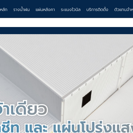
าหลัก
รางน้ำฝน
แผ่นหลังคา
ระแนงไวนิล
บริการติดตั้ง
ตัวแทนจำห