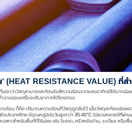
ร้อน' (HEAT RESISTANCE VALUE) ที่
ที่บอกว่าวัสดุสามารถสะท้อนรังสีความร้อนจากแสงอาทิตย์ได้มากน้อยเพ
รทำงานของเครื่องปรับอากาศได้โดยตรง
ร้อน ก็คือ ปริมาณความร้อนที่วัสดุดูดซับไว้ เมื่อวัสดุสะท้อนน้อยแ
ละยิ่งประเทศไทย มีอุณหภูมิต่อวันสูงกว่า 35-40°C ใน่ชวงหลายปีที่ผ่า
พาะสำหรับพื้นที่ที่ใช้บ่อย เช่น โรงรถ, ครัวหลังบ้าน, ระเบียง หรือพื้นท