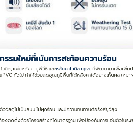
รรมใหม่ที่เน้นการสะท้อนความร้อน
วนิล, แผ่นหลังคายูพีวีซี และ
หลังคาไวนิล upvc
ที่พัฒนามาเพื่อเพิ่
ว่า uPVC ทั่วไป ทำให้ช่วยลดอุณภูมิพื้นที่ใต้หลังคาได้อย่างเห็นผล เ
ัววัสดุไม่เป็นสนิม ไม่ผุกร่อน และมีความทนทานต่อรังสียูวีสูง
้องติดตั้งด้วยโครงสร้างที่ได้มาตรฐาน เพื่อป้องกันการแอ่นตัวในระ