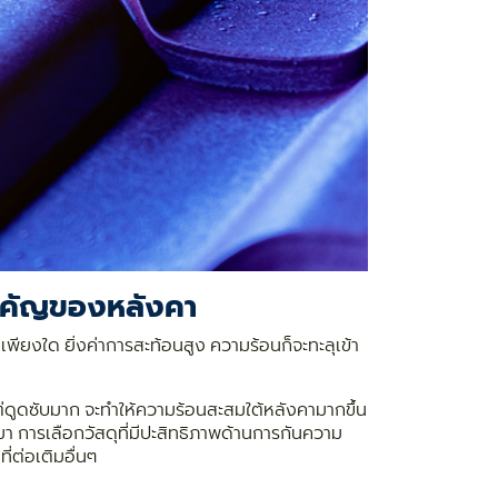
สำคัญของหลังคา
ียงใด ยิ่งค่าการสะท้อนสูง ความร้อนก็จะทะลุเข้า
ต่ดูดซับมาก จะทำให้ความร้อนสะสมใต้หลังคามากขึ้น
นมา การเลือกวัสดุที่มีปะสิทธิภาพด้านการกันความ
ี่ต่อเติมอื่นๆ