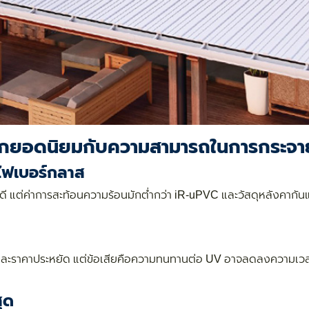
ือกยอดนิยมกับความสามารถในการกระจ
ไฟเบอร์กลาส
 แต่ค่าการสะท้อนความร้อนมักต่ำกว่า iR-uPVC และวัสดุหลังคากัน
่าย และราคาประหยัด แต่ข้อเสียคือความทนทานต่อ UV อาจลดลงความเวลา
สุด