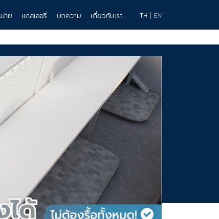
|
น่าย
แกลเลอรี่
บทความ
เกี่ยวกับเรา
TH
EN