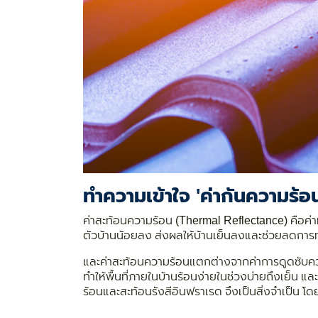
ทำความเข้าใจ 'ค่ากันความ
ค่าสะท้อนความร้อน (Thermal Reflectance) คือค่า
ตัวบ้านน้อยลง ส่งผลให้บ้านเย็นลงและช่วยลดกา
และค่าสะท้อนความร้อนแตกต่างจากค่าการดูดซับความ
ทำให้พื้นที่ภายในบ้านร้อนง่ายในช่วงบ่ายถึงเย็น แ
ร้อนและสะท้อนรังสีอินฟราเรด จึงเป็นสิ่งจำเป็น โดยเฉ