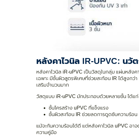
หลังคาไวนิล IR-UPVC: นวัตก
หลังคาไวนิล iR-uPVC เป็นวัสดุในกลุ่ม แผ่นหลังคาไ
เฉพาะ มีชั้นผิวสูตรพิเศษที่ช่วยสะท้อน IR ได้สูงก
เสริมจำนวนมาก
วัสดุแบบ iR-uPVC มักประกอบด้วยหลายชั้น ได้แก่
ชั้นโครสร้าง uPVC ที่แข็งแรง
ชั้นผิวสะท้อน IR ช่วยลดการดูดซับความร้อน ต
แม้จะกันความร้อนได้ดี แต่หลังคาไวนิล uPVC อาจต
ความคู่มือ