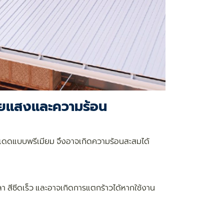
ายแสงและความร้อน
แดดแบบพรีเมียม จึงอาจเกิดความร้อนสะสมได้
 สีซีดเร็ว และอาจเกิดการแตกร้าวได้หากใช้งาน