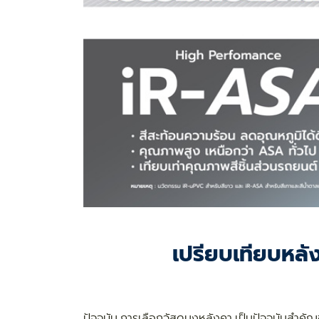
เปรียบเทียบหลั
ปัจจุบัน การเลือกวัสดุมุงหลังคา เป็นปัจจุบันส