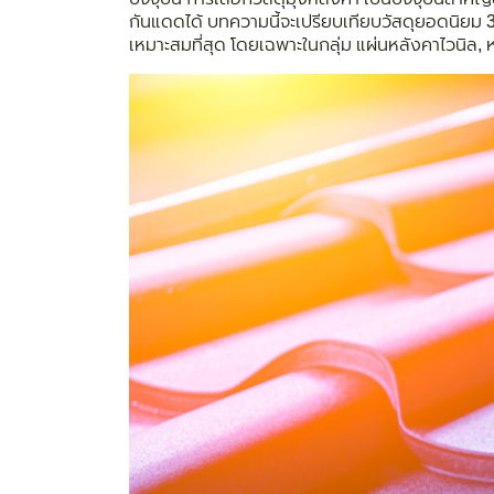
กันแดดได้ บทความนี้จะเปรียบเทียบวัสดุยอดนิยม 3 
เหมาะสมที่สุด โดยเฉพาะในกลุ่ม แผ่นหลังคาไวนิล, 