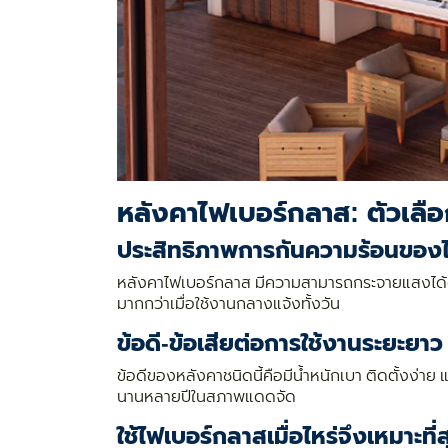
หลังคาไฟเบอร์กลาส: ตัวเล
ประสิทธิภาพการกันความร้อนของ
หลังคาไฟเบอร์กลาส มีความสามารถกระจายแสงได้ดี
มากกว่าเมื่อใช้งานกลางแจ้งทั้งวัน
ข้อดี-ข้อเสียต่อการใช้งานระยะยาว
ข้อดีของหลังคาชนิดนี้คือมีน้ำหนักเบา ติดตั้งง
นานหลายปีในสภาพแดดจัด
ใช้ไฟเบอร์กลาสเมื่อไหร่จึงเหมาะที่